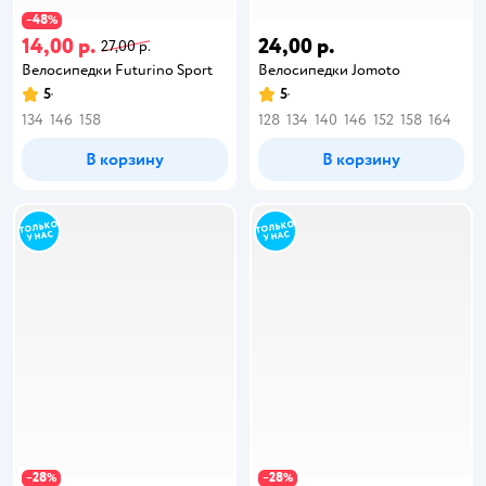
48
−
%
14,00 р.
24,00 р.
27,00 р.
Велосипедки Futurino Sport
Велосипедки Jomoto
5
5
134
146
158
128
134
140
146
152
158
164
В корзину
В корзину
28
28
−
%
−
%