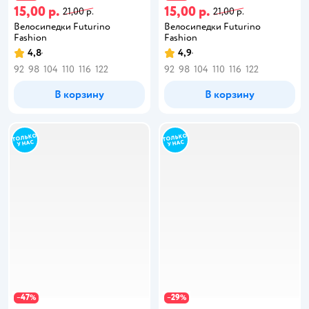
15,00 р.
15,00 р.
21,00 р.
21,00 р.
Велосипедки Futurino
Велосипедки Futurino
Fashion
Fashion
4,8
4,9
92
98
104
110
116
122
92
98
104
110
116
122
В корзину
В корзину
47
29
−
%
−
%