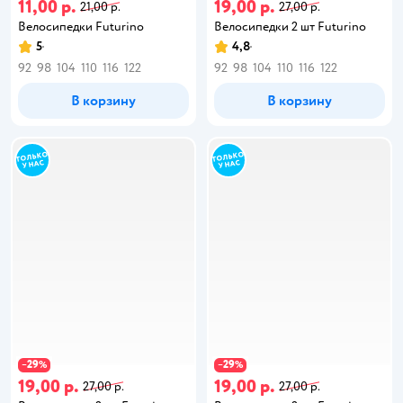
11,00 р.
19,00 р.
21,00 р.
27,00 р.
Велосипедки Futurino
Велосипедки 2 шт Futurino
5
4,8
92
98
104
110
116
122
92
98
104
110
116
122
В корзину
В корзину
29
29
−
%
−
%
19,00 р.
19,00 р.
27,00 р.
27,00 р.