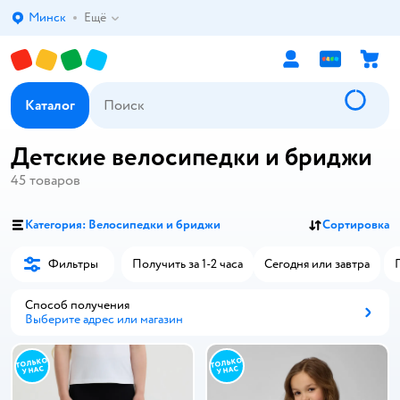
Минск
Ещё
Выбор адреса доставки.
Каталог
Детские велосипедки и бриджи
45
товаров
Категория: Велосипедки и бриджи
Сортировка
Фильтры
Получить за 1-2 часа
Сегодня или завтра
Способ получения
Выберите адрес или магазин
Способ получения