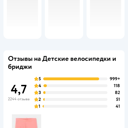
Отзывы на Детские велосипедки и
бриджи
5
999+
4,7
4
118
3
82
2244 отзыва
2
51
1
41