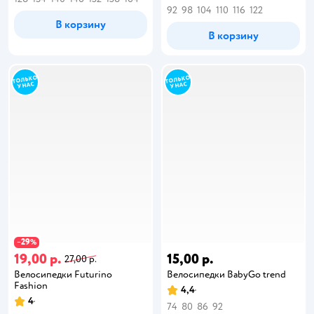
92
98
104
110
116
122
В корзину
В корзину
29
−
%
19,00 р.
15,00 р.
27,00 р.
Велосипедки Futurino
Велосипедки BabyGo trend
Fashion
4,4
4
74
80
86
92