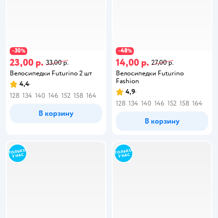
30
48
−
%
−
%
23,00 р.
14,00 р.
33,00 р.
27,00 р.
Велосипедки Futurino 2 шт
Велосипедки Futurino
Fashion
4,4
4,9
128
134
140
146
152
158
164
128
134
140
146
152
158
164
В корзину
В корзину