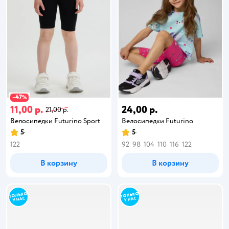
47
−
%
11,00 р.
24,00 р.
21,00 р.
Велосипедки Futurino Sport
Велосипедки Futurino
5
5
122
92
98
104
110
116
122
В корзину
В корзину