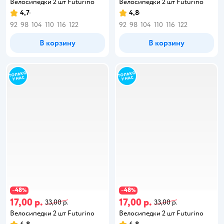
Велосипедки 2 шт Futurino
Велосипедки 2 шт Futurino
4,7
4,8
92
98
104
110
116
122
92
98
104
110
116
122
В корзину
В корзину
48
48
−
%
−
%
17,00 р.
17,00 р.
33,00 р.
33,00 р.
Велосипедки 2 шт Futurino
Велосипедки 2 шт Futurino