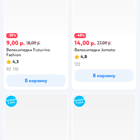
50
48
−
%
−
%
9,00 р.
14,00 р.
18,00 р.
27,00 р.
Велосипедки Futurino
Велосипедки Jomoto
Fashion
4,8
4,3
122
92
110
В корзину
В корзину