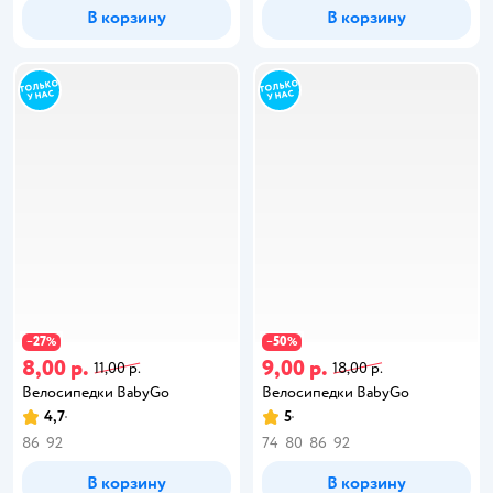
В корзину
В корзину
27
50
−
%
−
%
8,00 р.
9,00 р.
11,00 р.
18,00 р.
Велосипедки BabyGo
Велосипедки BabyGo
4,7
5
86
92
74
80
86
92
В корзину
В корзину