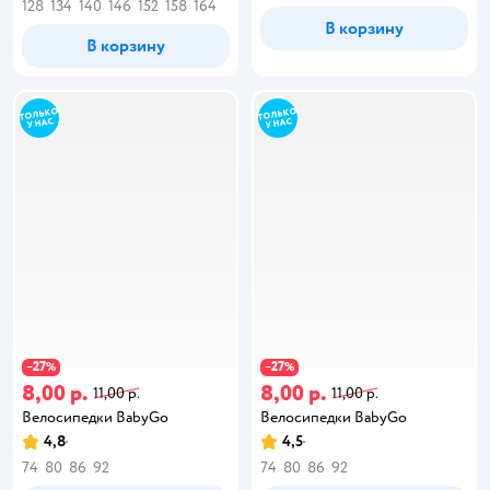
128
134
140
146
152
158
164
В корзину
В корзину
27
27
−
%
−
%
8,00 р.
8,00 р.
11,00 р.
11,00 р.
Велосипедки BabyGo
Велосипедки BabyGo
4,8
4,5
74
80
86
92
74
80
86
92