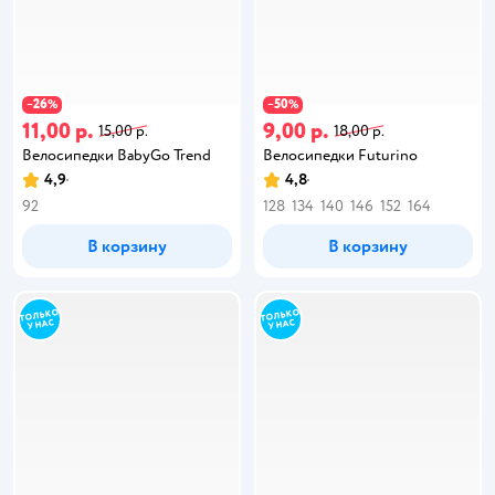
26
50
−
%
−
%
11,00 р.
9,00 р.
15,00 р.
18,00 р.
Велосипедки BabyGo Trend
Велосипедки Futurino
4,9
4,8
92
128
134
140
146
152
164
В корзину
В корзину