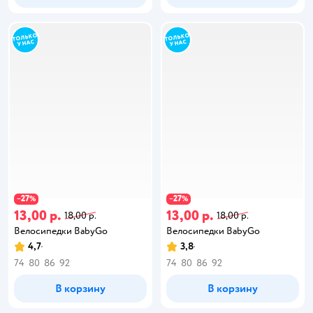
27
27
−
%
−
%
13,00 р.
13,00 р.
18,00 р.
18,00 р.
Велосипедки BabyGo
Велосипедки BabyGo
4,7
3,8
74
80
86
92
74
80
86
92
В корзину
В корзину