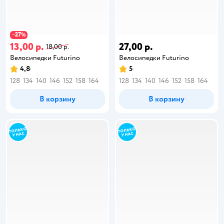
27
−
%
13,00 р.
27,00 р.
18,00 р.
Велосипедки Futurino
Велосипедки Futurino
4,8
5
128
134
140
146
152
158
164
128
134
140
146
152
158
164
В корзину
В корзину