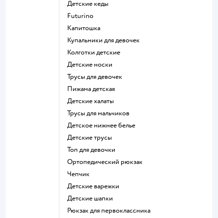
Детские кеды
Futurino
Капитошка
Купальники для девочек
Колготки детские
Детские носки
Трусы для девочек
Пижама детская
Детские халаты
Трусы для мальчиков
Детское нижнее белье
Детские трусы
Топ для девочки
Ортопедический рюкзак
Чепчик
Детские варежки
Детские шапки
Рюкзак для первоклассника