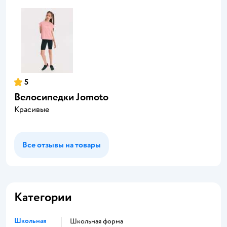
5
Велосипедки Jomoto
Красивые
Все отзывы на товары
Категории
Школьная
Школьная форма