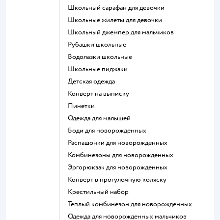
Школьный сарафан для девочки
Школьные жилеты для девочки
Школьный джемпер для мальчиков
Рубашки школьные
Водолазки школьные
Школьные пиджаки
Детская одежда
Конверт на выписку
Пинетки
Одежда для малышей
Боди для новорожденных
Распашонки для новорожденных
Комбинезоны для новорожденных
Эргорюкзак для новорожденных
Конверт в прогулочную коляску
Крестильный набор
Теплый комбинезон для новорожденных
Одежда для новорожденных мальчиков