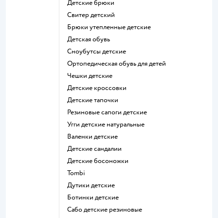
Детские брюки
Свитер детский
Брюки утепленные детские
Детская обувь
Сноубутсы детские
Ортопедическая обувь для детей
Чешки детские
Детские кроссовки
Детские тапочки
Резиновые сапоги детские
Угги детские натуральные
Валенки детские
Детские сандалии
Детские босоножки
Tombi
Дутики детские
Ботинки детские
Сабо детские резиновые