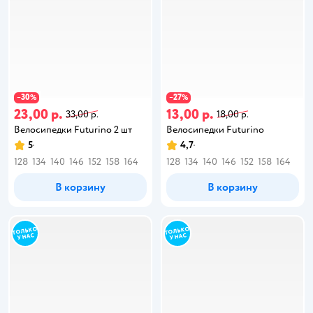
30
27
−
%
−
%
23,00 р.
13,00 р.
33,00 р.
18,00 р.
Велосипедки Futurino 2 шт
Велосипедки Futurino
5
4,7
128
134
140
146
152
158
164
128
134
140
146
152
158
164
В корзину
В корзину