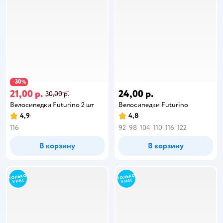
30
−
%
21,00 р.
24,00 р.
30,00 р.
Велосипедки Futurino 2 шт
Велосипедки Futurino
4,9
4,8
116
92
98
104
110
116
122
В корзину
В корзину