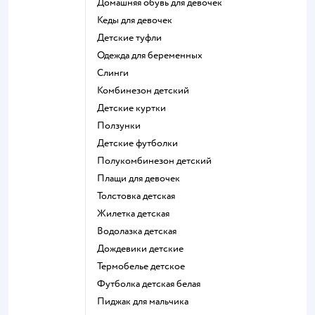
Домашняя обувь для девочек
Кеды для девочек
Детские туфли
Одежда для беременных
Слинги
Комбинезон детский
Детские куртки
Ползунки
Детские футболки
Полукомбинезон детский
Плащи для девочек
Толстовка детская
Жилетка детская
Водолазка детская
Дождевики детские
Термобелье детское
Футболка детская белая
Пиджак для мальчика