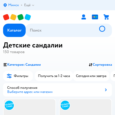
Минск
Ещё
Выбор адреса доставки.
Каталог
Детские сандалии
150
товаров
Категория: Сандалии
Сортировка
Фильтры
Получить за 1-2 часа
Сегодня или завтра
Способ получения
Выберите адрес или магазин
Способ получения