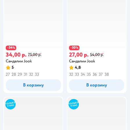
54
50
−
%
−
%
34,00 р.
27,00 р.
75,00 р.
54,00 р.
Сандалии Jook
Сандалии Jook
5
4,8
27
28
29
31
32
33
32
33
34
35
36
37
38
В корзину
В корзину