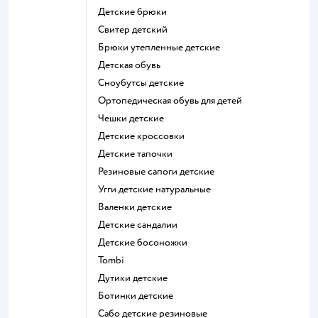
Детские брюки
Свитер детский
Брюки утепленные детские
Детская обувь
Сноубутсы детские
Ортопедическая обувь для детей
Чешки детские
Детские кроссовки
Детские тапочки
Резиновые сапоги детские
Угги детские натуральные
Валенки детские
Детские сандалии
Детские босоножки
Tombi
Дутики детские
Ботинки детские
Сабо детские резиновые