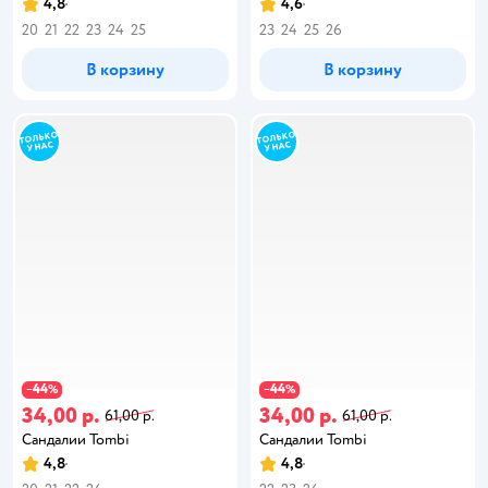
4,8
4,6
20
21
22
23
24
25
23
24
25
26
В корзину
В корзину
44
44
−
%
−
%
34,00 р.
34,00 р.
61,00 р.
61,00 р.
Сандалии Tombi
Сандалии Tombi
4,8
4,8