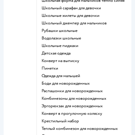
Школьная форма для мальчиков темно синяя
Школьный сарафан для девочки
Школьные жилеты для девочки
Школьный джемпер для мальчиков
Рубашки школьные
Водолазки школьные
Школьные пиджаки
Детская одежда
Конверт на выписку
Пинетки
Одежда для малышей
Боди для новорожденных
Распашонки для новорожденных
Комбинезоны для новорожденных
Эргорюкзак для новорожденных
Конверт в прогулочную коляску
Крестильный набор
Теплый комбинезон для новорожденных