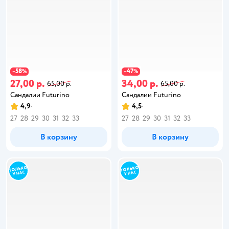
58
47
−
%
−
%
27,00 р.
34,00 р.
65,00 р.
65,00 р.
Сандалии Futurino
Сандалии Futurino
4,9
4,5
27
28
29
30
31
32
33
27
28
29
30
31
32
33
В корзину
В корзину