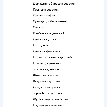
Домашняя обувь для девочек
Кеды для девочек
Детские туфли
Одежда для беременных
Слинги
Комбинезон детский
Детские куртки
Ползунки
Детские футболки
Полукомбинезон детский
Плащи для девочек
Толстовка детская
Жилетка детская
Водолазка детская
Дождевики детские
Термобелье детское
Футболка детская белая
Пиджак для мальчика