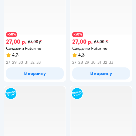
58
58
−
%
−
%
27,00 р.
27,00 р.
65,00 р.
65,00 р.
Сандалии Futurino
Сандалии Futurino
4,7
4,2
27
29
30
31
32
33
27
28
29
30
31
32
33
В корзину
В корзину