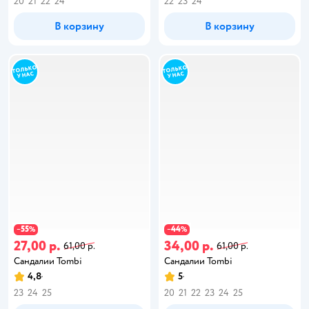
20
21
22
24
22
23
24
В корзину
В корзину
55
44
−
%
−
%
27,00 р.
34,00 р.
61,00 р.
61,00 р.
Сандалии Tombi
Сандалии Tombi
4,8
5
23
24
25
20
21
22
23
24
25