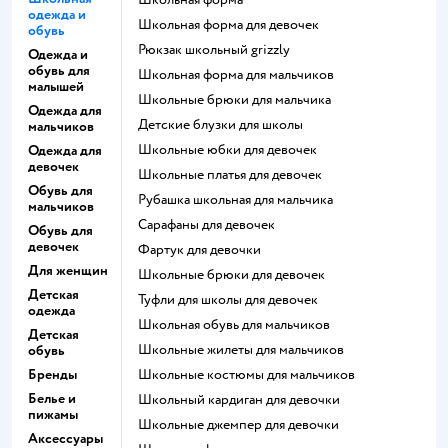
одежда и
Школьная форма для девочек
обувь
Рюкзак школьный grizzly
Одежда и
обувь для
Школьная форма для мальчиков
малышей
Школьные брюки для мальчика
Одежда для
Детские блузки для школы
мальчиков
Школьные юбки для девочек
Одежда для
девочек
Школьные платья для девочек
Обувь для
Рубашка школьная для мальчика
мальчиков
Сарафаны для девочек
Обувь для
девочек
Фартук для девочки
Для женщин
Школьные брюки для девочек
Детская
Туфли для школы для девочек
одежда
Школьная обувь для мальчиков
Детская
Школьные жилеты для мальчиков
обувь
Бренды
Школьные костюмы для мальчиков
Белье и
Школьный кардиган для девочки
пижамы
Школьные джемпер для девочки
Аксессуары