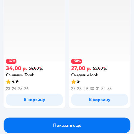
37
58
−
%
−
%
34,00 р.
27,00 р.
54,00 р.
65,00 р.
Сандалии Tombi
Сандалии Jook
4,9
5
23
24
25
26
27
28
29
30
31
32
33
В корзину
В корзину
Показать ещё