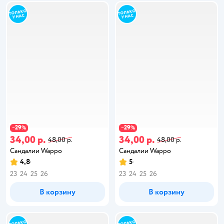
29
29
−
%
−
%
34,00 р.
34,00 р.
48,00 р.
48,00 р.
Сандалии Wappo
Сандалии Wappo
4,8
5
23
24
25
26
23
24
25
26
В корзину
В корзину