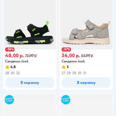
36
47
−
%
−
%
48,00 р.
34,00 р.
75,00 р.
65,00 р.
Сандалии Jook
Сандалии Jook
4,8
5
28
30
32
27
28
29
30
31
В корзину
В корзину