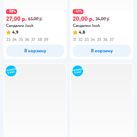
58
41
−
%
−
%
27,00 р.
20,00 р.
65,00 р.
34,00 р.
Сандалии Jook
Сандалии Jook
4,9
4,8
33
34
35
36
37
38
39
31
32
33
34
35
36
37
В корзину
В корзину