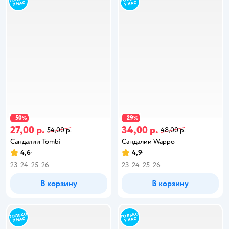
50
29
−
%
−
%
27,00 р.
34,00 р.
54,00 р.
48,00 р.
Сандалии Tombi
Сандалии Wappo
4,6
4,9
23
24
25
26
23
24
25
26
В корзину
В корзину