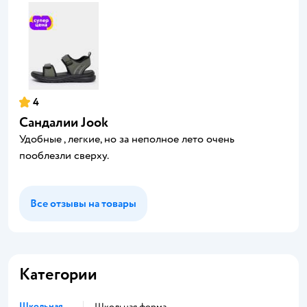
4
Сандалии Jook
Удобные , легкие, но за неполное лето очень
пооблезли сверху.
Все отзывы на товары
Категории
Школьная
Школьная форма