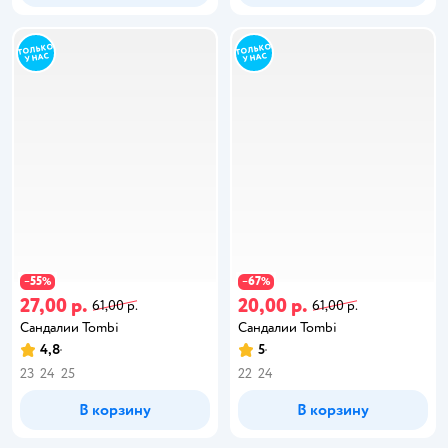
55
67
−
%
−
%
27,00 р.
20,00 р.
61,00 р.
61,00 р.
Сандалии Tombi
Сандалии Tombi
4,8
5
23
24
25
22
24
В корзину
В корзину