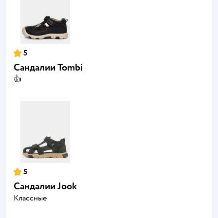
5
Сандалии Tombi
👍
5
Сандалии Jook
Классные