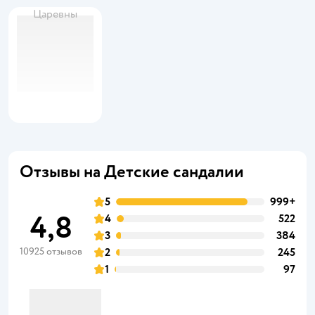
Царевны
Отзывы на Детские сандалии
5
999+
4,8
4
522
3
384
10925 отзывов
2
245
1
97