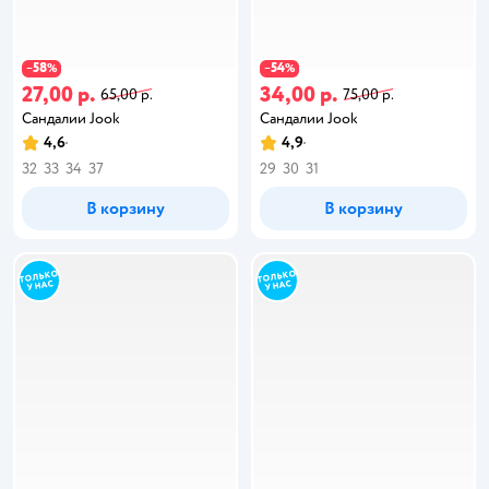
58
54
−
%
−
%
27,00 р.
34,00 р.
65,00 р.
75,00 р.
Сандалии Jook
Сандалии Jook
4,6
4,9
32
33
34
37
29
30
31
В корзину
В корзину