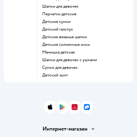
Шапки для девочек
Перчатки детские
Детские сумки
Детский галстук
Детские вязаные шапки
Детские солнечные очки
Манишка детская
Шапки для девочек с ушками
Сумки для девочек
Детский зонт
App Store
Google Play
AppGallery
RuStore
Интернет-магазин