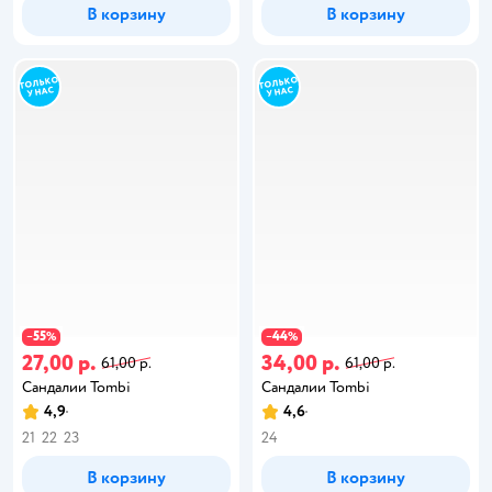
В корзину
В корзину
55
44
−
%
−
%
27,00 р.
34,00 р.
61,00 р.
61,00 р.
Сандалии Tombi
Сандалии Tombi
4,9
4,6
21
22
23
24
В корзину
В корзину