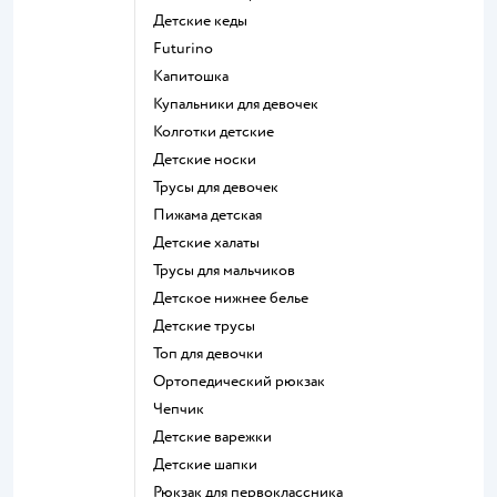
Детские кеды
Futurino
Капитошка
Купальники для девочек
Колготки детские
Детские носки
Трусы для девочек
Пижама детская
Детские халаты
Трусы для мальчиков
Детское нижнее белье
Детские трусы
Топ для девочки
Ортопедический рюкзак
Чепчик
Детские варежки
Детские шапки
Рюкзак для первоклассника