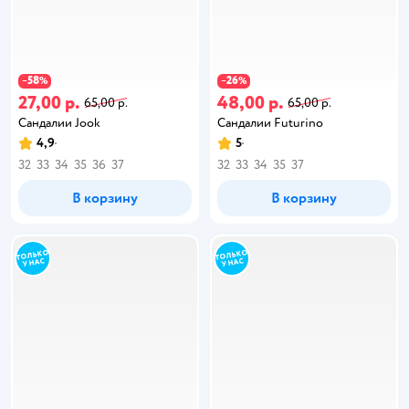
58
26
−
%
−
%
27,00 р.
48,00 р.
65,00 р.
65,00 р.
Сандалии Jook
Сандалии Futurino
4,9
5
32
33
34
35
36
37
32
33
34
35
37
В корзину
В корзину