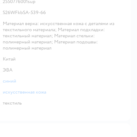
2550776001sup
S26WFkbSA-539-66
Материал верха: искусственная кожа с деталями из
текстильного материала; Материал подкладки:
текстильный материал; Материал стельки:
полимерный материал; Материал подошвы:
полимерный материал
Китай
ЭВА
синий
искусственная кожа
текстиль