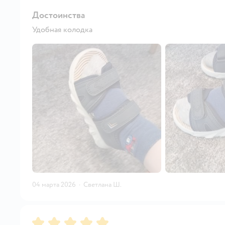
Достоинства
Удобная колодка
04 марта 2026
·
Светлана Ш.
Рейтинг:
5