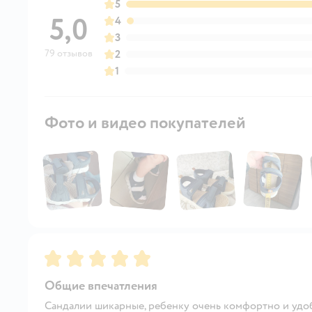
5
5,0
4
3
79 отзывов
2
1
Фото и видео покупателей
Рейтинг:
5
Общие впечатления
Сандалии шикарные, ребенку очень комфортно и удо