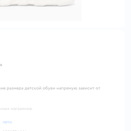
ов
ие размера детской обуви напрямую зависит от
чных магазинов.
лето