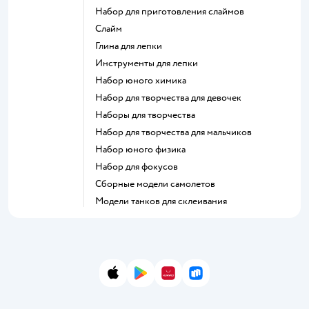
Набор для приготовления слаймов
Слайм
Глина для лепки
Инструменты для лепки
Набор юного химика
Набор для творчества для девочек
Наборы для творчества
Набор для творчества для мальчиков
Набор юного физика
Набор для фокусов
Сборные модели самолетов
Модели танков для склеивания
App Store
Google Play
AppGallery
RuStore