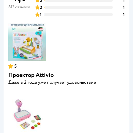
3
1
812 отзывов
2
1
1
1
5
Проектор Attivio
Даже в 2 года уже получает удовольствие