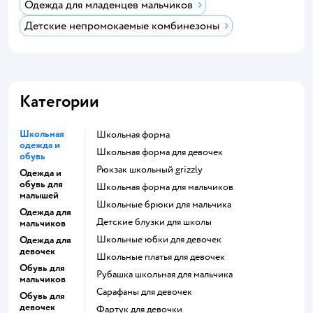
Одежда для младенцев мальчиков
Детские непромокаемые комбинезоны
Категории
Школьная
Школьная форма
одежда и
Школьная форма для девочек
обувь
Рюкзак школьный grizzly
Одежда и
обувь для
Школьная форма для мальчиков
малышей
Школьные брюки для мальчика
Одежда для
Детские блузки для школы
мальчиков
Школьные юбки для девочек
Одежда для
девочек
Школьные платья для девочек
Обувь для
Рубашка школьная для мальчика
мальчиков
Сарафаны для девочек
Обувь для
девочек
Фартук для девочки