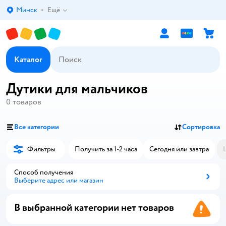
Минск
Ещё
Выбор адреса доставки.
Каталог
Дутики для мальчиков
0
товаров
Все категории
Сортировка
Фильтры
Получить за 1-2 часа
Сегодня или завтра
Способ получения
Выберите адрес или магазин
Способ получения
В выбранной категории нет товаров