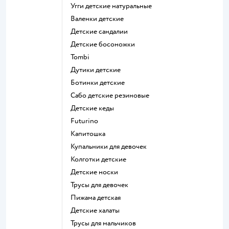
Угги детские натуральные
Валенки детские
Детские сандалии
Детские босоножки
Tombi
Дутики детские
Ботинки детские
Сабо детские резиновые
Детские кеды
Futurino
Капитошка
Купальники для девочек
Колготки детские
Детские носки
Трусы для девочек
Пижама детская
Детские халаты
Трусы для мальчиков