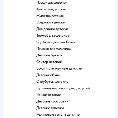
Плащи для девочек
Толстовка детская
Жилетка детская
Водолазка детская
Дождевики детские
Термобелье детское
Футболка детская белая
Пиджак для мальчика
Детские брюки
Свитер детский
Брюки утепленные детские
Детская обувь
Сноубутсы детские
Ортопедическая обувь для детей
Чешки детские
Детские кроссовки
Детские тапочки
Резиновые сапоги детские