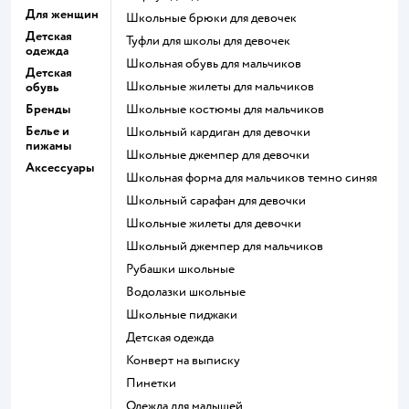
Для женщин
Школьные брюки для девочек
Детская
Туфли для школы для девочек
одежда
Школьная обувь для мальчиков
Детская
Школьные жилеты для мальчиков
обувь
Бренды
Школьные костюмы для мальчиков
Белье и
Школьный кардиган для девочки
пижамы
Школьные джемпер для девочки
Аксессуары
Школьная форма для мальчиков темно синяя
Школьный сарафан для девочки
Школьные жилеты для девочки
Школьный джемпер для мальчиков
Рубашки школьные
Водолазки школьные
Школьные пиджаки
Детская одежда
Конверт на выписку
Пинетки
Одежда для малышей