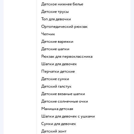
Детское нижнее белье
Детские трусы
Топ для девочки
Ортопедический рюкзак
Чепчик
Детские варежки
Детские шапки
Рюкзак для первоклассника
Шапки для девочек
Перчатки детские
Детские сумки
Детский галстук
Детские вязаные шапки
Детские солнечные очки
Манишка детская
Шапки для девочек с ушками
Сумки для девочек
Детский зонт