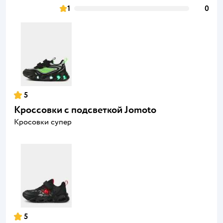
1
0
5
Кроссовки с подсветкой Jomoto
Кросовки супер
5