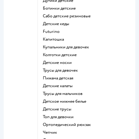
Дутики детские
Ботинки детские
Сабо детские резиновые
Детские кеды
Futurino
Капитошка
Купальники для девочек
Колготки детские
Детские носки
Трусы для девочек
Пижама детская
Детские халаты
Трусы для мальчиков
Детское нижнее белье
Детские трусы
Топ для девочки
Ортопедический рюкзак
Чепчик