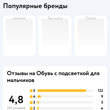
Популярные бренды
Jomoto
Три кота
Tombi
Отзывы на Обувь с подсветкой для
мальчиков
5
122
4,8
4
9
3
5
140 отзывов
2
4