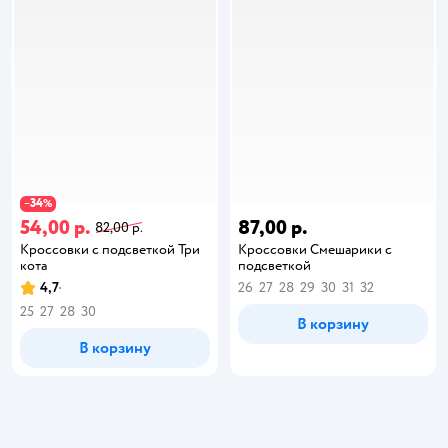
34
−
%
54,00 р.
87,00 р.
82,00 р.
Кроссовки с подсветкой Три
Кроссовки Смешарики с
кота
подсветкой
4,7
26
27
28
29
30
31
32
25
27
28
30
В корзину
В корзину