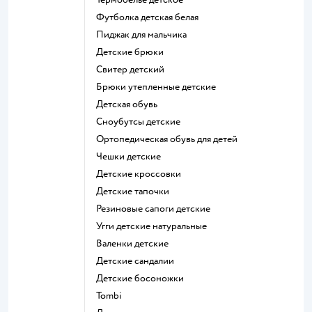
Футболка детская белая
Пиджак для мальчика
Детские брюки
Свитер детский
Брюки утепленные детские
Детская обувь
Сноубутсы детские
Ортопедическая обувь для детей
Чешки детские
Детские кроссовки
Детские тапочки
Резиновые сапоги детские
Угги детские натуральные
Валенки детские
Детские сандалии
Детские босоножки
Tombi