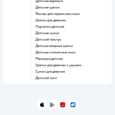
Детские варежки
Детские шапки
Рюкзак для первоклассника
Шапки для девочек
Перчатки детские
Детские сумки
Детский галстук
Детские вязаные шапки
Детские солнечные очки
Манишка детская
Шапки для девочек с ушками
Сумки для девочек
Детский зонт
App Store
Google Play
AppGallery
RuStore