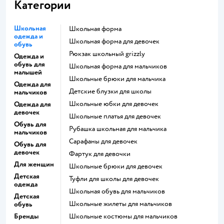
Категории
Школьная
Школьная форма
одежда и
Школьная форма для девочек
обувь
Рюкзак школьный grizzly
Одежда и
обувь для
Школьная форма для мальчиков
малышей
Школьные брюки для мальчика
Одежда для
Детские блузки для школы
мальчиков
Школьные юбки для девочек
Одежда для
девочек
Школьные платья для девочек
Обувь для
Рубашка школьная для мальчика
мальчиков
Сарафаны для девочек
Обувь для
девочек
Фартук для девочки
Для женщин
Школьные брюки для девочек
Детская
Туфли для школы для девочек
одежда
Школьная обувь для мальчиков
Детская
Школьные жилеты для мальчиков
обувь
Бренды
Школьные костюмы для мальчиков