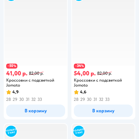
50
34
−
%
−
%
41,00 р.
54,00 р.
82,00 р.
82,00 р.
Кроссовки с подсветкой
Кроссовки с подсветкой
Jomoto
Jomoto
4,9
4,6
28
29
30
31
32
33
28
29
30
31
32
33
В корзину
В корзину