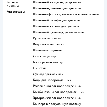
Белье и
Школьный кардиган для девочки
пижамы
Школьные джемпер для девочки
Аксессуары
Школьная форма для мальчиков темно синяя
Школьный сарафан для девочки
Школьные жилеты для девочки
Школьный джемпер для мальчиков
Рубашки школьные
Водолазки школьные
Школьные пиджаки
Детская одежда
Конверт на выписку
Пинетки
Одежда для малышей
Боди для новорожденных
Распашонки для новорожденных
Комбинезоны для новорожденных
Эргорюкзак для новорожденных
Конверт в прогулочную коляску