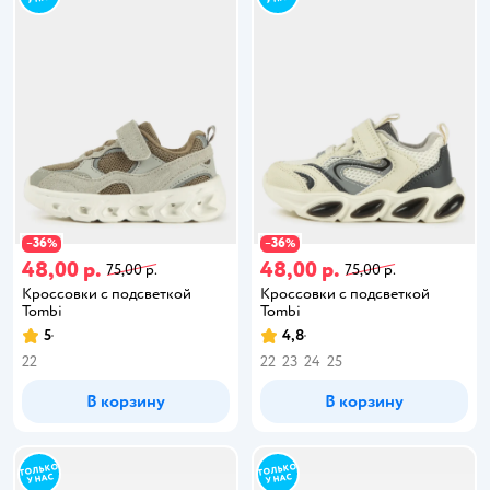
36
36
−
%
−
%
48,00 р.
48,00 р.
75,00 р.
75,00 р.
Кроссовки с подсветкой
Кроссовки с подсветкой
Tombi
Tombi
5
4,8
22
22
23
24
25
В корзину
В корзину