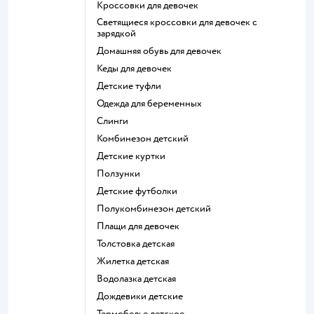
Кроссовки для девочек
Светящиеся кроссовки для девочек с
зарядкой
Домашняя обувь для девочек
Кеды для девочек
Детские туфли
Одежда для беременных
Слинги
Комбинезон детский
Детские куртки
Ползунки
Детские футболки
Полукомбинезон детский
Плащи для девочек
Толстовка детская
Жилетка детская
Водолазка детская
Дождевики детские
Термобелье детское