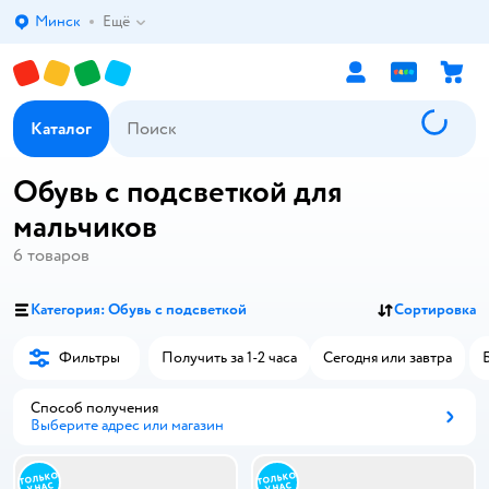
Минск
Ещё
Выбор адреса доставки.
Каталог
Обувь с подсветкой для
мальчиков
6
товаров
Категория: Обувь с подсветкой
Сортировка
Фильтры
Получить за 1-2 часа
Сегодня или завтра
Способ получения
Выберите адрес или магазин
Способ получения