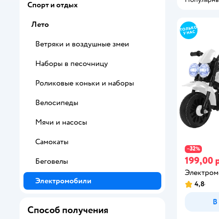
Спорт и отдых
Лето
Ветряки и воздушные змеи
Наборы в песочницу
Роликовые коньки и наборы
Велосипеды
Мячи и насосы
Самокаты
32
−
%
199,00 
Беговелы
Электром
Электромобили
4,8
В
Способ получения