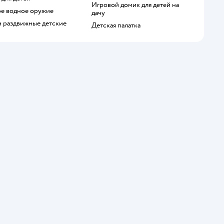
Игровой домик для детей на
кое водное оружие
дачу
и раздвижные детские
Детская палатка