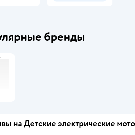
улярные бренды
s
вы на Детские электрические мот