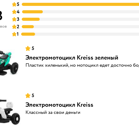
5
3
4
3
ывов
2
1
5
Электромотоцикл Kreiss зеленый
Пластик хиленький, но мотоцикл едет досточно бо
5
Электромотоцикл Kreiss
Классный за свои деньги