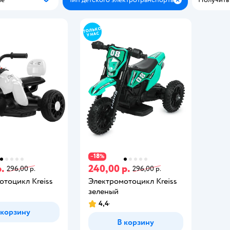
Популярные
Закрыть
18
−
%
р.
240,00 р.
296,00 р.
296,00 р.
отоцикл Kreiss
Электромотоцикл Kreiss
зеленый
4,4
 корзину
В корзину