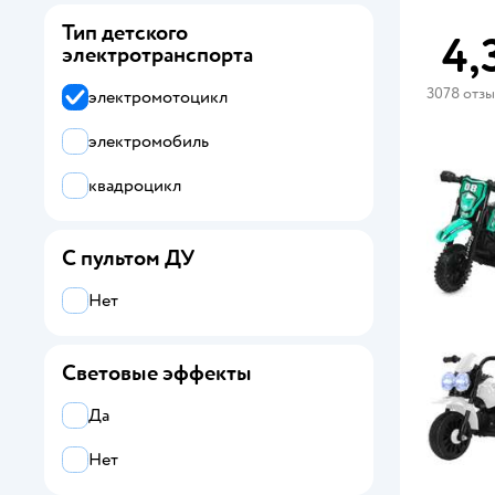
Тип детского
4,
электротранспорта
3078 отз
электромотоцикл
электромобиль
квадроцикл
С пультом ДУ
Нет
Световые эффекты
Да
Нет