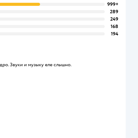
999+
289
249
168
194
дро. Звуки и музыку еле слышно.