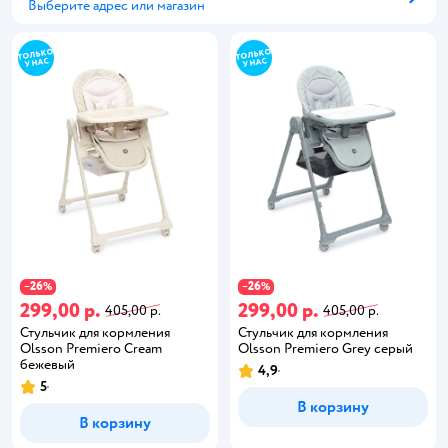
Выберите адрес или магазин
Способ получения
26
26
−
%
−
%
299,00 р.
299,00 р.
405,00 р.
405,00 р.
Стульчик для кормления
Стульчик для кормления
Olsson Premiero Cream
Olsson Premiero Grey серый
бежевый
4,9
5
В корзину
В корзину