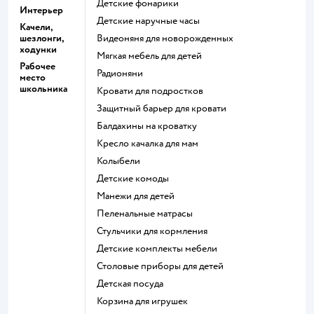
Детские фонарики
Интерьер
Детские наручные часы
Качели,
шезлонги,
Видеоняня для новорожденных
ходунки
Мягкая мебель для детей
Рабочее
Радионяни
место
школьника
Кровати для подростков
Защитный барьер для кровати
Балдахины на кроватку
Кресло качалка для мам
Колыбели
Детские комоды
Манежи для детей
Пеленальные матрасы
Стульчики для кормления
Детские комплекты мебели
Столовые приборы для детей
Детская посуда
Корзина для игрушек