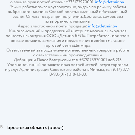
о защите прав потребителей: +375173970001,
info@detmir.by
.
Режим работы: заказ круглосуточно, выдача по режиму работы
выбранного магазина. Способ оплаты: наличный и безналичный
расчёт. Оплата товара при получении. Доставка: самовывоз
из выбранного магазина.
Адрес электронной почты продавца:
info@detmir.by
Книга замечаний и предложений интернет-магазина находится
по месту нахождения ООО «Детмир БЕЛ». Потребитель при этом
вправе оставить замечания и предложения в любом магазине
торговой сети «Детмир».
Ответственный за продвижение отечественных товаров и работе
с отечественными производителями
Добрицкий Павел Валерьевич тел. +375173970001 доб.213
Уполномоченный по защите прав потребителей: отдел торговли
и услуг Администрация Советского района г. Минска, тел. (017) 377-
13-93, (017) 318-13-33.
Б
Брестская область
(Брест)