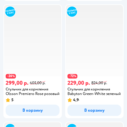
26
72
−
%
−
%
299,00 р.
229,00 р.
405,00 р.
824,00 р.
Стульчик для кормления
Стульчик для кормления
Olsson Premiero Rose розовый
Babyton Green-White зеленый
5
4,9
В корзину
В корзину