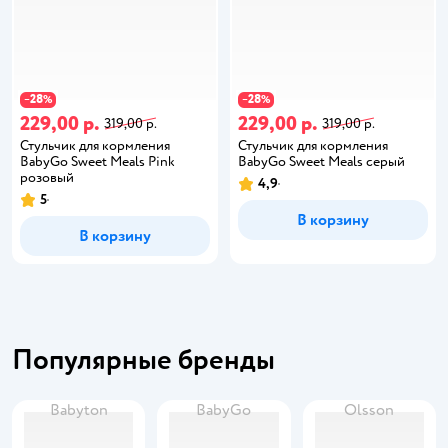
28
28
−
%
−
%
229,00 р.
229,00 р.
319,00 р.
319,00 р.
Стульчик для кормления
Стульчик для кормления
BabyGo Sweet Meals Pink
BabyGo Sweet Meals серый
розовый
4,9
5
В корзину
В корзину
Популярные бренды
Babyton
BabyGo
Olsson