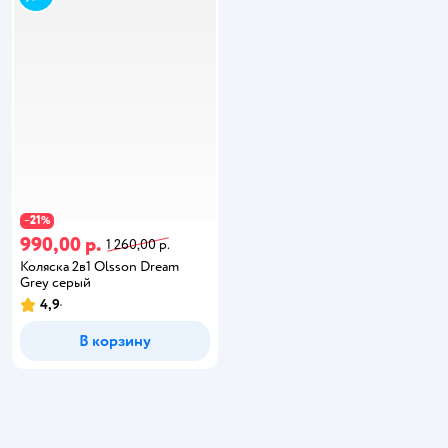
21
−
%
990,00 р.
1 260,00 р.
Коляска 2в1 Olsson Dream
Grey серый
4,9
В корзину