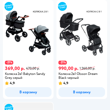
21
21
−
%
−
%
369,00 р.
990,00 р.
470,00 р.
1 260,00 р.
Коляска 2в1 Babyton Sandy
Коляска 2в1 Olsson Dream
Grey серый
Black черный
4,9
4,9
В корзину
В корзину