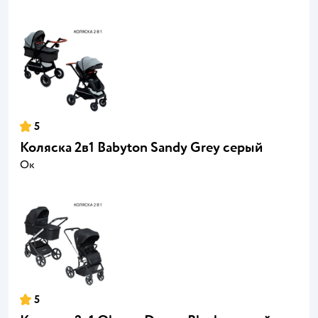
5
Коляска 2в1 Babyton Sandy Grey серый
Ок
5