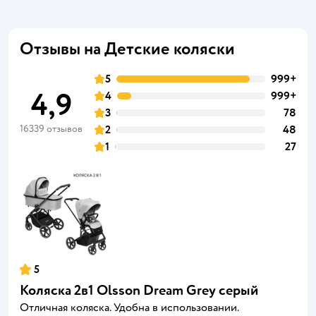
Отзывы на Детские коляски
5
999+
4,9
4
999+
3
78
16339 отзывов
2
48
1
27
5
Коляска 2в1 Olsson Dream Grey серый
Отличная коляска. Удобна в использовании.