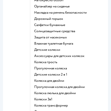
Автокресло olsson
Органайзер на сиденье
Накладка на ремень безопасности
Дорожный горшок
Салфетки бумажные
Солнцезащитные средства
Защита от насекомых
Влажная туалетная бумага
Детские коляски
Аксессуары для детских колясок
Коляска трость
Прогулочная коляска
Детские коляски 2 в 1
Коляска для двойни
Прогулочная коляска для двойни
Коляска люлька для двойни
Коляски 3в1
Коляска трансформер