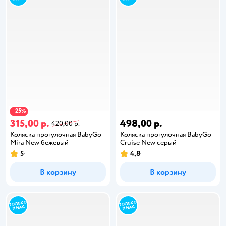
25
−
%
315,00 р.
498,00 р.
420,00 р.
Коляска прогулочная BabyGo
Коляска прогулочная BabyGo
Mira New бежевый
Cruise New серый
5
4,8
В корзину
В корзину