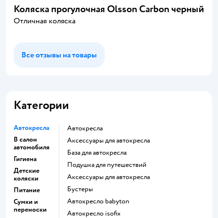
Коляска прогулочная Olsson Carbon черный
Отличная коляска
Все отзывы на товары
Категории
Автокресла
Автокресла
В салон
Аксессуары для автокресла
автомобиля
База для автокресла
Гигиена
Подушка для путешествий
Детские
Аксессуары для автокресла
коляски
Бустеры
Питание
Автокресло babyton
Сумки и
переноски
Автокресло isofix