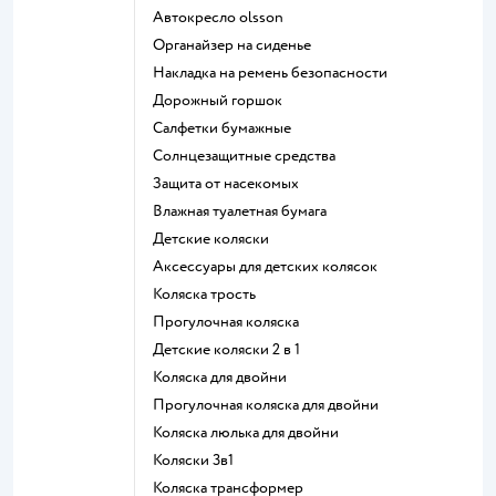
Автокресло olsson
Органайзер на сиденье
Накладка на ремень безопасности
Дорожный горшок
Салфетки бумажные
Солнцезащитные средства
Защита от насекомых
Влажная туалетная бумага
Детские коляски
Аксессуары для детских колясок
Коляска трость
Прогулочная коляска
Детские коляски 2 в 1
Коляска для двойни
Прогулочная коляска для двойни
Коляска люлька для двойни
Коляски 3в1
Коляска трансформер