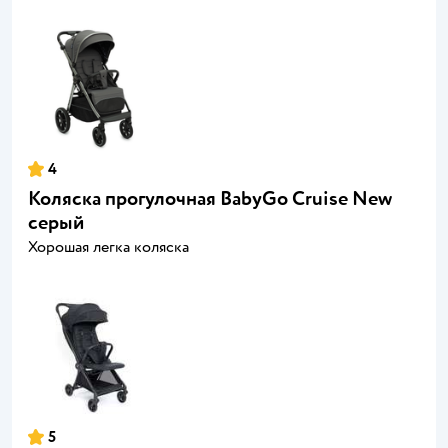
4
Коляска прогулочная BabyGo Cruise New
серый
Хорошая легка коляска
5