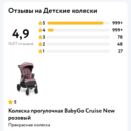
Отзывы на Детские коляски
5
999+
4,9
4
999+
3
78
16317 отзывов
2
48
1
27
5
Коляска прогулочная BabyGo Cruise New
розовый
Прекрасная коляска