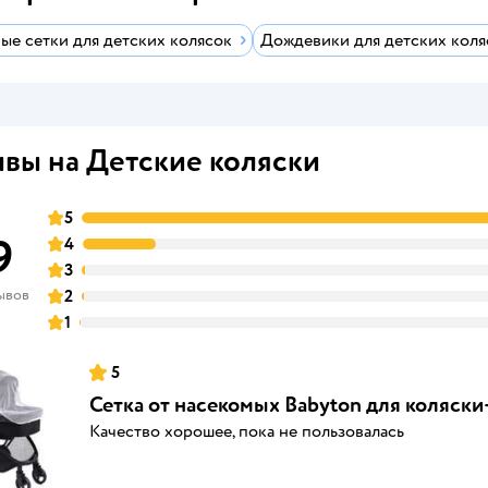
ые сетки для детских колясок
Дождевики для детских коля
вы на Детские коляски
5
9
4
3
ывов
2
1
5
Сетка от насекомых Babyton для коляск
Качество хорошее, пока не пользовалась