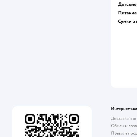
Детские
Питание
Сумки и
Интернет-ма
Доставка и о
Обмен и возв
Правила про