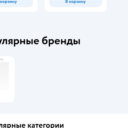
 корзину
В корзину
улярные бренды
on
лярные категории