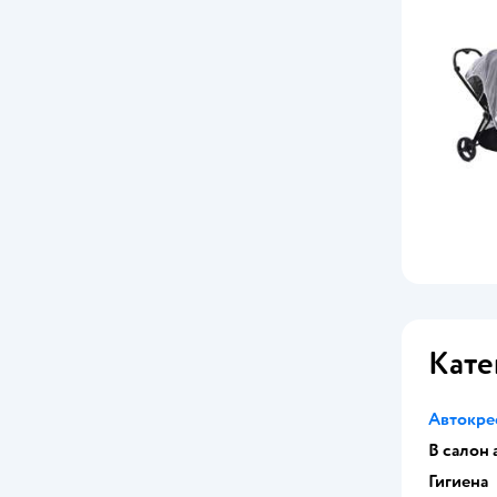
Кате
Автокре
В салон
Гигиена