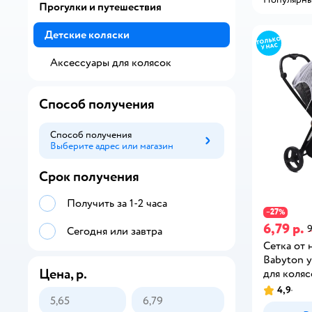
Прогулки и путешествия
Детские коляски
Аксессуары для колясок
Способ получения
Способ получения
Выберите адрес или магазин
Способ получения
Срок получения
Получить за 1-2 часа
27
−
%
6,79 р.
9
Сегодня или завтра
Сетка от
Babyton 
Цена, р.
для коляс
4,9