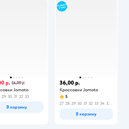
00 р.
36,00 р.
54,00 р.
совки Jomoto
Кроссовки Jomoto
29
30
31
32
33
5
27
28
29
30
31
32
33
34
35
36
В корзину
В корзину