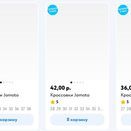
.
42,00 р.
36,
и Jomoto
Кроссовки Jomoto
Крос
5
5
3
34
35
36
37
38
28
29
30
31
32
33
34
35
36
37
27
28
 корзину
В корзину