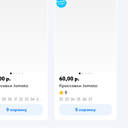
00 р.
60,00 р.
совки Jomoto
Кроссовки Jomoto
5
29
30
31
32
33
34
35
36
32
33
34
35
36
37
В корзину
В корзину