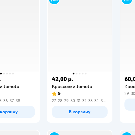
.
42,00 р.
60,
и Jomoto
Кроссовки Jomoto
Крос
5
29
3
5
36
37
38
27
28
29
30
31
32
33
34
35
36
 корзину
В корзину