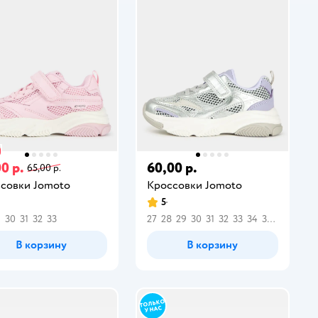
0 р.
60,00 р.
65,00 р.
совки Jomoto
Кроссовки Jomoto
5
9
30
31
32
33
27
28
29
30
31
32
33
34
35
36
В корзину
В корзину