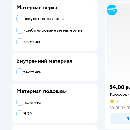
Материал верха
искусственная кожа
комбинированный материал
текстиль
Внутренний материал
текстиль
54,00 р
Материал подошвы
Кроссовк
5
полимер
30
31
32
3
ЭВА
В