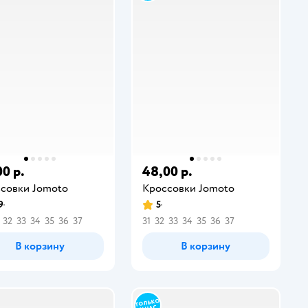
00 р.
48,00 р.
совки Jomoto
Кроссовки Jomoto
9
5
32
33
34
35
36
37
31
32
33
34
35
36
37
В корзину
В корзину