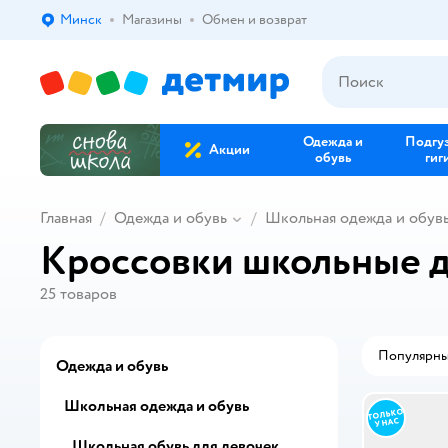
Минск
Магазины
Обмен и возврат
Выбор адреса доставки.
Одежда и
Подгу
Акции
обувь
гиг
Главная
Одежда и обувь
Школьная одежда и обув
Кроссовки школьные д
25
товаров
Популярн
Одежда и обувь
Школьная одежда и обувь
Школьная обувь для девочек