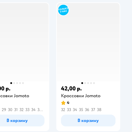
00 р.
42,00 р.
совки Jomoto
Кроссовки Jomoto
4
29
30
31
32
33
34
35
36
32
33
34
35
36
37
38
В корзину
В корзину