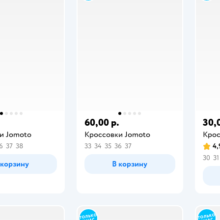
.
60,00 р.
30,
и Jomoto
Кроссовки Jomoto
Крос
6
37
38
33
34
35
36
37
4,
30
31
 корзину
В корзину