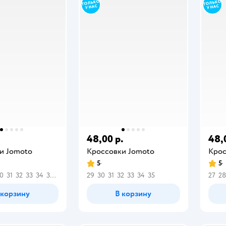
.
48,00 р.
48,
и Jomoto
Кроссовки Jomoto
Крос
5
5
0
31
32
33
34
35
36
29
30
31
32
33
34
35
27
28
 корзину
В корзину