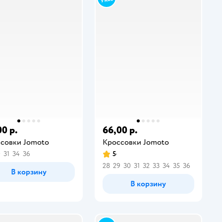
00 р.
66,00 р.
совки Jomoto
Кроссовки Jomoto
0
31
34
36
5
28
29
30
31
32
33
34
35
36
В корзину
В корзину