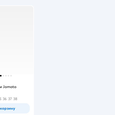
.
и Jomoto
5
36
37
38
 корзину