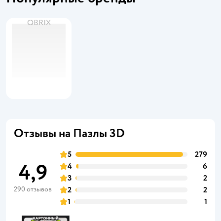
QBRIX
Отзывы на Пазлы 3D
5
279
4,9
4
6
3
2
290 отзывов
2
2
1
1