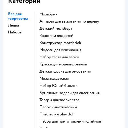
Категории
Все для
Мозабрик
творчества
Аппарат для выжигания по дереву
Лепка
Детский мольберт
Наборы
Раскопки для детей
Конструктор mozabrick
Модели для склеивания
Набор теста для лепки
Краска для моделирования
Детская доска для рисования
Мозаика детская
набор Юный биолог
Бумажные модели для склеивания
Товары для творчества
Песок кинетический
Пластилин play doh
Набор для приготовления слаймов