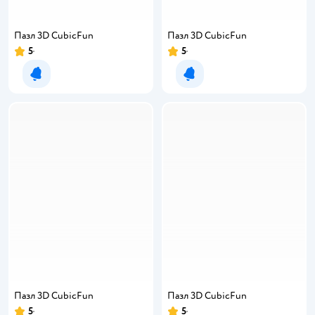
Пазл 3D CubicFun
Пазл 3D CubicFun
5
5
Уведомить о появлении
Уведомить о появлении
Пазл 3D CubicFun
Пазл 3D CubicFun
5
5