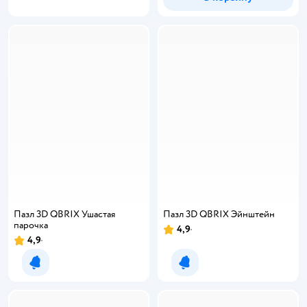
Пазл 3D QBRIX Ушастая
Пазл 3D QBRIX Эйнштейн
парочка
4,9
4,9
Уведомить о появлении
Уведомить о появлении