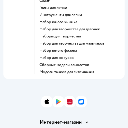
Слайм
Глина для лепки
Инструменты для лепки
Набор юного химика
Набор для творчества для девочек
Наборы для творчества
Набор для творчества для мальчиков
Набор юного физика
Набор для фокусов
Сборные модели самолетов
Модели танков для склеивания
App Store
Google Play
AppGallery
RuStore
Интернет-магазин