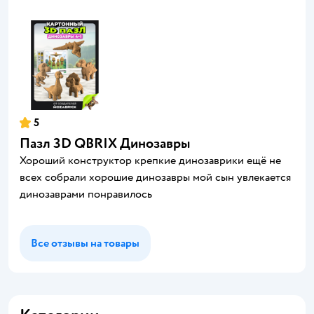
5
Пазл 3D QBRIX Динозавры
Хороший конструктор крепкие динозаврики ещё не
всех собрали хорошие динозавры мой сын увлекается
динозаврами понравилось
Все отзывы на товары