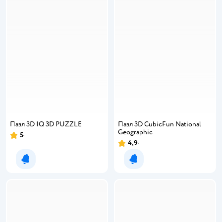
Пазл 3D IQ 3D PUZZLE
Пазл 3D CubicFun National
Geographic
5
4,9
Уведомить о появлении
Уведомить о появлении