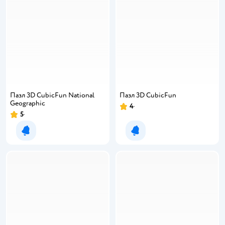
Пазл 3D CubicFun National
Пазл 3D CubicFun
Geographic
4
5
Уведомить о появлении
Уведомить о появлении