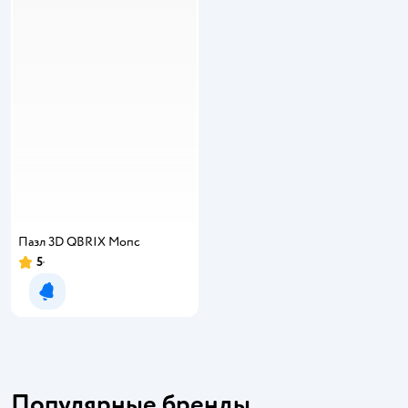
Пазл 3D QBRIX Мопс
5
Уведомить о появлении
Популярные бренды