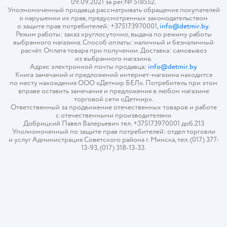
09.09.2021 за рег.№ 518552.
Уполномоченный продавца рассматривать обращения покупателей
о нарушении их прав, предусмотренных законодательством
о защите прав потребителей: +375173970001,
info@detmir.by
.
Режим работы: заказ круглосуточно, выдача по режиму работы
выбранного магазина. Способ оплаты: наличный и безналичный
расчёт. Оплата товара при получении. Доставка: самовывоз
из выбранного магазина.
Адрес электронной почты продавца:
info@detmir.by
Книга замечаний и предложений интернет-магазина находится
по месту нахождения ООО «Детмир БЕЛ». Потребитель при этом
вправе оставить замечания и предложения в любом магазине
торговой сети «Детмир».
Ответственный за продвижение отечественных товаров и работе
с отечественными производителями
Добрицкий Павел Валерьевич тел. +375173970001 доб.213
Уполномоченный по защите прав потребителей: отдел торговли
и услуг Администрация Советского района г. Минска, тел. (017) 377-
13-93, (017) 318-13-33.