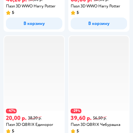
Пазл 3D WWO Harry Potter
Пазл 3D WWO Harry Potter
5
5
В корзину
В корзину
47
29
−
%
−
%
20,00 р.
39,60 р.
38,20 р.
56,50 р.
Пазл 3D QBRIX Единорог
Пазл 3D QBRIX Чебурашка
5
5