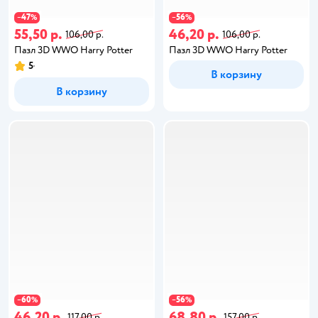
47
56
−
%
−
%
55,50 р.
46,20 р.
106,00 р.
106,00 р.
Пазл 3D WWO Harry Potter
Пазл 3D WWO Harry Potter
5
В корзину
В корзину
60
56
−
%
−
%
46,20 р.
68,80 р.
117,00 р.
157,00 р.