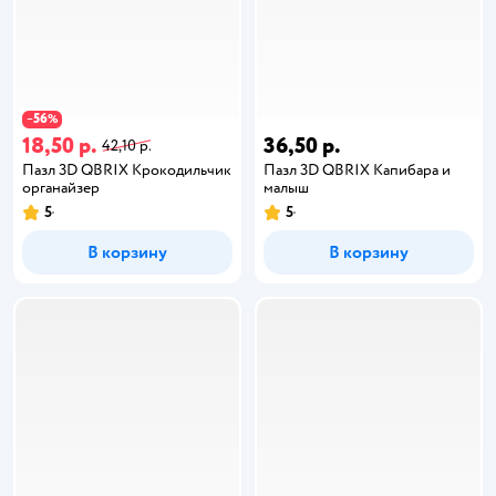
56
−
%
18,50 р.
36,50 р.
42,10 р.
Пазл 3D QBRIX Крокодильчик
Пазл 3D QBRIX Капибара и
органайзер
малыш
5
5
В корзину
В корзину