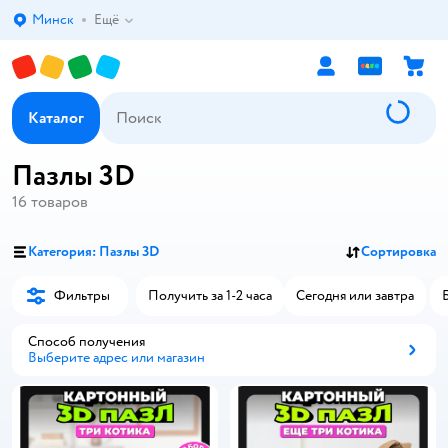
Минск
Ещё
Выбор адреса доставки.
Каталог
Пазлы 3D
16
товаров
Категория: Пазлы 3D
Сортировка
Фильтры
Получить за 1-2 часа
Сегодня или завтра
Способ получения
Выберите адрес или магазин
Способ получения