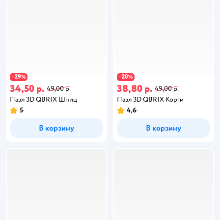
29
20
−
%
−
%
34,50 р.
38,80 р.
49,00 р.
49,00 р.
Пазл 3D QBRIX Шпиц
Пазл 3D QBRIX Корги
5
4,6
В корзину
В корзину