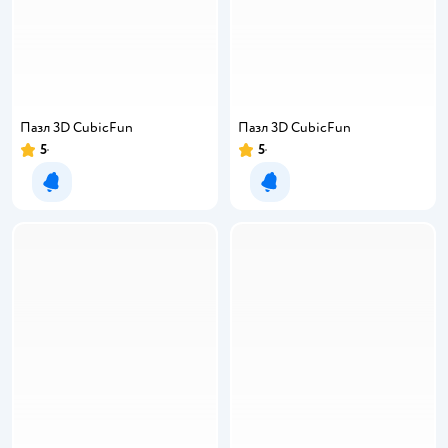
Пазл 3D CubicFun
Пазл 3D CubicFun
5
5
Уведомить о появлении
Уведомить о появлении