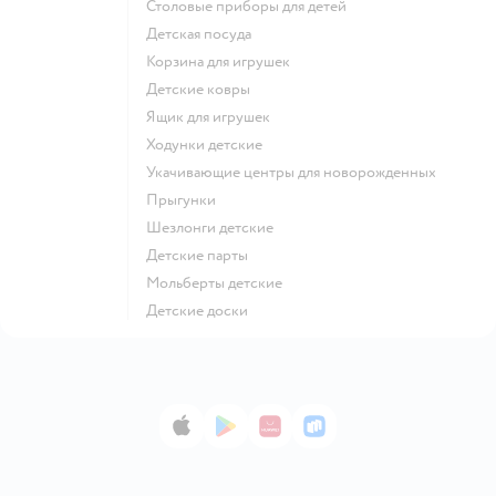
Столовые приборы для детей
Детская посуда
Корзина для игрушек
Детские ковры
Ящик для игрушек
Ходунки детские
Укачивающие центры для новорожденных
Прыгунки
Шезлонги детские
Детские парты
Мольберты детские
Детские доски
App Store
Google Play
AppGallery
RuStore