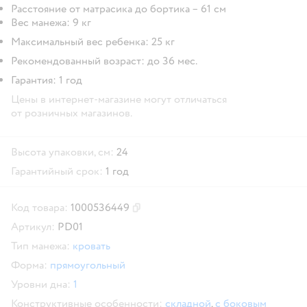
Расстояние от матрасика до бортика – 61 см
Вес манежа: 9 кг
Максимальный вес ребенка: 25 кг
Рекомендованный возраст: до 36 мес.
Гарантия: 1 год
Цены в интернет-магазине могут отличаться
от розничных магазинов.
Высота упаковки, см:
24
Гарантийный срок:
1 год
Код товара:
1000536449
Скопировать код товара
Артикул:
PD01
Тип манежа:
кровать
Форма:
прямоугольный
Уровни дна:
1
Конструктивные особенности:
складной
,
с боковым