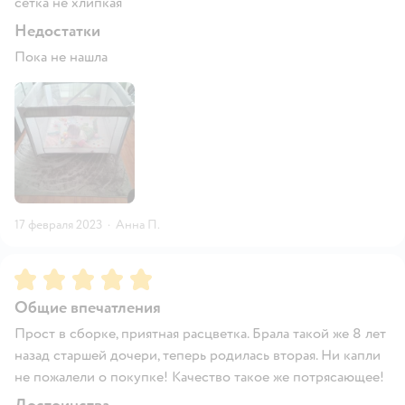
сетка не хлипкая
Недостатки
Пока не нашла
17 февраля 2023
·
Анна П.
Рейтинг:
5
Общие впечатления
Прост в сборке, приятная расцветка. Брала такой же 8 лет
назад старшей дочери, теперь родилась вторая. Ни капли
не пожалели о покупке! Качество такое же потрясающее!