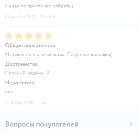
Не так-то просто его собрать))
06 декабря 2022
·
Елена М.
Рейтинг:
5
Общие впечатления
Манеж отличного качества! Покупкой довольна)
Достоинства
Прочный, надежный.
Недостатки
нет
12 ноября 2022
·
Таня
Вопросы покупателей