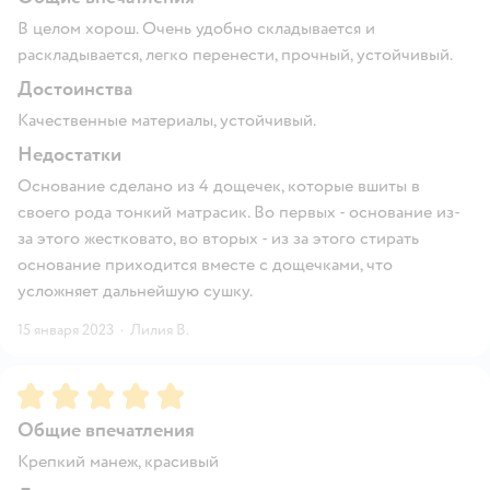
В целом хорош. Очень удобно складывается и
раскладывается, легко перенести, прочный, устойчивый.
Достоинства
Качественные материалы, устойчивый.
Недостатки
Основание сделано из 4 дощечек, которые вшиты в
своего рода тонкий матрасик. Во первых - основание из-
за этого жестковато, во вторых - из за этого стирать
основание приходится вместе с дощечками, что
усложняет дальнейшую сушку.
15 января 2023
·
Лилия В.
Рейтинг:
5
Общие впечатления
Крепкий манеж, красивый