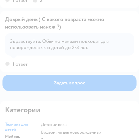
1 ответ
2
Доьрый день ) С какого возраста можно
использовать манеж ?)
Здравствуйте. Обычно манежи подходят для
Открыть вопрос
новорожденных и детей до 2-3 лет.
1 ответ
Задать вопрос
Категории
Техника для
Детские весы
детей
Видеоняня для новорожденных
Мебель