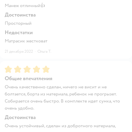
Манеж отличный👍
Достоинства
Просторный
Недостатки
Матрасик жестковат
21 декабря 2022
·
Ольга Т.
Рейтинг:
5
Общие впечатления
Очень качественно сделан, ничего не висит и не
болтается, борта из материала, ребенок не прогрызет.
Собирается очень быстро. В комплекте идет сумка, что
очень удобно.
Достоинства
Очень устойчивый, сделан из добротного материала,