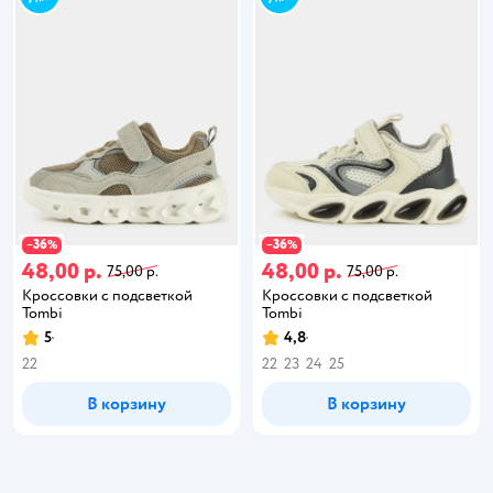
36
36
−
%
−
%
48,00 р.
48,00 р.
75,00 р.
75,00 р.
Кроссовки с подсветкой
Кроссовки с подсветкой
Tombi
Tombi
5
4,8
22
22
23
24
25
В корзину
В корзину