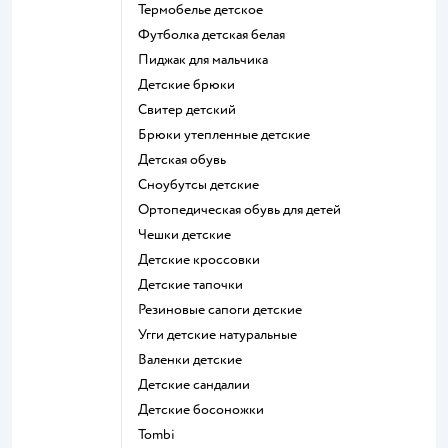
Термобелье детское
Футболка детская белая
Пиджак для мальчика
Детские брюки
Свитер детский
Брюки утепленные детские
Детская обувь
Сноубутсы детские
Ортопедическая обувь для детей
Чешки детские
Детские кроссовки
Детские тапочки
Резиновые сапоги детские
Угги детские натуральные
Валенки детские
Детские сандалии
Детские босоножки
Tombi