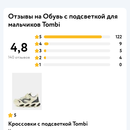
Отзывы на Обувь с подсветкой для
мальчиков Tombi
5
122
4,8
4
9
3
5
140 отзывов
2
4
1
0
5
Кроссовки с подсветкой Tombi