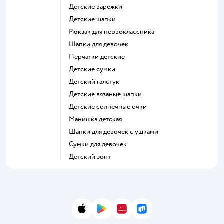
Детские варежки
Детские шапки
Рюкзак для первоклассника
Шапки для девочек
Перчатки детские
Детские сумки
Детский галстук
Детские вязаные шапки
Детские солнечные очки
Манишка детская
Шапки для девочек с ушками
Сумки для девочек
Детский зонт
App Store
Google Play
AppGallery
RuStore