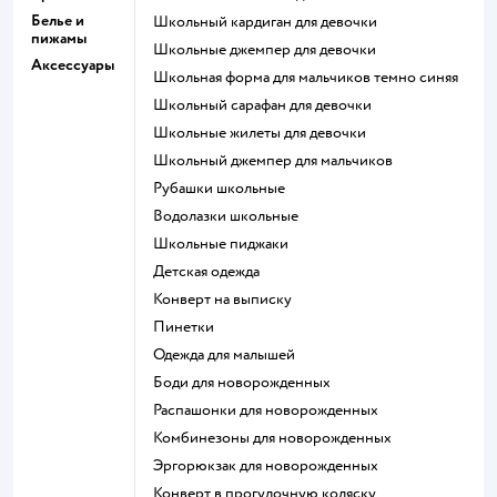
Белье и
Школьный кардиган для девочки
пижамы
Школьные джемпер для девочки
Аксессуары
Школьная форма для мальчиков темно синяя
Школьный сарафан для девочки
Школьные жилеты для девочки
Школьный джемпер для мальчиков
Рубашки школьные
Водолазки школьные
Школьные пиджаки
Детская одежда
Конверт на выписку
Пинетки
Одежда для малышей
Боди для новорожденных
Распашонки для новорожденных
Комбинезоны для новорожденных
Эргорюкзак для новорожденных
Конверт в прогулочную коляску