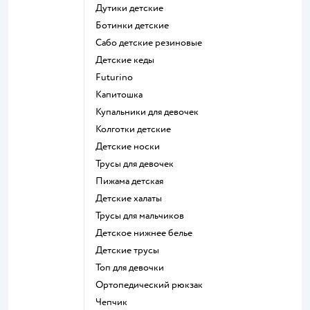
Дутики детские
Ботинки детские
Сабо детские резиновые
Детские кеды
Futurino
Капитошка
Купальники для девочек
Колготки детские
Детские носки
Трусы для девочек
Пижама детская
Детские халаты
Трусы для мальчиков
Детское нижнее белье
Детские трусы
Топ для девочки
Ортопедический рюкзак
Чепчик