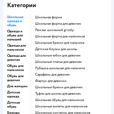
Категории
Школьная
Школьная форма
одежда и
Школьная форма для девочек
обувь
Рюкзак школьный grizzly
Одежда и
обувь для
Школьная форма для мальчиков
малышей
Школьные брюки для мальчика
Одежда для
Детские блузки для школы
мальчиков
Школьные юбки для девочек
Одежда для
девочек
Школьные платья для девочек
Обувь для
Рубашка школьная для мальчика
мальчиков
Сарафаны для девочек
Обувь для
девочек
Фартук для девочки
Для женщин
Школьные брюки для девочек
Детская
Туфли для школы для девочек
одежда
Школьная обувь для мальчиков
Детская
Школьные жилеты для мальчиков
обувь
Бренды
Школьные костюмы для мальчиков