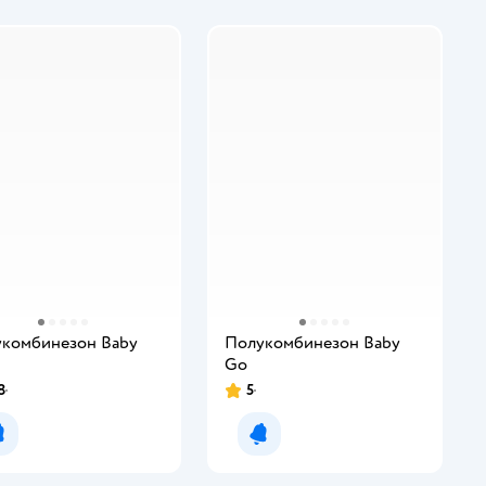
комбинезон Baby
Полукомбинезон Baby
Gо
8
5
Уведомить о появлении
Уведомить о появлении