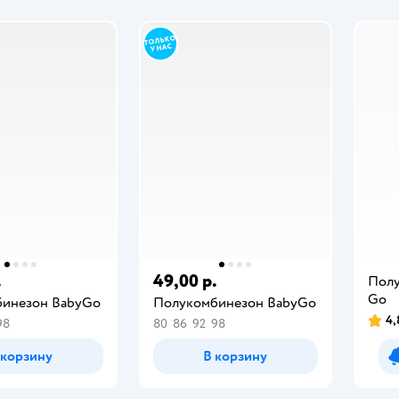
.
49,00 р.
Полу
Gо
инезон BabyGo
Полукомбинезон BabyGo
4,
98
80
86
92
98
 корзину
В корзину