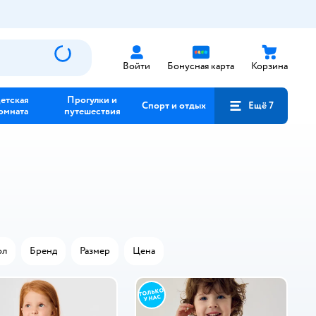
Войти
Бонусная карта
Корзина
етская
Прогулки и
Спорт и отдых
Ещё 7
омната
путешествия
ол
Бренд
Размер
Цена