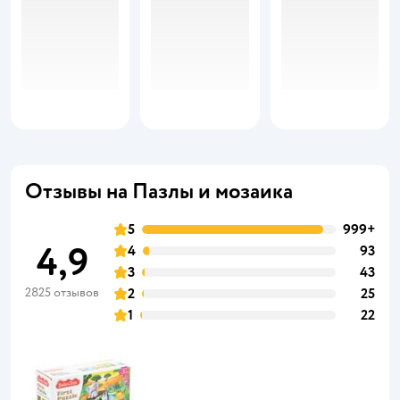
Отзывы на Пазлы и мозаика
5
999+
4,9
4
93
3
43
2825 отзывов
2
25
1
22