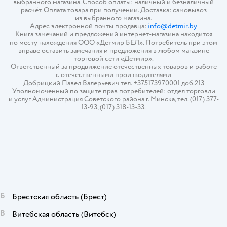
выбранного магазина. Способ оплаты: наличный и безналичный
расчёт. Оплата товара при получении. Доставка: самовывоз
из выбранного магазина.
Адрес электронной почты продавца:
info@detmir.by
Книга замечаний и предложений интернет-магазина находится
по месту нахождения ООО «Детмир БЕЛ». Потребитель при этом
вправе оставить замечания и предложения в любом магазине
торговой сети «Детмир».
Ответственный за продвижение отечественных товаров и работе
с отечественными производителями
Добрицкий Павел Валерьевич тел. +375173970001 доб.213
Уполномоченный по защите прав потребителей: отдел торговли
и услуг Администрация Советского района г. Минска, тел. (017) 377-
13-93, (017) 318-13-33.
Б
Брестская область
(Брест)
В
Витебская область
(Витебск)