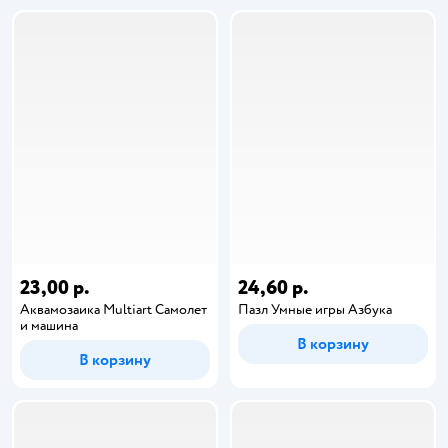
23,00 р.
24,60 р.
Аквамозаика Multiart Самолет
Пазл Умные игры Азбука
и машина
В корзину
В корзину