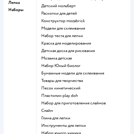
Лепка
Детский мольберт
Наборы
Раскопки для детей
Конструктор mozabrick
Модели для склеивания
Набор теста для лепки
Краска для моделирования
Детская доска для рисования
Мозаика детская
набор Юный биолог
Бумажные модели для склеивания
Товары для творчества
Песок кинетический
Пластилин play doh
Набор для приготовления слаймов
Слайм
Глина для лепки
Инструменты для лепки
Набор юного химика