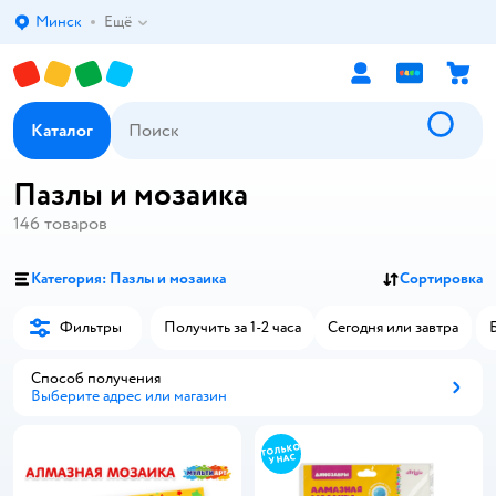
Минск
Ещё
Выбор адреса доставки.
Каталог
Пазлы и мозаика
146
товаров
Категория: Пазлы и мозаика
Сортировка
Фильтры
Получить за 1-2 часа
Сегодня или завтра
Способ получения
Выберите адрес или магазин
Способ получения