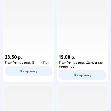
23,50 р.
15,00 р.
Пазл Умные игры Винни Пух
Пазл Умные игры Домашние
животные
В корзину
В корзину