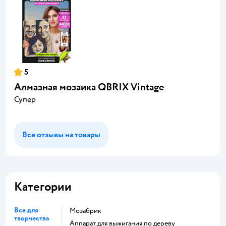
5
Алмазная мозаика QBRIX Vintage
Супер
Все отзывы на товары
Категории
Все для
Мозабрик
творчества
Аппарат для выжигания по дереву