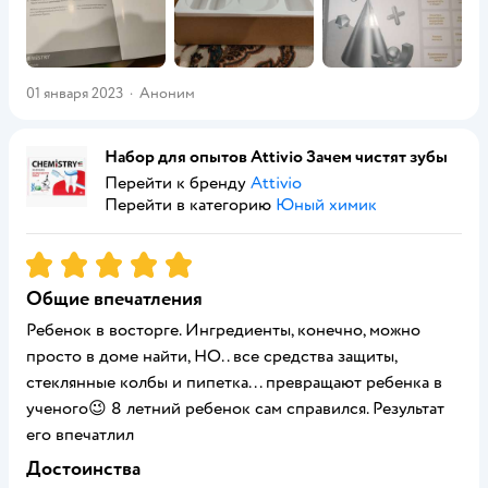
01 января 2023
·
Аноним
Набор для опытов Attivio Зачем чистят зубы
Перейти к бренду
Attivio
Перейти в категорию
Юный химик
Рейтинг:
5
Общие впечатления
Ребенок в восторге. Ингредиенты, конечно, можно
просто в доме найти, НО.. все средства защиты,
стеклянные колбы и пипетка... превращают ребенка в
ученого😉 8 летний ребенок сам справился. Результат
его впечатлил
Достоинства