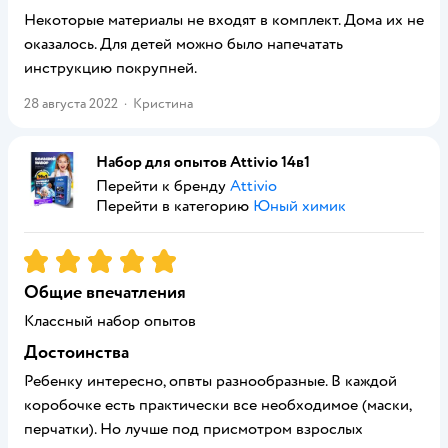
Некоторые материалы не входят в комплект. Дома их не
оказалось. Для детей можно было напечатать
инструкцию покрупней.
28 августа 2022
·
Кристина
Набор для опытов Attivio 14в1
Перейти к бренду
Attivio
Перейти в категорию
Юный химик
Рейтинг:
5
Общие впечатления
Классный набор опытов
Достоинства
Ребенку интересно, опвты разнообразные. В каждой
коробочке есть практически все необходимое (маски,
перчатки). Но лучше под присмотром взрослых