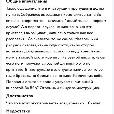
Общие впечатления
Такое ощущение, что в инструкции пропущены целые
пункты. Собрались выращивать кристаллы, а там в 3х
видах экспериментов написано " делайте, как в первом
случае". А в первом случае не написано, как эти
кристаллы выращивать, написано только как все
расплавить. Со скелетом то же самое. Маааленький
рисунок скелета, какие куда кости, какой сторой
вставлять догадываешься только по виду креплений.
ноги в тазовой кости крепятся на разной высоте, из-за
чего ноги получаются разной длины. но это не
критично. В инструкции к хлопушке написано, что ее
надо бросать, но бросать ее не надо. Короче так себе.
Половина опытов с содой, уксусом и лимонной
кислотой. За 80р? Огромный минус за инструкцию.
Достоинства
Что то в этих экспериментах есть, конечно... Скелет.
Недостатки