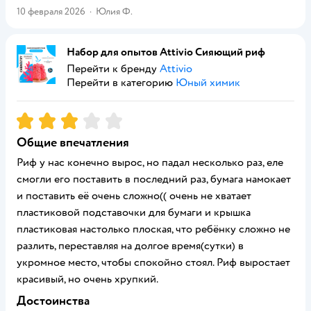
10 февраля 2026
·
Юлия Ф.
Набор для опытов Attivio Сияющий риф
Перейти к бренду
Attivio
Перейти в категорию
Юный химик
Рейтинг:
3
Общие впечатления
Риф у нас конечно вырос, но падал несколько раз, еле
смогли его поставить в последний раз, бумага намокает
и поставить её очень сложно(( очень не хватает
пластиковой подставочки для бумаги и крышка
пластиковая настолько плоская, что ребёнку сложно не
разлить, переставляя на долгое время(сутки) в
укромное место, чтобы спокойно стоял. Риф выростает
красивый, но очень хрупкий.
Достоинства