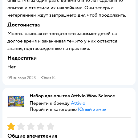
опыта. Мы за один раз с детьми 6 и 10 лет сделали 10
опытов и отметили их наклейками. Они теперь с
нетерпением ждут завтрашнего дня, чтоб продолжить.
Достоинства
Много: начиная от того,что это занимает детей на
долгое время и заканчивая тем,что у них остаются
знания, подтвержденные на практике.
Недостатки
Нет
09 января 2023
·
Юлия К.
Набор для опытов Attivio Wow Science
Перейти к бренду
Attivio
Перейти в категорию
Юный химик
Рейтинг:
1
Общие впечатления