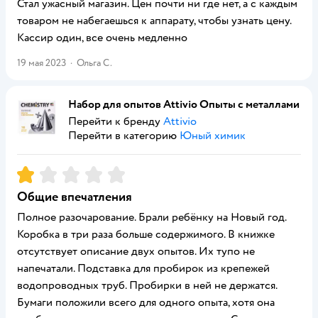
Стал ужасный магазин. Цен почти ни где нет, а с каждым
товаром не набегаешься к аппарату, чтобы узнать цену.
Кассир один, все очень медленно
19 мая 2023
·
Ольга С.
Набор для опытов Attivio Опыты с металлами
Перейти к бренду
Attivio
Перейти в категорию
Юный химик
Рейтинг:
1
Общие впечатления
Полное разочарование. Брали ребёнку на Новый год.
Коробка в три раза больше содержимого. В книжке
отсутствует описание двух опытов. Их тупо не
напечатали. Подставка для пробирок из крепежей
водопроводных труб. Пробирки в ней не держатся.
Бумаги положили всего для одного опыта, хотя она