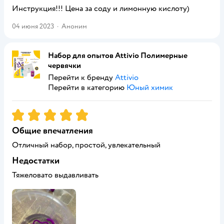
Инструкция!!! Цена за соду и лимонную кислоту)
04 июня 2023
·
Аноним
Набор для опытов Attivio Полимерные
червячки
Перейти к бренду
Attivio
Перейти в категорию
Юный химик
Рейтинг:
5
Общие впечатления
Отличный набор, простой, увлекательный
Недостатки
Тяжеловато выдавливать