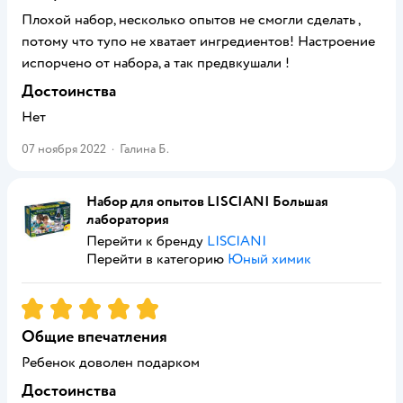
Плохой набор, несколько опытов не смогли сделать ,
потому что тупо не хватает ингредиентов! Настроение
испорчено от набора, а так предвкушали !
Достоинства
Нет
07 ноября 2022
·
Галина Б.
Набор для опытов LISCIANI Большая
лаборатория
Перейти к бренду
LISCIANI
Перейти в категорию
Юный химик
Рейтинг:
5
Общие впечатления
Ребенок доволен подарком
Достоинства