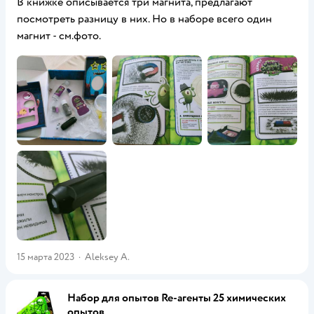
В книжке описывается три магнита, предлагают
посмотреть разницу в них. Но в наборе всего один
магнит - см.фото.
15 марта 2023
·
Aleksey A.
Набор для опытов Re-агенты 25 химических
опытов