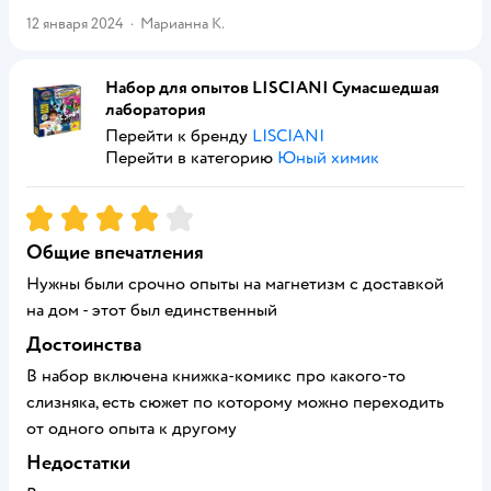
12 января 2024
·
Марианна К.
Набор для опытов LISCIANI Сумасшедшая
лаборатория
Перейти к бренду
LISCIANI
Перейти в категорию
Юный химик
Рейтинг:
4
Общие впечатления
Нужны были срочно опыты на магнетизм с доставкой
на дом - этот был единственный
Достоинства
В набор включена книжка-комикс про какого-то
слизняка, есть сюжет по которому можно переходить
от одного опыта к другому
Недостатки