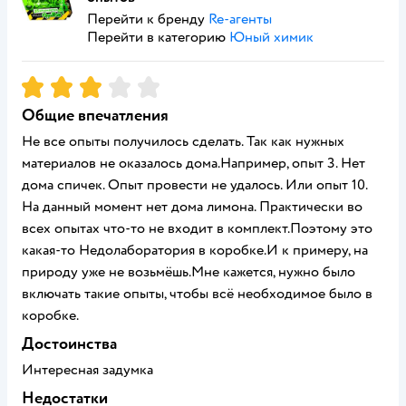
Перейти к бренду
Re-агенты
Перейти в категорию
Юный химик
Рейтинг:
3
Общие впечатления
Не все опыты получилось сделать. Так как нужных
материалов не оказалось дома.Например, опыт 3. Нет
дома спичек. Опыт провести не удалось. Или опыт 10.
На данный момент нет дома лимона. Практически во
всех опытах что-то не входит в комплект.Поэтому это
какая-то Недолаборатория в коробке.И к примеру, на
природу уже не возьмёшь.Мне кажется, нужно было
включать такие опыты, чтобы всё необходимое было в
коробке.
Достоинства
Интересная задумка
Недостатки