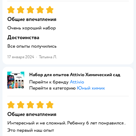
Рейтинг:
5
Общие впечатления
Очень хороший набор
Достоинства
Все опыты получились
17 января 2024
·
Татьяна Л.
Набор для опытов Attivio Химический сад
Перейти к бренду
Attivio
Перейти в категорию
Юный химик
Рейтинг:
5
Общие впечатления
Интересный и не сложный. Ребенку 6 лет понравился .
Это первый наш опыт