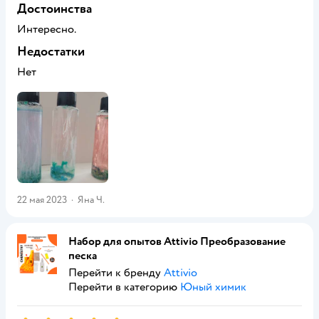
Достоинства
Интересно.
Недостатки
Нет
22 мая 2023
·
Яна Ч.
Набор для опытов Attivio Преобразование
песка
Перейти к бренду
Attivio
Перейти в категорию
Юный химик