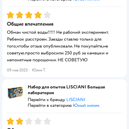
Рейтинг:
4
Общие впечатления
Обман чистой воды!!!!! Не рабочий эксперимент.
Ребенок расстроен. Заезды ставлю только для
того,чтобы отзыв опубликовали. Не покупайте,не
советую.просто выбросили 250 руб за камешки и
непонятные порошочки. НЕ СОВЕТУЮ
09 мая 2023
·
Юлия Т.
Набор для опытов LISCIANI Большая
лаборатория
Перейти к бренду
LISCIANI
Перейти в категорию
Юный химик
Рейтинг:
2