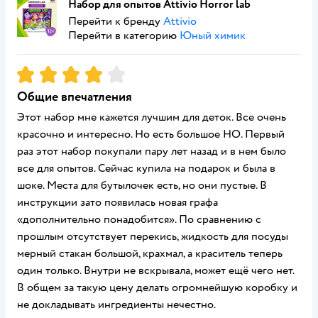
Набор для опытов Attivio Horror lab
Перейти к бренду
Attivio
Перейти в категорию
Юный химик
Рейтинг:
4
Общие впечатления
Этот набор мне кажется лучшим для деток. Все очень
красочно и интересно. Но есть большое НО. Первый
раз этот набор покупали пару лет назад и в нем было
все для опытов. Сейчас купила на подарок и была в
шоке. Места для бутылочек есть, но они пустые. В
инструкции зато появилась новая графа
«дополнительно понадобится». По сравнению с
прошлым отсутствует перекись, жидкость для посуды
мерный стакан большой, крахмал, а краситель теперь
один только. Внутри не вскрывала, может ещё чего нет.
В общем за такую цену делать огромнейшую коробку и
не докладывать ингредиенты нечестно.