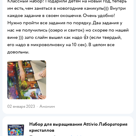
Классный набор! Подарили детям на новый год, теперь
им есть, чем заняться в новогодние каникулы))) Внутри
каждое задание в своем окошечке. Очень удобно!
Нужно пройти все задания по порядку. Два задания у
нас не получились (озеро и свиток) но скорее по нашей
вине ))) зато слайм вышел как надо 👍 (если твердый,
его надо в микроволновку на 10 сек). В целом все
довольны.
02 января 2023
·
Аноним
Набор для выращивания Attivio Лаборатория
кристаллов