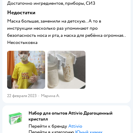
Достаточно ингредиентов, приборы, СИЗ
Недостатки
Маска большая, заменили на детскую.. А то в
инструкции несколько раз упоминают про
безопасность носа и рта, а маска для ребёнка огромная..
Несостыковка
22 февраля 2023
·
Марина А.
Набор для опытов Attivio Драгоценный
кристалл
Перейти к бренду
Attivio
Перейти в категорию
Юный химик