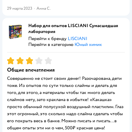
29 марта 2023
·
Анна С.
Набор для опытов LISCIANI Сумасшедшая
лаборатория
Перейти к бренду
LISCIANI
Перейти в категорию
Юный химик
Рейтинг:
3
Общие впечатления
Совершенно не стоит своих денег! Разочарована, дети
тоже. Из опытов по сути только слаймы и делать для
того, для этого, а материалы чтобы так много делать
слаймов нету, зато крахлама в избытке! «Какашка»
просто обычный полусухой воздушный пластилин. Глаз
этот огромный, это сколько надо слайма сделать чтобы
его покрыть весь в банке. Можно писать и писать…в
общем опыты эти ни о чем, 500₽ красная цена!