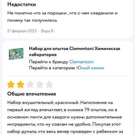
Недостатки
Не понятно что за порошки , что с чем соеденили и
почему так получилось
21 февраля 2023
·
Вера R.
Набор для опытов Clementoni Химическая
лаборатория
Перейти к бренду
Clementoni
Перейти в категорию
Юный химик
Рейтинг:
2
Общие впечатления
Набор внушительный, красочный. Наполнение на
первый взгляд впечатляет, в книжке 79 опытов, но в
основном почти для каждого нужны дополнительные
ингредиенты, что ну совсем не удобно. Покупая этот
набор думала, что весь вечер проведем с ребенком за