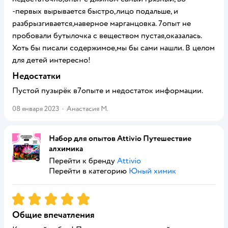
-первых вырывается быстро,лицо подальше, и
разбрызгивается,наверное марганцовка. 7опыт не
пробовали бутылочка с веществом пустая,оказалась.
Хоть бы писали содержимое,мы бы сами нашли. В целом
для детей интересно!
Недостатки
Пустой пузырёк в7опыте и недостаток информации.
08 января 2023
·
Анастасия М.
Набор для опытов Attivio Путешествие
алхимика
Перейти к бренду
Attivio
Перейти в категорию
Юный химик
Рейтинг:
5
Общие впечатления