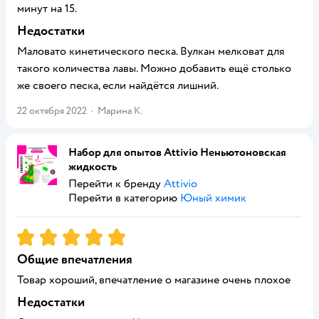
минут на 15.
Недостатки
Маловато кинетического песка. Вулкан мелковат для
такого количества лавы. Можно добавить ещё столько
же своего песка, если найдётся лишний.
22 октября 2022
·
Марина К.
Набор для опытов Attivio Неньютоновская
жидкость
Перейти к бренду
Attivio
Перейти в категорию
Юный химик
Рейтинг:
5
Общие впечатления
Товар хороший, впечатление о магазине очень плохое
Недостатки