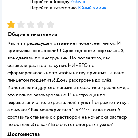
Перейти к бренду
Attivio
Перейти в категорию
Юный химик
Рейтинг:
1
Общие впечатления
Как и в предыдущем отзыве нет ложек, нет ниток. И
кристаллы не выросли!!! Срок годности нормальный,
все сделали по инструкции. Но после того, как
оставили раствор на сутки, НИЧЕГО не
сформировалось не то чтобы нитку привязать, а даже
пинцетом подцепить! Дочь расстроена до слёз.
Кристаллы из другого магазина вырастили красивыми, а
это полное разочарование. И инструкция по
выращиванию поликристаллов: пункт 1 отрежте нитку.,
а сначала? Как монокристалл 1-4????? Тогда пункт 5 :
«оставить стаканчик с раствором на ночьпока раствор
не остыл». Это как? Его опять подогреть нужно?
Достоинства