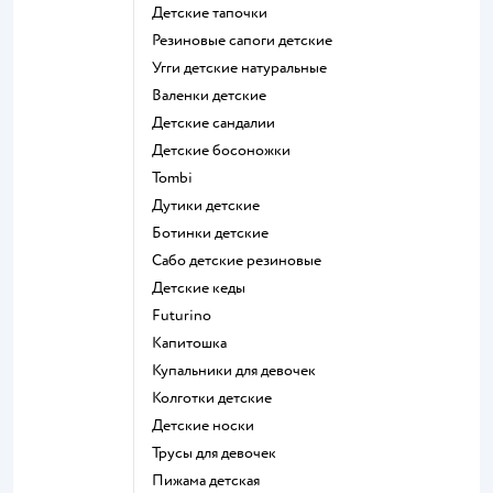
Детские тапочки
Резиновые сапоги детские
Угги детские натуральные
Валенки детские
Детские сандалии
Детские босоножки
Tombi
Дутики детские
Ботинки детские
Сабо детские резиновые
Детские кеды
Futurino
Капитошка
Купальники для девочек
Колготки детские
Детские носки
Трусы для девочек
Пижама детская