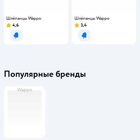
Шлёпанцы Wappo
Шлёпанцы Wappo
4,6
3,4
Уведомить о появлении
Уведомить о появлении
Популярные бренды
Wappo