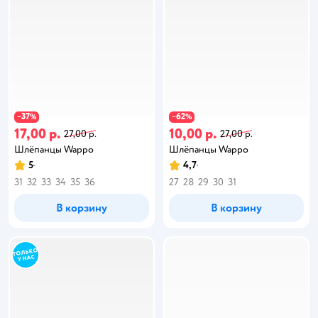
37
62
−
%
−
%
17,00 р.
10,00 р.
27,00 р.
27,00 р.
Шлёпанцы Wappo
Шлёпанцы Wappo
5
4,7
31
32
33
34
35
36
27
28
29
30
31
В корзину
В корзину