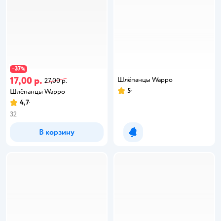
37
−
%
17,00 р.
Шлёпанцы Wappo
27,00 р.
5
Шлёпанцы Wappo
4,7
32
В корзину
Уведомить о появлении