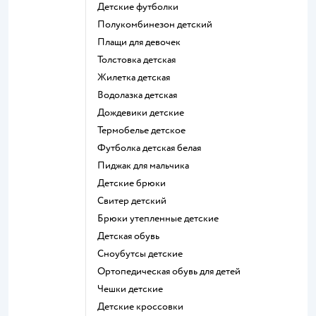
Детские футболки
Полукомбинезон детский
Плащи для девочек
Толстовка детская
Жилетка детская
Водолазка детская
Дождевики детские
Термобелье детское
Футболка детская белая
Пиджак для мальчика
Детские брюки
Свитер детский
Брюки утепленные детские
Детская обувь
Сноубутсы детские
Ортопедическая обувь для детей
Чешки детские
Детские кроссовки