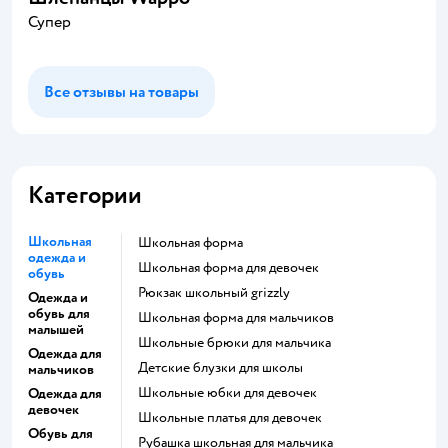
Супер
Все отзывы на товары
Категории
Школьная
Школьная форма
одежда и
Школьная форма для девочек
обувь
Рюкзак школьный grizzly
Одежда и
обувь для
Школьная форма для мальчиков
малышей
Школьные брюки для мальчика
Одежда для
Детские блузки для школы
мальчиков
Школьные юбки для девочек
Одежда для
девочек
Школьные платья для девочек
Обувь для
Рубашка школьная для мальчика