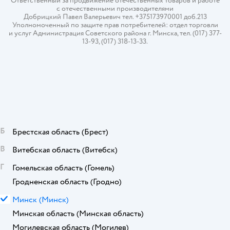
Ответственный за продвижение отечественных товаров и работе
с отечественными производителями
Добрицкий Павел Валерьевич тел. +375173970001 доб.213
Уполномоченный по защите прав потребителей: отдел торговли
и услуг Администрация Советского района г. Минска, тел. (017) 377-
13-93, (017) 318-13-33.
Б
Брестская область
(Брест)
В
Витебская область
(Витебск)
Г
Гомельская область
(Гомель)
Гродненская область
(Гродно)
М
Минск
(Минск)
Минская область
(Минская область)
Могилевская область
(Могилев)