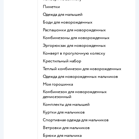
Пинетки
Одежда для малышей
Боди для новорожденных
Распашонки для новорожденных
Комбинезоны для новорожденных
Эргорюкзак для новорожденных
Конверт в прогулочную коляску
Крестильный набор
Теплый комбинезон для новорожденных
Одежда для новорожденных мальчиков
Моя горошинка
Комбинезон для новорожденных
демисезонный
Комплекты для малышей
Куртки для мальчиков
Спортивная одежда для мальчиков
Ветровки для мальчиков
Брюки для мальчика