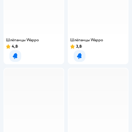
Шлёпанцы Wappo
Шлёпанцы Wappo
4,8
3,8
Уведомить о появлении
Уведомить о появлении