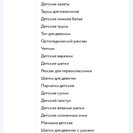
Детские халаты
Трусы для мальчиков
Детское нижнее белье
Детские трусы
Топ для девочки
Ортопедический рюкзак
Чепчик
Детские варежки
Детские шапки
Рюкзак для первоклассника
Шапки для девочек
Перчатки детские
Детские сумки
Детский галстук
Детские вязаные шапки
Детские солнечные очки
Манишка детская
Шапки для девочек с ушками