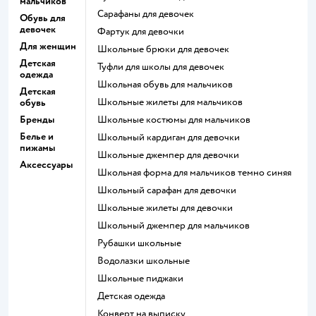
мальчиков
Сарафаны для девочек
Обувь для
девочек
Фартук для девочки
Для женщин
Школьные брюки для девочек
Детская
Туфли для школы для девочек
одежда
Школьная обувь для мальчиков
Детская
Школьные жилеты для мальчиков
обувь
Бренды
Школьные костюмы для мальчиков
Белье и
Школьный кардиган для девочки
пижамы
Школьные джемпер для девочки
Аксессуары
Школьная форма для мальчиков темно синяя
Школьный сарафан для девочки
Школьные жилеты для девочки
Школьный джемпер для мальчиков
Рубашки школьные
Водолазки школьные
Школьные пиджаки
Детская одежда
Конверт на выписку