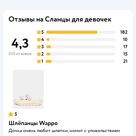
Отзывы на Сланцы для девочек
5
182
4,3
4
10
3
17
245 отзывов
2
15
1
21
5
Шлёпанцы Wappo
Дочка очень любит шлепки, номит с уловольствием