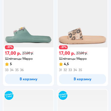
37
37
−
%
−
%
17,00 р.
17,00 р.
27,00 р.
27,00 р.
Шлёпанцы Wappo
Шлёпанцы Wappo
5
4,5
33
34
35
36
31
32
33
34
35
В корзину
В корзину