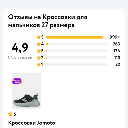
Отзывы на Кроссовки для
мальчиков 27 размера
5
999+
4,9
4
263
3
176
8730 отзывов
2
113
1
32
5
Кроссовки Jomoto