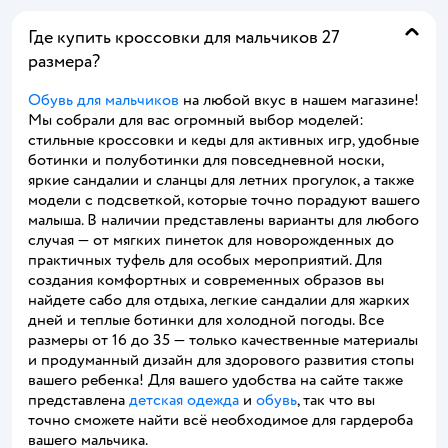
Где купить кроссовки для мальчиков 27
размера?
Обувь для мальчиков
на любой вкус в нашем магазине!
Мы собрали для вас огромный выбор моделей:
стильные кроссовки и кеды для активных игр, удобные
ботинки и полуботинки для повседневной носки,
яркие сандалии и сланцы для летних прогулок, а также
модели с подсветкой, которые точно порадуют вашего
малыша. В наличии представлены варианты для любого
случая — от мягких пинеток для новорожденных до
практичных туфель для особых мероприятий. Для
создания комфортных и современных образов вы
найдете сабо для отдыха, легкие сандалии для жарких
дней и теплые ботинки для холодной погоды. Все
размеры от 16 до 35 — только качественные материалы
и продуманный дизайн для здорового развития стопы
вашего ребенка! Для вашего удобства на сайте также
представлена
детская одежда
и
обувь
, так что вы
точно сможете найти всё необходимое для гардероба
вашего мальчика.