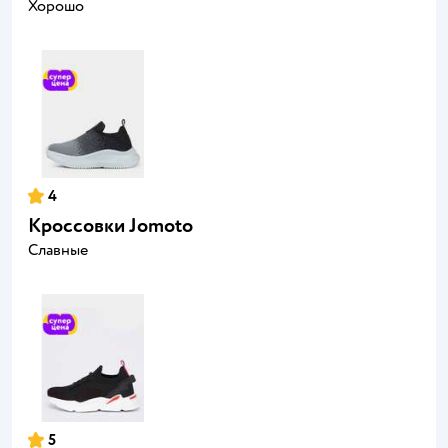
Хорошо
4
Кроссовки Jomoto
Славные
5