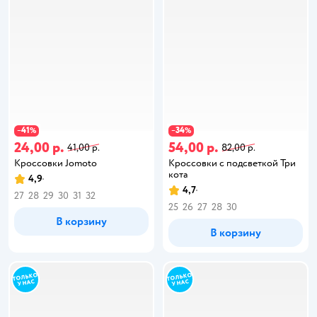
41
34
−
%
−
%
24,00 р.
54,00 р.
41,00 р.
82,00 р.
Кроссовки Jomoto
Кроссовки с подсветкой Три
кота
4,9
4,7
27
28
29
30
31
32
25
26
27
28
30
В корзину
В корзину