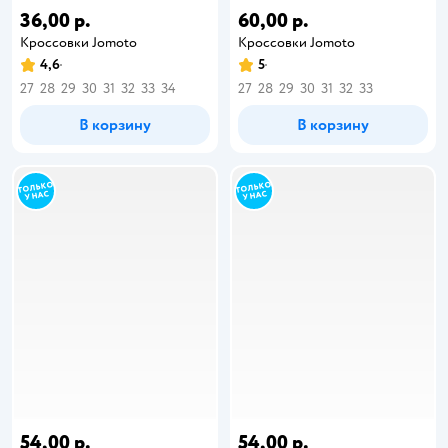
36,00 р.
60,00 р.
Кроссовки Jomoto
Кроссовки Jomoto
4,6
5
27
28
29
30
31
32
33
34
27
28
29
30
31
32
33
В корзину
В корзину
54,00 р.
54,00 р.