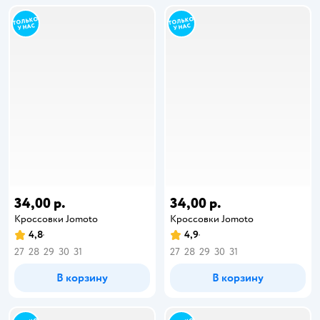
34,00 р.
34,00 р.
Кроссовки Jomoto
Кроссовки Jomoto
4,8
4,9
27
28
29
30
31
27
28
29
30
31
В корзину
В корзину