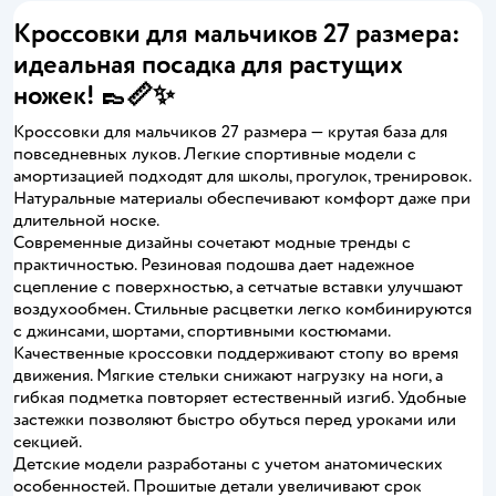
Кроссовки для мальчиков 27 размера:
идеальная посадка для растущих
ножек! 👞📏✨
Кроссовки для мальчиков 27 размера — крутая база для
повседневных луков. Легкие спортивные модели с
амортизацией подходят для школы, прогулок, тренировок.
Натуральные материалы обеспечивают комфорт даже при
длительной носке.
Современные дизайны сочетают модные тренды с
практичностью. Резиновая подошва дает надежное
сцепление с поверхностью, а сетчатые вставки улучшают
воздухообмен. Стильные расцветки легко комбинируются
с джинсами, шортами, спортивными костюмами.
Качественные кроссовки поддерживают стопу во время
движения. Мягкие стельки снижают нагрузку на ноги, а
гибкая подметка повторяет естественный изгиб. Удобные
застежки позволяют быстро обуться перед уроками или
секцией.
Детские модели разработаны с учетом анатомических
особенностей. Прошитые детали увеличивают срок