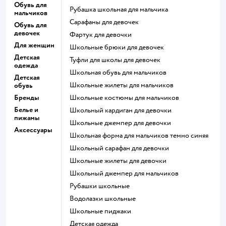
Обувь для
Рубашка школьная для мальчика
мальчиков
Сарафаны для девочек
Обувь для
девочек
Фартук для девочки
Для женщин
Школьные брюки для девочек
Детская
Туфли для школы для девочек
одежда
Школьная обувь для мальчиков
Детская
Школьные жилеты для мальчиков
обувь
Бренды
Школьные костюмы для мальчиков
Белье и
Школьный кардиган для девочки
пижамы
Школьные джемпер для девочки
Аксессуары
Школьная форма для мальчиков темно синяя
Школьный сарафан для девочки
Школьные жилеты для девочки
Школьный джемпер для мальчиков
Рубашки школьные
Водолазки школьные
Школьные пиджаки
Детская одежда