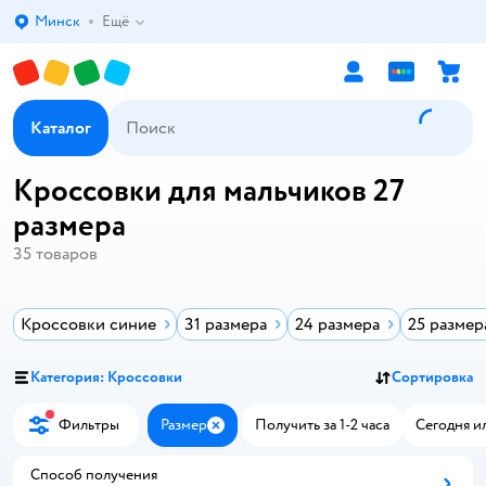
Минск
Ещё
Выбор адреса доставки.
Каталог
Кроссовки для мальчиков 27
размера
35
товаров
Кроссовки синие
31 размера
24 размера
25 размер
Категория: Кроссовки
Сортировка
Фильтры
Размер
Получить за 1-2 часа
Сегодня и
Закрыть
Способ получения