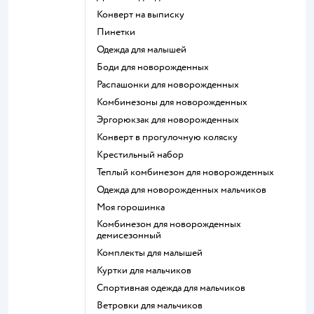
Конверт на выписку
Пинетки
Одежда для малышей
Боди для новорожденных
Распашонки для новорожденных
Комбинезоны для новорожденных
Эргорюкзак для новорожденных
Конверт в прогулочную коляску
Крестильный набор
Теплый комбинезон для новорожденных
Одежда для новорожденных мальчиков
Моя горошинка
Комбинезон для новорожденных
демисезонный
Комплекты для малышей
Куртки для мальчиков
Спортивная одежда для мальчиков
Ветровки для мальчиков