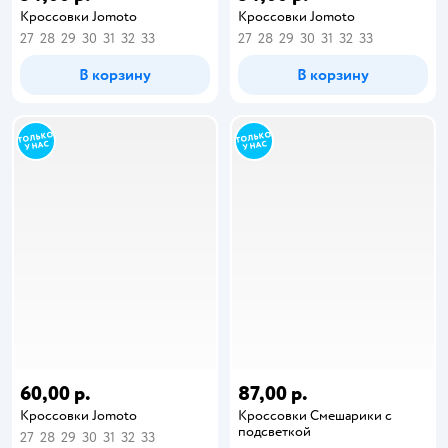
Кроссовки Jomoto
Кроссовки Jomoto
27
28
29
30
31
32
33
27
28
29
30
31
32
33
В корзину
В корзину
60,00 р.
87,00 р.
Кроссовки Jomoto
Кроссовки Смешарики с
подсветкой
27
28
29
30
31
32
33