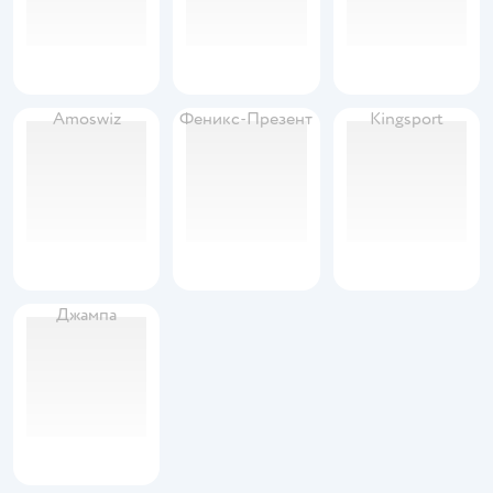
Amoswiz
Феникс-Презент
Kingsport
Джампа