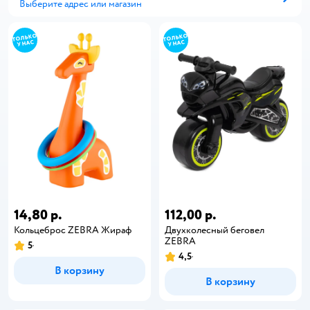
Выберите адрес или магазин
Способ получения
14,80 р.
112,00 р.
Кольцеброс ZEBRA Жираф
Двухколесный беговел
ZEBRA
5
4,5
В корзину
В корзину