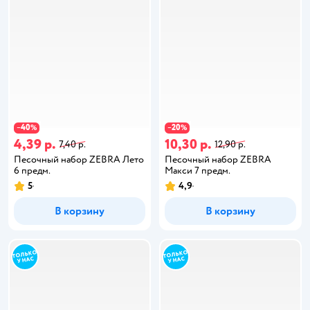
40
20
−
%
−
%
4,39 р.
10,30 р.
7,40 р.
12,90 р.
Песочный набор ZEBRA Лето
Песочный набор ZEBRA
6 предм.
Макси 7 предм.
5
4,9
В корзину
В корзину