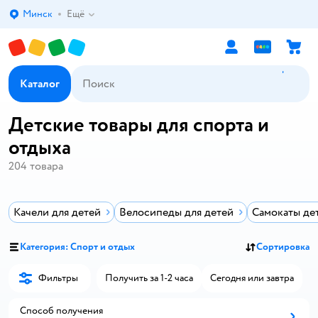
Минск
Ещё
Выбор адреса доставки.
Каталог
Детские товары для спорта и
отдыха
204
товара
Качели для детей
Велосипеды для детей
Самокаты де
Категория: Спорт и отдых
Сортировка
Фильтры
Получить за 1-2 часа
Сегодня или завтра
Способ получения