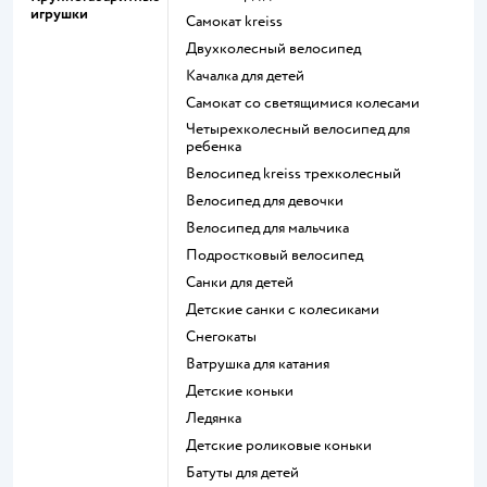
игрушки
Самокат kreiss
Двухколесный велосипед
Качалка для детей
Самокат со светящимися колесами
Четырехколесный велосипед для
ребенка
Велосипед kreiss трехколесный
Велосипед для девочки
Велосипед для мальчика
Подростковый велосипед
Санки для детей
Детские санки с колесиками
Снегокаты
Ватрушка для катания
Детские коньки
Ледянка
Детские роликовые коньки
Батуты для детей