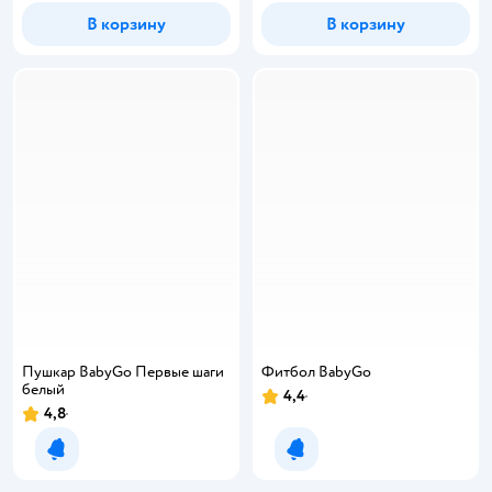
В корзину
В корзину
Пушкар BabyGo Первые шаги
Фитбол BabyGo
белый
4,4
4,8
Уведомить о появлении
Уведомить о появлении