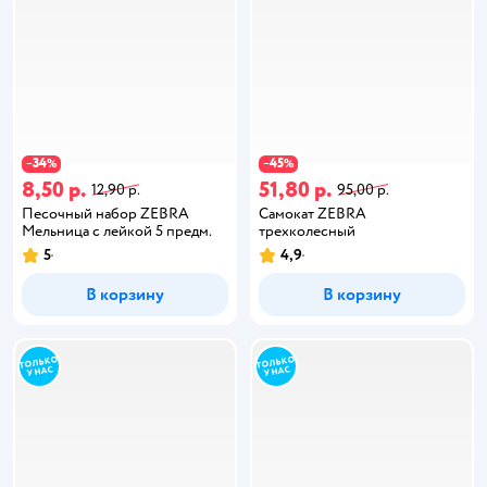
34
45
−
%
−
%
8,50 р.
51,80 р.
12,90 р.
95,00 р.
Песочный набор ZEBRA
Самокат ZEBRA
Мельница с лейкой 5 предм.
трехколесный
5
4,9
В корзину
В корзину