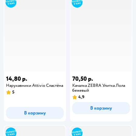
14,80 р.
70,50 р.
Нарукавники Attivio Сластёна
Качалка ZEBRA Улитка Лола
бежевый
5
4,9
В корзину
В корзину