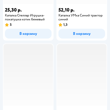
25,30 р.
52,10 р.
Каталка Стеллар Игрушка-
Каталка УМка Синий трактор
покатушка котик бежевый
синий
5
1,3
В корзину
В корзину