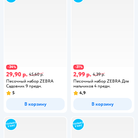
34
31
−
%
−
%
29,90 р.
2,99 р.
45,60 р.
4,39 р.
Песочный набор ZEBRA
Песочный набор ZEBRA Для
Садовник 9 предм.
мальчиков 4 предм.
5
4,9
В корзину
В корзину