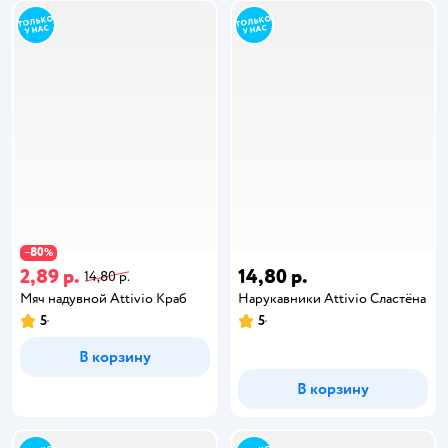
80
−
%
2,89 р.
14,80 р.
14,80 р.
Мяч надувной Attivio Краб
Нарукавники Attivio Сластёна
5
5
В корзину
В корзину