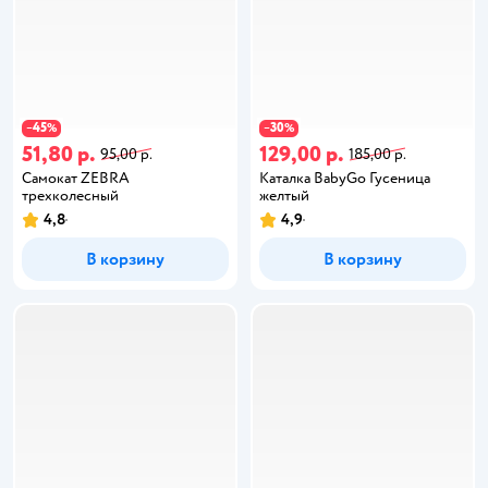
45
30
−
%
−
%
51,80 р.
129,00 р.
95,00 р.
185,00 р.
Самокат ZEBRA
Каталка BabyGo Гусеница
трехколесный
желтый
4,8
4,9
В корзину
В корзину