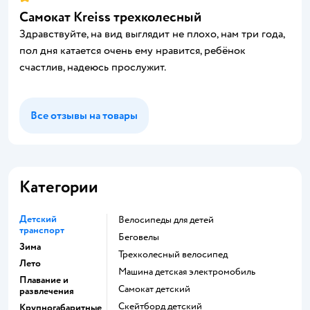
Самокат Kreiss трехколесный
Здравствуйте, на вид выглядит не плохо, нам три года,
пол дня катается очень ему нравится, ребёнок
счастлив, надеюсь прослужит.
Все отзывы на товары
Категории
Детский
Велосипеды для детей
транспорт
Беговелы
Зима
Трехколесный велосипед
Лето
Машина детская электромобиль
Плавание и
Самокат детский
развлечения
Скейтборд детский
Крупногабаритные