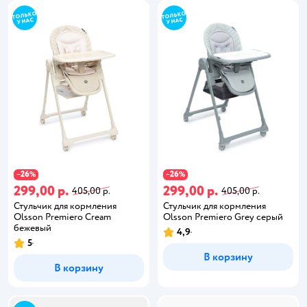
26
26
−
%
−
%
299,00 р.
299,00 р.
405,00 р.
405,00 р.
Стульчик для кормления
Стульчик для кормления
Olsson Premiero Cream
Olsson Premiero Grey серый
бежевый
4,9
5
В корзину
В корзину