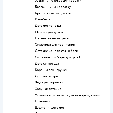
Защитный барьер для кровати
Балдахины на кроватку
Кресло качалка для мам
Колыбели
Детские комоды
Манежи для детей
Пеленальные матрасы
Стульчики для кормления
Детские комплекты мебели
Столовые приборы для детей
Детская посуда
Корзина для игрушек
Детские ковры
Ящик для игрушек
Ходунки детские
Укачивающие центры для новорожденных
Прыгунки
Шезлонги детские