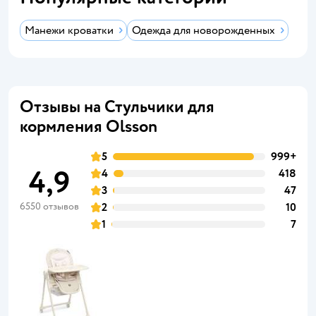
Манежи кроватки
Одежда для новорожденных
Отзывы на Стульчики для
кормления Olsson
5
999+
4,9
4
418
3
47
6550 отзывов
2
10
1
7