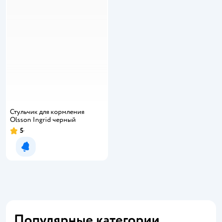
Стульчик для кормления
Olsson Ingrid черный
5
Уведомить о появлении
Популярные категории