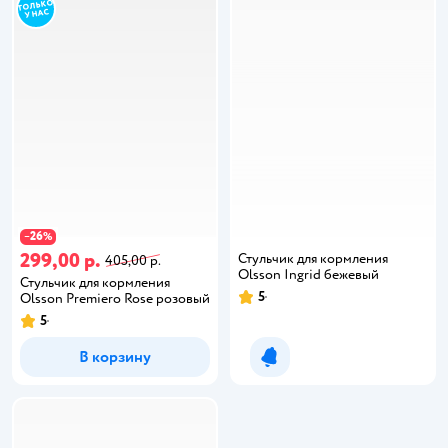
26
−
%
299,00 р.
Стульчик для кормления
405,00 р.
Olsson Ingrid бежевый
Стульчик для кормления
5
Olsson Premiero Rose розовый
5
В корзину
Уведомить о появлении