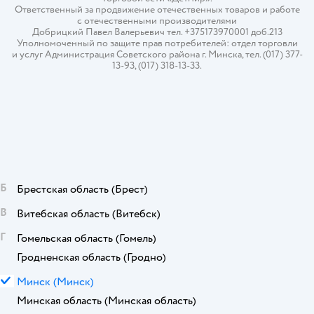
Ответственный за продвижение отечественных товаров и работе
с отечественными производителями
Добрицкий Павел Валерьевич тел. +375173970001 доб.213
Уполномоченный по защите прав потребителей: отдел торговли
и услуг Администрация Советского района г. Минска, тел. (017) 377-
13-93, (017) 318-13-33.
Б
Брестская область
(Брест)
В
Витебская область
(Витебск)
Г
Гомельская область
(Гомель)
Гродненская область
(Гродно)
М
Минск
(Минск)
Минская область
(Минская область)