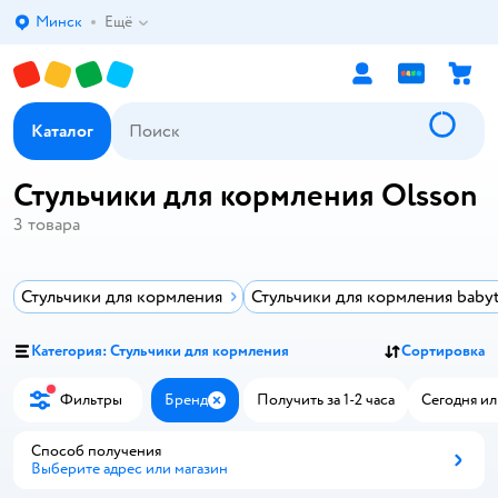
Минск
Ещё
Выбор адреса доставки.
Каталог
Стульчики для кормления Olsson
3
товара
Стульчики для кормления
Стульчики для кормления baby
Категория: Стульчики для кормления
Сортировка
Фильтры
Бренд
Получить за 1-2 часа
Сегодня ил
Закрыть
Способ получения
Выберите адрес или магазин
Способ получения