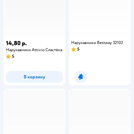
14,80 р.
Нарукавники Bestway 32102
5
Нарукавники Attivio Сластёна
5
В корзину
Уведомить о появлении