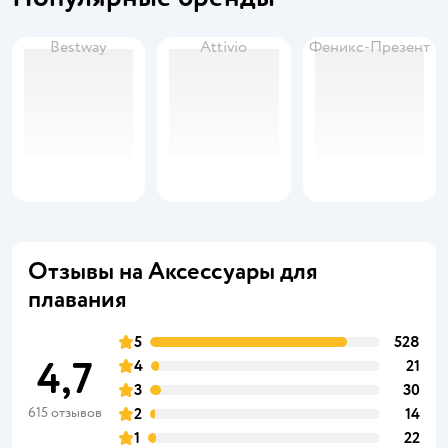
Bestway
Attivio
Феникс-Презент
Отзывы на Аксессуары для
плавания
5
528
4,7
4
21
3
30
615 отзывов
2
14
1
22