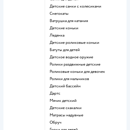
Детские санки с колесиками
Снегокаты
Ватрушка для катания
Детские коньки
Ледянка
Детские роликовые коньки
Батуты для детей
Детское водное оружие
Ролики раздвижные детские
Роликовые коньки для девочек
Ролики для мальчиков
Детский бассейн
Дартс
Мячик детский
Детские скакалки
Матрасы надувные
Обруч
Горки для детей