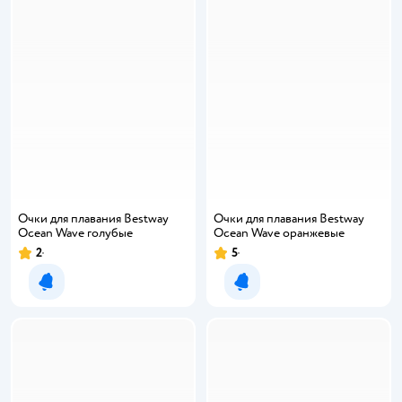
Очки для плавания Bestway
Очки для плавания Bestway
Ocean Wave голубые
Ocean Wave оранжевые
2
5
Уведомить о появлении
Уведомить о появлении