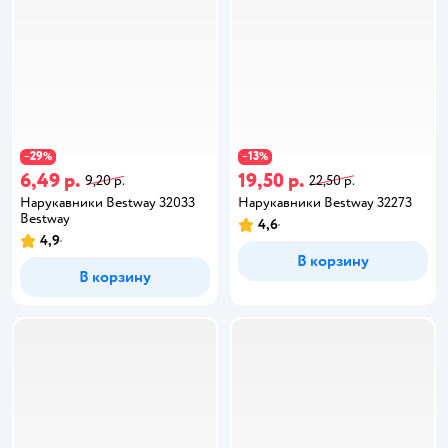
29
13
−
%
−
%
6,49 р.
19,50 р.
9,20 р.
22,50 р.
Нарукавники Bestway 32033
Нарукавники Bestway 32273
Bestway
4,6
4,9
В корзину
В корзину