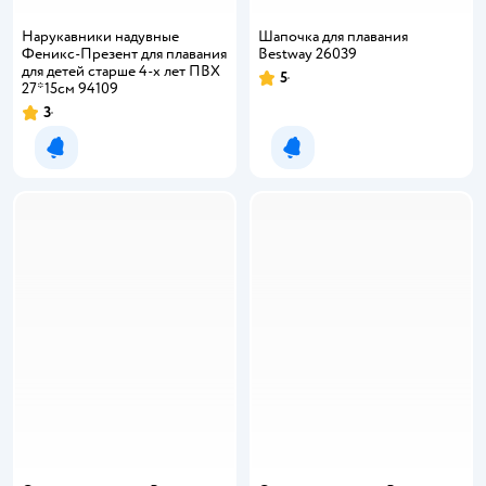
Нарукавники надувные
Шапочка для плавания
Феникс-Презент для плавания
Bestway 26039
для детей старше 4-х лет ПВХ
5
27*15см 94109
3
Уведомить о появлении
Уведомить о появлении