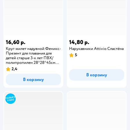
16,60 р.
14,80 р.
Круг-жилет надувной Феникс-
Нарукавники Attivio Сластёна
Презент для плавания для
5
детей старше 3-х лет ПВХ/
полипропилен 28*28*45см
94179
2,4
В корзину
В корзину