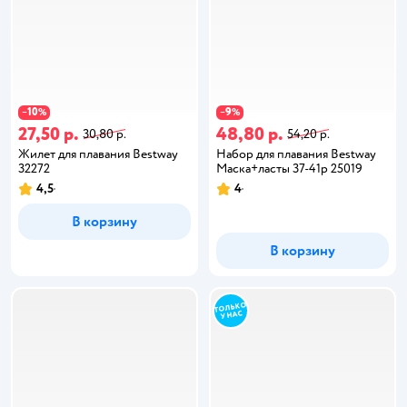
10
9
−
%
−
%
27,50 р.
48,80 р.
30,80 р.
54,20 р.
Жилет для плавания Bestway
Набор для плавания Bestway
32272
Маска+ласты 37-41р 25019
4,5
4
В корзину
В корзину