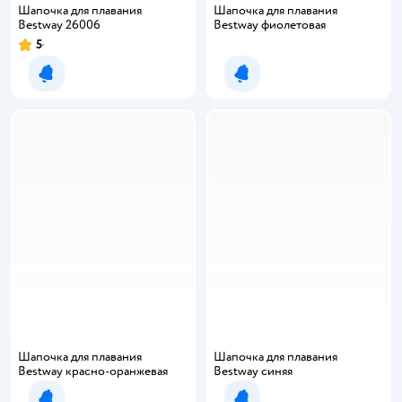
Шапочка для плавания
Шапочка для плавания
Bestway 26006
Bestway фиолетовая
5
Уведомить о появлении
Уведомить о появлении
Шапочка для плавания
Шапочка для плавания
Bestway красно-оранжевая
Bestway cиняя