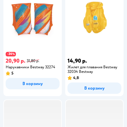
34
−
%
20,90 р.
14,90 р.
31,80 р.
Нарукавники Bestway 32274
Жилет для плавания Bestway
32034 Bestway
5
4,8
В корзину
В корзину