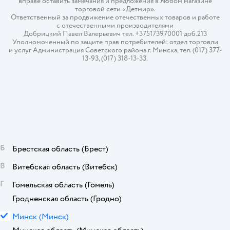
вправе оставить замечания и предложения в любом магазине
торговой сети «Детмир».
Ответственный за продвижение отечественных товаров и работе
с отечественными производителями
Добрицкий Павел Валерьевич тел. +375173970001 доб.213
Уполномоченный по защите прав потребителей: отдел торговли
и услуг Администрация Советского района г. Минска, тел. (017) 377-
13-93, (017) 318-13-33.
Б
Брестская область
(Брест)
В
Витебская область
(Витебск)
Г
Гомельская область
(Гомель)
Гродненская область
(Гродно)
М
Минск
(Минск)