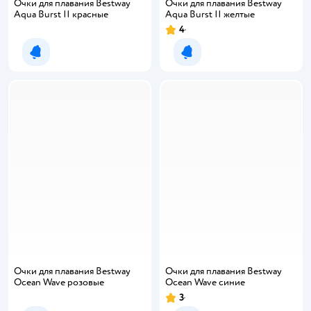
Очки для плавания Bestway
Очки для плавания Bestway
Aqua Burst II красные
Aqua Burst II желтые
4
Уведомить о появлении
Уведомить о появлении
Очки для плавания Bestway
Очки для плавания Bestway
Ocean Wave розовые
Ocean Wave синие
3