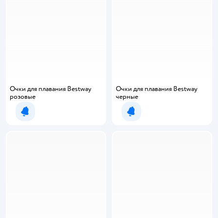
Очки для плавания Bestway
Очки для плавания Bestway
розовые
черные
Уведомить о появлении
Уведомить о появлении