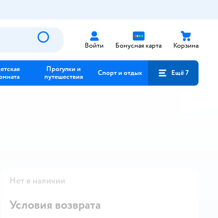
Войти
Бонусная карта
Корзина
етская
Прогулки и
Спорт и отдых
Ещё 7
омната
путешествия
Нет в наличии
Условия возврата