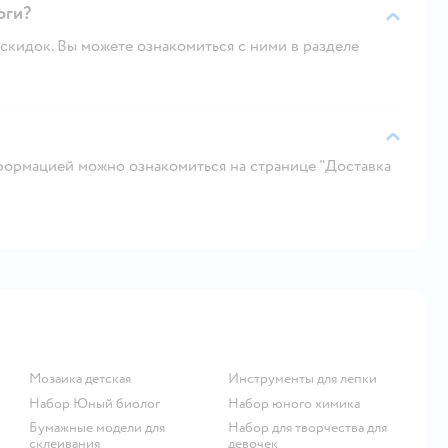
оги?
скидок. Вы можете ознакомиться с ними в разделе
ормацией можно ознакомиться на странице "Доставка
Мозаика детская
Инструменты для лепки
набор Юный биолог
Набор юного химика
Бумажные модели для
Набор для творчества для
склеивания
девочек