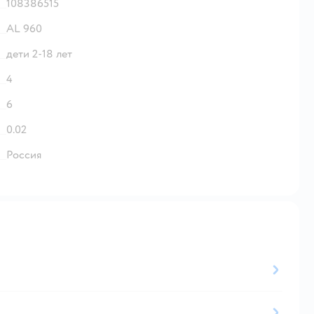
108386515
AL 960
дети 2-18 лет
4
6
0.02
Россия