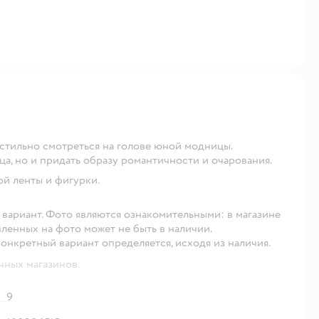
 стильно смотреться на голове юной модницы.
а, но и придать образу романтичности и очарования.
ой ленты и фигурки.
 1 вариант. Фото являются ознакомительными: в магазине
вленных на фото может не быть в наличии.
конкретный вариант определяется, исходя из наличия.
чных магазинов.
9