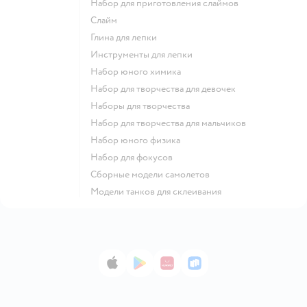
Набор для приготовления слаймов
Слайм
Глина для лепки
Инструменты для лепки
Набор юного химика
Набор для творчества для девочек
Наборы для творчества
Набор для творчества для мальчиков
Набор юного физика
Набор для фокусов
Сборные модели самолетов
Модели танков для склеивания
App Store
Google Play
AppGallery
RuStore