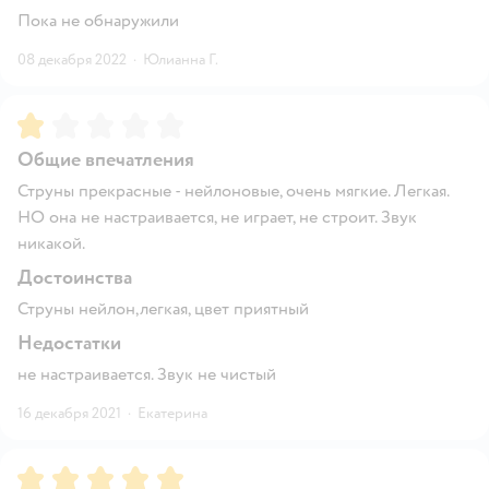
Пока не обнаружили
08 декабря 2022
·
Юлианна Г.
Рейтинг:
1
Общие впечатления
Струны прекрасные - нейлоновые, очень мягкие. Легкая.
НО она не настраивается, не играет, не строит. Звук
никакой.
Достоинства
Струны нейлон,легкая, цвет приятный
Недостатки
не настраивается. Звук не чистый
16 декабря 2021
·
Екатерина
Рейтинг:
5