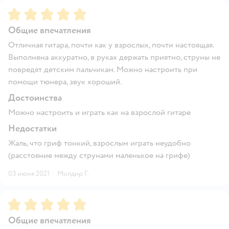
Рейтинг:
5
Общие впечатления
Отличная гитара, почти как у взрослых, почти настоящая.
Выполнена аккуратно, в руках держать приятно, струны не
повредят детским пальчикам. Можно настроить при
помощи тюнера, звук хороший.
Достоинства
Можно настроить и играть как на взрослой гитаре
Недостатки
Жаль, что гриф тонкий, взрослым играть неудобно
(расстояние между струнами маленькое на грифе)
03 июня 2021
·
Молдир Г.
Рейтинг:
5
Общие впечатления