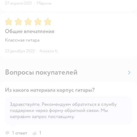
27 апреля 2021
·
Марина
Рейтинг:
5
Общие впечатления
Классная гитара
23 декабря 2022
·
Анжела К.
Вопросы покупателей
Из какого материала корпус гитары?
Здравствуйте. Рекомендуем обратиться в службу
поддержки через форму обратной связи. Мы
Открыть вопрос
направим запрос поставщику.
1 ответ
1