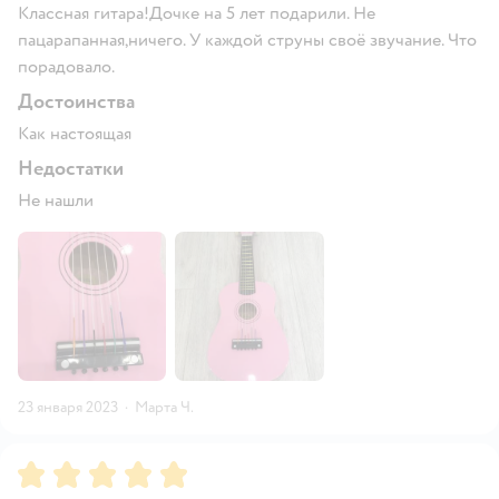
Классная гитара!Дочке на 5 лет подарили. Не
пацарапанная,ничего. У каждой струны своё звучание. Что
порадовало.
Достоинства
Как настоящая
Недостатки
Не нашли
23 января 2023
·
Марта Ч.
Рейтинг:
5