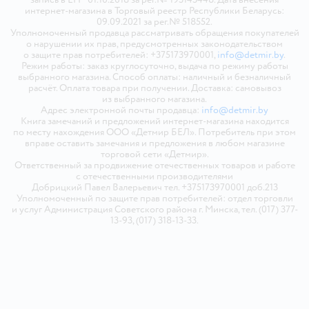
интернет-магазина в Торговый реестр Республики Беларусь:
09.09.2021 за рег.№ 518552.
Уполномоченный продавца рассматривать обращения покупателей
о нарушении их прав, предусмотренных законодательством
о защите прав потребителей: +375173970001,
info@detmir.by
.
Режим работы: заказ круглосуточно, выдача по режиму работы
выбранного магазина. Способ оплаты: наличный и безналичный
расчёт. Оплата товара при получении. Доставка: самовывоз
из выбранного магазина.
Адрес электронной почты продавца:
info@detmir.by
Книга замечаний и предложений интернет-магазина находится
по месту нахождения ООО «Детмир БЕЛ». Потребитель при этом
вправе оставить замечания и предложения в любом магазине
торговой сети «Детмир».
Ответственный за продвижение отечественных товаров и работе
с отечественными производителями
Добрицкий Павел Валерьевич тел. +375173970001 доб.213
Уполномоченный по защите прав потребителей: отдел торговли
и услуг Администрация Советского района г. Минска, тел. (017) 377-
13-93, (017) 318-13-33.