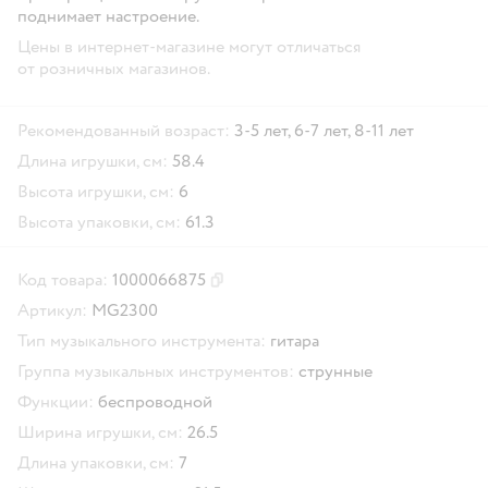
поднимает настроение.
Цены в интернет-магазине могут отличаться
от розничных магазинов.
Рекомендованный возраст:
3-5 лет,
6-7 лет,
8-11 лет
Длина игрушки, см:
58.4
Высота игрушки, см:
6
Высота упаковки, см:
61.3
Код товара:
1000066875
Скопировать код товара
Артикул:
MG2300
Тип музыкального инструмента:
гитара
Группа музыкальных инструментов:
струнные
Функции:
беспроводной
Ширина игрушки, см:
26.5
Длина упаковки, см:
7