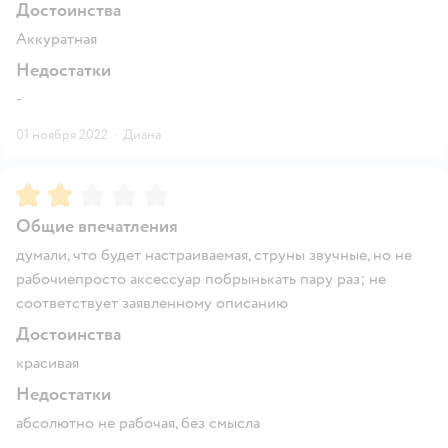
Достоинства
Аккуратная
Недостатки
-
01 ноября 2022
·
Диана
Рейтинг:
2
Общие впечатления
думали, что будет настраиваемая, струны звучные, но не
рабочиепросто аксессуар побрынькать пару раз; не
соответствует заявленному описанию
Достоинства
красивая
Недостатки
абсолютно не рабочая, без смысла