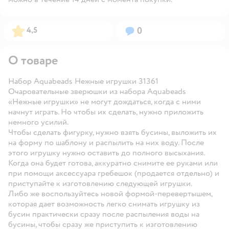
Рейтинг:
Вопросов:
4,5
0
О товаре
Набор Aquabeads Нежные игрушки 31361
Очаровательные зверюшки из набора Aquabeads
«Нежные игрушки» не могут дождаться, когда с ними
начнут играть. Но чтобы их сделать, нужно приложить
немного усилий.
Чтобы сделать фигурку, нужно взять бусины, выложить их
на форму по шаблону и распылить на них воду. После
этого игрушку нужно оставить до полного высыхания.
Когда она будет готова, аккуратно снимите ее руками или
при помощи аксессуара гребешок (продается отдельно) и
приступайте к изготовлению следующей игрушки.
Либо же воспользуйтесь новой формой-перевертышем,
которая дает возможность легко снимать игрушку из
бусин практически сразу после распыления воды на
бусины, чтобы сразу же приступить к изготовлению