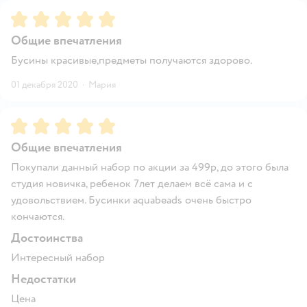
Рейтинг:
5
Общие впечатления
Бусины красивые,предметы получаются здорово.
01 декабря 2020
·
Мария
Рейтинг:
5
Общие впечатления
Покупали данный набор по акции за 499р, до этого была
студия новичка, ребенок 7лет делаем всё сама и с
удовольствием. Бусинки aquabeads очень быстро
кончаются.
Достоинства
Интересный набор
Недостатки
Цена