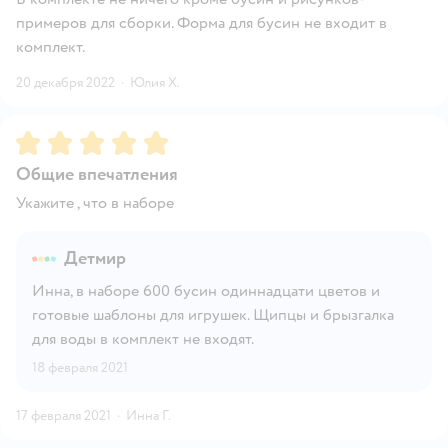
примеров для сборки. Форма для бусин не входит в
комплект.
20 декабря 2022
·
Юлия Х.
Рейтинг:
5
Общие впечатления
Укажите , что в наборе
Детмир
Инна, в наборе 600 бусин одиннадцати цветов и
готовые шаблоны для игрушек. Щипцы и брызгалка
для воды в комплект не входят.
18 февраля 2021
17 февраля 2021
·
Инна Г.