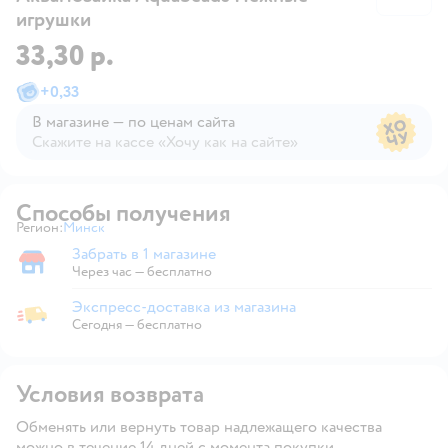
игрушки
33,30 р.
+
0,33
В магазине — по ценам сайта
Скажите на кассе «Хочу как на сайте»
В магазине — по ценам сайта
Способы получения
Регион:
Минск
Выбор адреса доставки.
Забрать в 1 магазине
Забрать в магазине
Через час — бесплатно
Экспресс-доставка из магазина
Экспресс-доставка из магазина
Сегодня
—
бесплатно
Условия возврата
Обменять или вернуть товар надлежащего качества
можно в течение 14 дней с момента покупки.