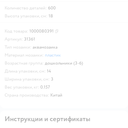
Количество деталей:
600
Высота упаковки, см:
18
Код товара:
1000080391
Скопировать код товара
Артикул:
31361
Тип мозаики:
аквамозаика
Материал мозаики:
пластик
Возрастная группа:
дошкольники (3-6)
Длина упаковки, см:
14
Ширина упаковки, см:
3
Вес упаковки, кг:
0.157
Страна производства:
Китай
Инструкции и сертификаты