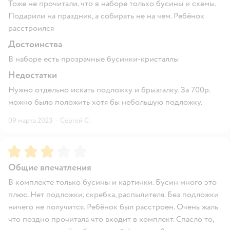
Тоже не прочитали, что в наборе только бусины и схемы.
Подарили на праздник, а собирать не на чем. Ребёнок
расстроился
Достоинства
В наборе есть прозрачные бусинки-кристаллы
Недостатки
Нужно отдельно искать подложку и брызгалку. За 700р.
можно было положить хотя бы небольшую подложку.
09 марта 2023
·
Сергей С.
Рейтинг:
3
Общие впечатления
В комплекте только бусины и картинки. Бусин много это
плюс. Нет подложки, скребка, распылителя. Без подложки
ничего не получится. Ребёнок был расстроен. Очень жаль
что поздно прочитала что входит в комплект. Спасло то,