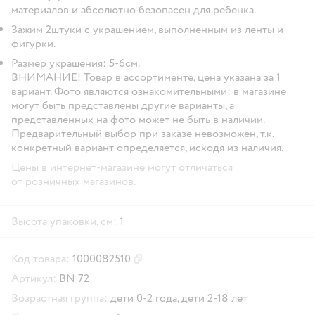
материалов и абсолютно безопасен для ребенка.
Зажим 2штуки с украшением, выполненным из ленты и
фигурки.
Размер украшения: 5-6см.
ВНИМАНИЕ! Товар в ассортименте, цена указана за 1
вариант. Фото являются ознакомительными: в магазине
могут быть представлены другие варианты, а
представленных на фото может не быть в наличии.
Предварительный выбор при заказе невозможен, т.к.
конкретный вариант определяется, исходя из наличия.
Цены в интернет-магазине могут отличаться
от розничных магазинов.
Высота упаковки, см:
1
Код товара:
1000082510
Скопировать код товара
Артикул:
BN 72
Возрастная группа:
дети 0-2 года,
дети 2-18 лет