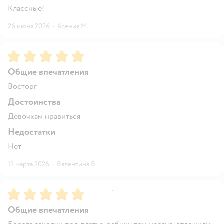
Классные!
26 июня 2026
·
Ксения М.
Рейтинг:
5
Общие впечатления
Восторг
Достоинства
Девочкам нравиться
Недостатки
Нет
12 марта 2026
·
Валентина В.
Рейтинг:
5
Общие впечатления