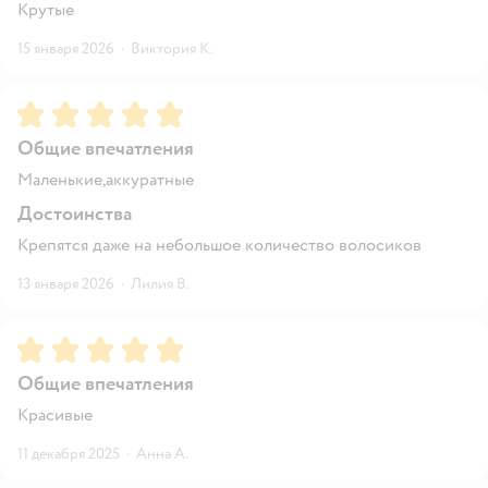
Крутые
15 января 2026
·
Виктория К.
Рейтинг:
5
Общие впечатления
Маленькие,аккуратные
Достоинства
Крепятся даже на небольшое количество волосиков
13 января 2026
·
Лилия В.
Рейтинг:
5
Общие впечатления
Красивые
11 декабря 2025
·
Анна А.