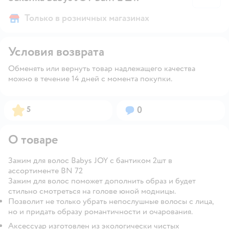
Только в розничных магазинах
Условия возврата
Обменять или вернуть товар надлежащего качества
можно в течение 14 дней с момента покупки.
Рейтинг:
Вопросов:
5
0
О товаре
Зажим для волос Babys JOY с бантиком 2шт в
ассортименте BN 72
Зажим для волос поможет дополнить образ и будет
стильно смотреться на голове юной модницы.
Позволит не только убрать непослушные волосы с лица,
но и придать образу романтичности и очарования.
Аксессуар изготовлен из экологически чистых