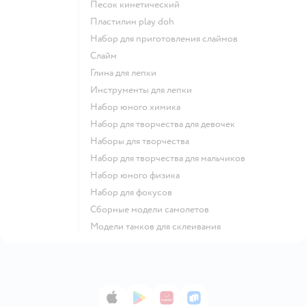
Песок кинетический
Пластилин play doh
Набор для приготовления слаймов
Слайм
Глина для лепки
Инструменты для лепки
Набор юного химика
Набор для творчества для девочек
Наборы для творчества
Набор для творчества для мальчиков
Набор юного физика
Набор для фокусов
Сборные модели самолетов
Модели танков для склеивания
App Store
Google Play
AppGallery
RuStore