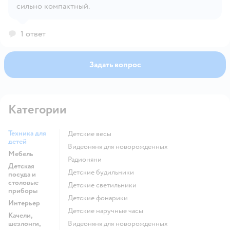
сильно компактный.
Открыть вопрос
1 ответ
Задать вопрос
Категории
Техника для
Детские весы
детей
Видеоняня для новорожденных
Мебель
Радионяни
Детская
Детские будильники
посуда и
столовые
Детские светильники
приборы
Детские фонарики
Интерьер
Детские наручные часы
Качели,
шезлонги,
Видеоняня для новорожденных