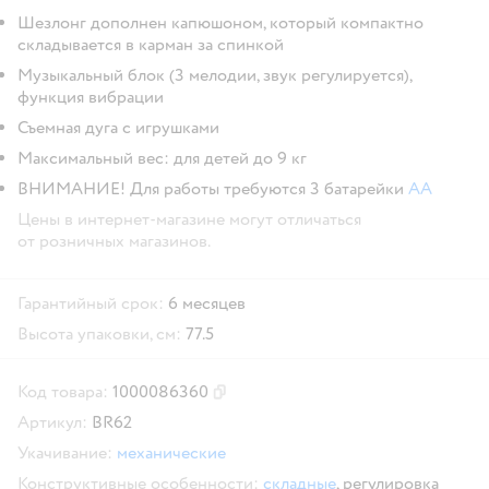
Шезлонг дополнен капюшоном, который компактно
складывается в карман за спинкой
Музыкальный блок (3 мелодии, звук регулируется),
функция вибрации
Съемная дуга с игрушками
Максимальный вес: для детей до 9 кг
ВНИМАНИЕ! Для работы требуются 3 батарейки
AA
Цены в интернет-магазине могут отличаться
от розничных магазинов.
Гарантийный срок:
6 месяцев
Высота упаковки, см:
77.5
Код товара:
1000086360
Скопировать код товара
Артикул:
BR62
Укачивание:
механические
Конструктивные особенности:
складные
,
регулировка