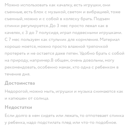
Можно использовать как качалку, есть игрушки, они
съемные, есть блок с музыкой, светом и вибрацией, тоже
съемный, можно и с собой в коляску брать. Подъем
спинки регулируется. До 3 мес просто лежал как в
качелях, с 3 до 7 полусидя, играл подвесными игрушками.
С 7 мес пользуем как стульчик для кормления. Материал
хорошо моется, можно просто влажной тряпочкой
протереть и не остается даже пятен. Удобно брать с собой
на природу, например.В общем, очень довольны, могу
рекомендовать, особенно мамак, кто одна с ребенком в
течение дня.
Достоинства
Недорогой, можно мыть, игрушки и музыка снимаются как
и капюшен от солнца.
Недостатки
Если долго в нем сидеть или лежать, то отпотевает спинка
у ребенка, надо подстилать плед или что-то подобное.