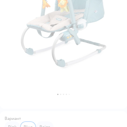
Вариант
Pink
Blue
Beige