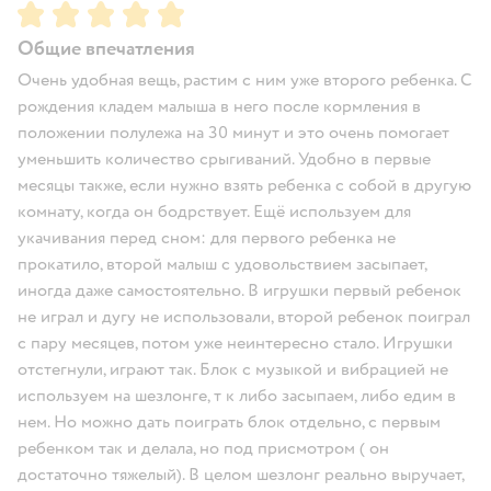
Рейтинг:
5
Общие впечатления
Очень удобная вещь, растим с ним уже второго ребенка. С
рождения кладем малыша в него после кормления в
положении полулежа на 30 минут и это очень помогает
уменьшить количество срыгиваний. Удобно в первые
месяцы также, если нужно взять ребенка с собой в другую
комнату, когда он бодрствует. Ещё используем для
укачивания перед сном: для первого ребенка не
прокатило, второй малыш с удовольствием засыпает,
иногда даже самостоятельно. В игрушки первый ребенок
не играл и дугу не использовали, второй ребенок поиграл
с пару месяцев, потом уже неинтересно стало. Игрушки
отстегнули, играют так. Блок с музыкой и вибрацией не
используем на шезлонге, т к либо засыпаем, либо едим в
нем. Но можно дать поиграть блок отдельно, с первым
ребенком так и делала, но под присмотром ( он
достаточно тяжелый). В целом шезлонг реально выручает,