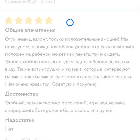
05 декабря 2022
·
Елена З.
Рейтинг:
5
Общие впечатления
Отличный шезлонг, только положительные эмоции! Мы
пользуемся с рождения. Очень удобно что есть несколько
положений, ребёнок может как лежать, так и сидеть.
Удобен, можно поставить где угодно, ребёнок всегда на
виду. Также есть игрушки и музыка, которые интересуют
малыша, пока малыш играет можно сделать какие-то дела.
Нам очень нравится! Советую к покупке)
Достоинства
Удобный, есть несколько положений, игрушки, музыка,
виброрежим. Есть ремень безопасности и ручки.
Недостатки
Нет