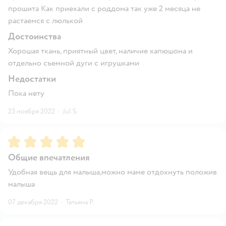
прошита Как приехали с роддома так уже 2 месяца не
растаемся с люлькой
Достоинства
Хорошая ткань, приятный цвет, наличие капюшона и
отдельно съемной дуги с игрушками
Недостатки
Пока нету
23 ноября 2022
·
Jul S.
Рейтинг:
5
Общие впечатления
Удобная вещь для малыша,можно маме отдохнуть положив
малыша
07 декабря 2022
·
Татьяна Р.