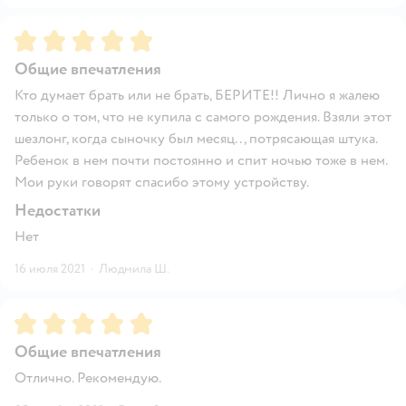
Рейтинг:
5
Общие впечатления
Кто думает брать или не брать, БЕРИТЕ!! Лично я жалею
только о том, что не купила с самого рождения. Взяли этот
шезлонг, когда сыночку был месяц.. , потрясающая штука.
Ребенок в нем почти постоянно и спит ночью тоже в нем.
Мои руки говорят спасибо этому устройству.
Недостатки
Нет
16 июля 2021
·
Людмила Ш.
Рейтинг:
5
Общие впечатления
Отлично. Рекомендую.