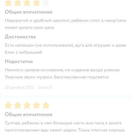
Рейтинг:
4
Общие впечатления
Недорогой и удобный шезлонг, ребенок спит, а мама/папа
может делать свои дела
Достоинства
Есть капюшон (не использовали), дуга для игрушек и даже
блок с вибрацией
Недостатки
Немного кривое основание, но сидение вроде ровное.
Ужасные звуки музыки, бессмысленная подсветка
20 декабря 2022
·
Ольга Л.
Рейтинг:
5
Общие впечатления
Суппер, ребенок в нем большую часть жня пока я занята
приготовлением еды лежит рядом. Ткань плотная хорошо