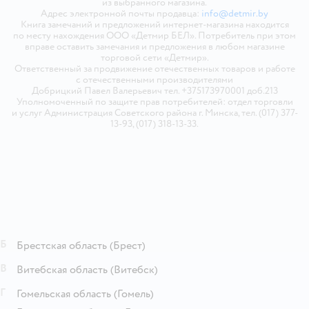
из выбранного магазина.
Адрес электронной почты продавца:
info@detmir.by
Книга замечаний и предложений интернет-магазина находится
по месту нахождения ООО «Детмир БЕЛ». Потребитель при этом
вправе оставить замечания и предложения в любом магазине
торговой сети «Детмир».
Ответственный за продвижение отечественных товаров и работе
с отечественными производителями
Добрицкий Павел Валерьевич тел. +375173970001 доб.213
Уполномоченный по защите прав потребителей: отдел торговли
и услуг Администрация Советского района г. Минска, тел. (017) 377-
13-93, (017) 318-13-33.
Б
Брестская область
(Брест)
В
Витебская область
(Витебск)
Г
Гомельская область
(Гомель)