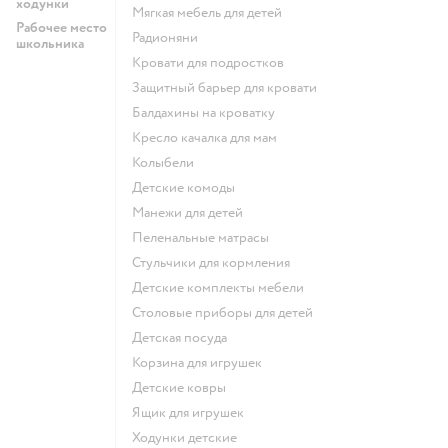
ходунки
Мягкая мебель для детей
Рабочее место
Радионяни
школьника
Кровати для подростков
Защитный барьер для кровати
Балдахины на кроватку
Кресло качалка для мам
Колыбели
Детские комоды
Манежи для детей
Пеленальные матрасы
Стульчики для кормления
Детские комплекты мебели
Столовые приборы для детей
Детская посуда
Корзина для игрушек
Детские ковры
Ящик для игрушек
Ходунки детские