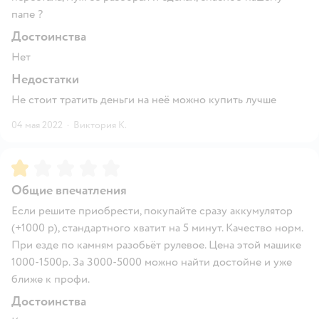
папе ?
Достоинства
Нет
Недостатки
Не стоит тратить деньги на неё можно купить лучше
04 мая 2022
·
Виктория К.
Рейтинг:
1
Общие впечатления
Если решите приобрести, покупайте сразу аккумулятор
(+1000 р), стандартного хватит на 5 минут. Качество норм.
При езде по камням разобьёт рулевое. Цена этой машике
1000-1500р. За 3000-5000 можно найти достойне и уже
ближе к профи.
Достоинства