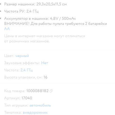
Размер машинки: 29,3х20,5х11,5 см
Частота РУ: 2,4 ГГц
Аккумулятор в машинке: 4,8V / 500мАч
ВНИМАНИЕ! Для работы пульта требуются 2 батарейки
АА
Цены в интернет-магазине могут отличаться
от розничных магазинов.
Цвет:
черный
Звуковые эффекты:
Нет
Частота:
2,4 ГГц
Высота упаковки, см:
16
Код товара:
1000088182
Скопировать код товара
Артикул:
17040
Тип игрушки:
автомобиль
Тематика:
внедорожник