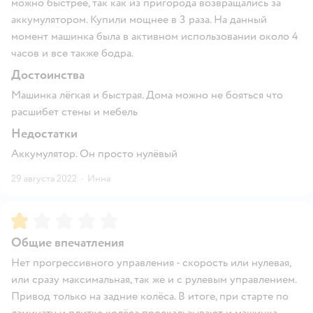
можно быстрее, так как из пригорода возвращались за
аккумулятором. Купили мощнее в 3 раза. На данный
момент машинка была в активном использовании около 4
часов и все также бодра.
Достоинства
Машинка лёгкая и быстрая. Дома можно не бояться что
расшибет стены и мебель
Недостатки
Аккумулятор. Он просто нулёвый
29 августа 2022
·
Инна
Рейтинг:
1
Общие впечатления
Нет прогрессивного управления - скорость или нулевая,
или сразу максимальная, так же и с рулевым управлением.
Привод только на задние колёса. В итоге, при старте по
ламинату и плитке колёса проскальзывают и машинка