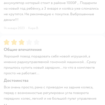
аккумулятор который стоит в районе 1000₽ ,. Подарили
на новый год ребёнку, а 3 января и колёса уже сломались
не крутятся. Не рекомендую к покупке. Выброшенные
деньги!!!
14 января 2023
·
Кира В.
Рейтинг:
3
Общие впечатления
Хороший повод порадовать себя новой игрушкой, а
именно радиоуправляемой гоночной машинкой...Сразу
пришлось купить новый зарядник...то что в комплекте
просто не работает...
Достоинства
Все очень просто, рама с приводом на задние колеса,
перед с возможностью регулировки угла поворота
передних колес, легкий и не большой пульт управления