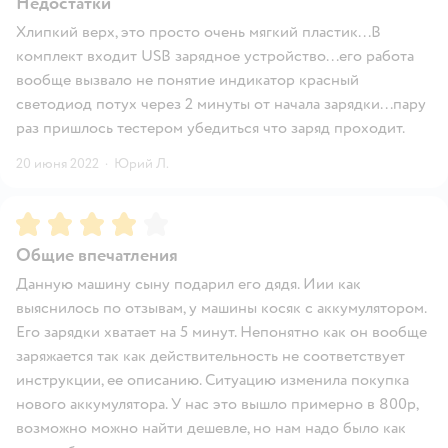
Недостатки
Хлипкий верх, это просто очень мягкий пластик...В
комплект входит USB зарядное устройство...его работа
вообще вызвало не понятие индикатор красный
светодиод потух через 2 минуты от начала зарядки...пару
раз пришлось тестером убедиться что заряд проходит.
20 июня 2022
·
Юрий Л.
Рейтинг:
4
Общие впечатления
Данную машину сыну подарил его дядя. Иии как
выяснилось по отзывам, у машины косяк с аккумулятором.
Его зарядки хватает на 5 минут. Непонятно как он вообще
заряжается так как действительность не соответствует
инструкции, ее описанию. Ситуацию изменила покупка
нового аккумулятора. У нас это вышло примерно в 800р,
возможно можно найти дешевле, но нам надо было как