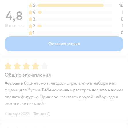
5
16
4,8
4
1
3
0
18 отзывов
2
1
1
0
Оставить отзыв
Рейтинг:
4
Общие впечатления
Хорошие бусины, но я не досмотрела, что в наборе нет
формы для бусин. Ребенок очень расстроился, что не смог
сделать фигурку. Пришлось заказать другой набор, где в
комплекте есть всё.
11 января 2022
·
Татьяна Д.