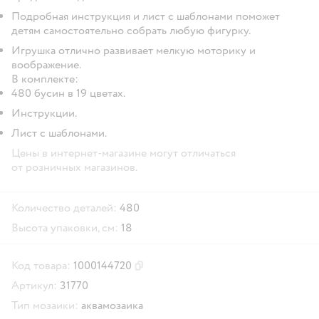
Подробная инструкция и лист с шаблонами поможет
детям самостоятельно собрать любую фигурку.
Игрушка отлично развивает мелкую моторику и
воображение.
В комплекте:
480 бусин в 19 цветах.
Инструкции.
Лист с шаблонами.
Цены в интернет-магазине могут отличаться
от розничных магазинов.
Количество деталей:
480
Высота упаковки, см:
18
Код товара:
1000144720
Скопировать код товара
Артикул:
31770
Тип мозаики:
аквамозаика