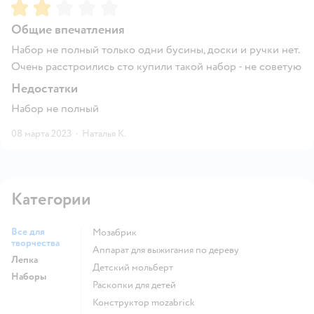
Рейтинг:
2
Общие впечатления
Набор не полный только одни бусины, доски и ручки нет.
Очень расстроились сто купили такой набор - не советую
Недостатки
Набор не полный
08 марта 2023
·
Наталья К.
Категории
Все для
Мозабрик
творчества
Аппарат для выжигания по дереву
Лепка
Детский мольберт
Наборы
Раскопки для детей
Конструктор mozabrick