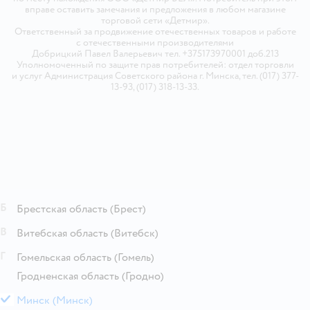
вправе оставить замечания и предложения в любом магазине
торговой сети «Детмир».
Ответственный за продвижение отечественных товаров и работе
с отечественными производителями
Добрицкий Павел Валерьевич тел. +375173970001 доб.213
Уполномоченный по защите прав потребителей: отдел торговли
и услуг Администрация Советского района г. Минска, тел. (017) 377-
13-93, (017) 318-13-33.
Б
Брестская область
(Брест)
В
Витебская область
(Витебск)
Г
Гомельская область
(Гомель)
Гродненская область
(Гродно)
М
Минск
(Минск)