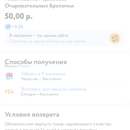
Очаровательные брелочки
50,00 р.
+
0,50
В магазине — по ценам сайта
Скажите на кассе «Хочу как на сайте»
В магазине — по ценам сайта
Способы получения
Регион:
Минск
Выбор адреса доставки.
Забрать в 9 магазинах
Забрать в магазине
Через час — бесплатно
Экспресс-доставка из магазина
Экспресс-доставка из магазина
Сегодня
—
бесплатно
Условия возврата
Обменять или вернуть товар надлежащего качества
можно в течение 14 дней с момента покупки.