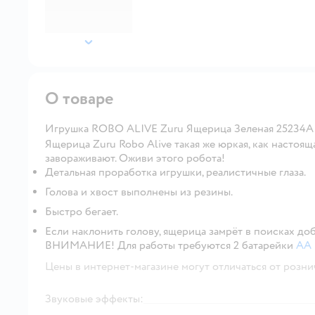
далее
О товаре
Игрушка ROBO ALIVE Zuru Ящерица Зеленая 25234A
Ящерица Zuru Robo Alive такая же юркая, как настояща
завораживают. Оживи этого робота!
Детальная проработка игрушки, реалистичные глаза.
Голова и хвост выполнены из резины.
Быстро бегает.
Если наклонить голову, ящерица замрёт в поисках до
ВНИМАНИЕ! Для работы требуются 2 батарейки
АА
Цены в интернет-магазине могут отличаться от розни
Звуковые эффекты: