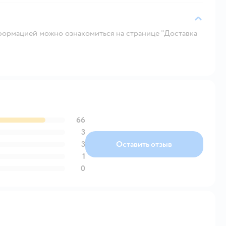
ормацией можно ознакомиться на странице "Доставка
66
3
3
Оставить отзыв
1
0