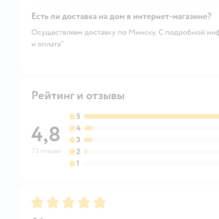
Есть ли доставка на дом в интернет-магазине?
Осуществляем доставку по Минску. С подробной инф
и оплата"
Рейтинг и отзывы
5
4,8
4
3
73 отзыва
2
1
Рейтинг:
5