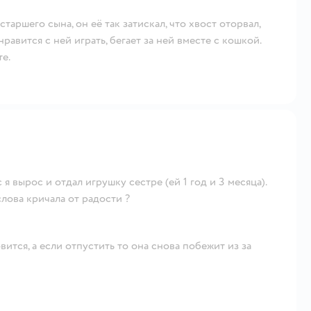
старшего сына, он её так затискал, что хвост оторвал,
авится с ней играть, бегает за ней вместе с кошкой.
е.
я вырос и отдал игрушку сестре (ей 1 год и 3 месяца).
лова кричала от радости ?
вится, а если отпустить то она снова побежит из за