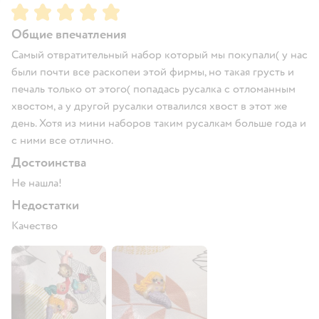
Рейтинг:
5
Общие впечатления
Самый отвратительный набор который мы покупали( у нас
были почти все раскопеи этой фирмы, но такая грусть и
печаль только от этого( попадась русалка с отломанным
хвостом, а у другой русалки отвалился хвост в этот же
день. Хотя из мини наборов таким русалкам больше года и
с ними все отлично.
Достоинства
Не нашла!
Недостатки
Качество