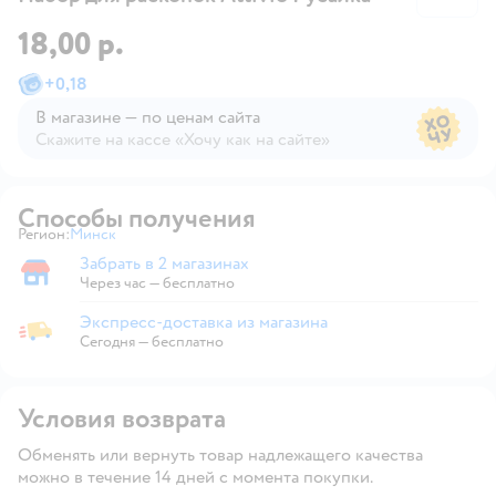
18,00 р.
+
0,18
В магазине — по ценам сайта
Скажите на кассе «Хочу как на сайте»
В магазине — по ценам сайта
Способы получения
Регион:
Минск
Выбор адреса доставки.
Забрать в 2 магазинах
Забрать в магазине
Через час — бесплатно
Экспресс-доставка из магазина
Экспресс-доставка из магазина
Сегодня
—
бесплатно
Условия возврата
Обменять или вернуть товар надлежащего качества
можно в течение 14 дней с момента покупки.