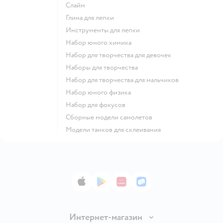
Слайм
Глина для лепки
Инструменты для лепки
Набор юного химика
Набор для творчества для девочек
Наборы для творчества
Набор для творчества для мальчиков
Набор юного физика
Набор для фокусов
Сборные модели самолетов
Модели танков для склеивания
App Store
Google Play
AppGallery
RuStore
Интернет-магазин