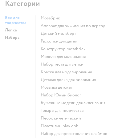
Категории
Все для
Мозабрик
творчества
Аппарат для выжигания по дереву
Лепка
Детский мольберт
Наборы
Раскопки для детей
Конструктор mozabrick
Модели для склеивания
Набор теста для лепки
Краска для моделирования
Детская доска для рисования
Мозаика детская
набор Юный биолог
Бумажные модели для склеивания
Товары для творчества
Песок кинетический
Пластилин play doh
Набор для приготовления слаймов