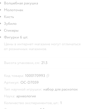
Волшебная ракушка
Молоточек
Кисть
Зубило
Стикеры
Фигурки 6 шт.
Цены в интернет-магазине могут отличаться
от розничных магазинов.
Высота упаковки, см:
21.5
Код товара:
1000170993
Скопировать код товара
Артикул:
OC-D7059
Тип научной игрушки:
набор для раскопок
Наука:
археология
Количество экспериментов, шт.:
1