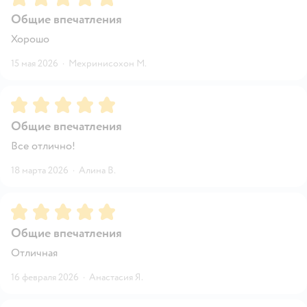
Общие впечатления
Хорошо
15 мая 2026
·
Мехринисохон М.
Рейтинг:
5
Общие впечатления
Все отлично!
18 марта 2026
·
Алина В.
Рейтинг:
5
Общие впечатления
Отличная
16 февраля 2026
·
Анастасия Я.