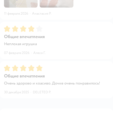
11 февраля 2026
·
Анастасия Р.
Рейтинг:
4
Общие впечатления
Неплохая игрушка
07 февраля 2026
·
Алеся Г.
Рейтинг:
5
Общие впечатления
Очень здорово и коасиво. Дочке очень понравилось!
30 декабря 2025
·
DELETED Р.