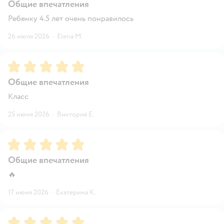
Общие впечатления
Ребенку 4.5 лет очень понравилось
26 июля 2026
·
Elena M.
Рейтинг:
5
Общие впечатления
Класс
25 июня 2026
·
Виктория Е.
Рейтинг:
5
Общие впечатления
🔥
17 июня 2026
·
Екатерина К.
Рейтинг:
5