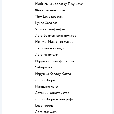
Мобиль на кроватку Tiny Love
Фигурки животных
Tiny Love коврик
Кукла Хаги ваги
Уточка лалафанфан
Лего Бэтмен конструктор
Ми-Ми-Мишки игрушки
Лего человек паук
Лего мстители
Игрушки Трансформеры
Чебурашка
Игрушка Хеллоу Китти
Лего наборы
Ниндзяго лего
Детский конструктор
Лего наборы майнкрафт
Lego город
Лего star wars