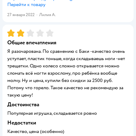
Перейти к товару
27 января 2022
·
Лилия А.
Рейтинг:
2
Общие впечатления
Я разочарована. По сравнению с Баки -качество очень
уступает, пластик тоньше, когда складываешь ноги -нет
трещетки. Одно колесо сложно открывается-можно
сломать всё ногти взрослому, про ребёнка вообще
молчу. Ну и цена, купили без скидки за 2500 руб.
Потому что горело. Такое качество не рекомендую за
такую цену!
Достоинства
Популярная игрушка, складывается ровно
Недостатки
Качество, цена (особенно)