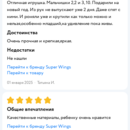
Отличная игрушка. Мальчишки 2,2 и 3, 10. Подарили на
новый год. Из рук не выпускают уже 2 дня. Даже спят с
ними. И роняли уже и крутили как только можно и
нельзя,особенно младший,на удивление пока живы.
Достоинства
Очень прочная и крепкая,яркая.
Недостатки
Не нашли
Перейти к бренду
Super Wings
Перейти к товару
01 января 2025
·
Татьяна И.
Рейтинг:
5
Общие впечатления
Качественные материалы, ребенку очень нравится
Перейти к бренду
Super Wings