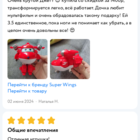
Очень крутой Джетт 😊 купила со скидкой за 1400р,
трансформируется легко, всё работает. Дочка любит
мультфильм и очень обрадовалась такому подарку! Ей
3.5 единственное, пока ноги не понимает как убрать, а в
целом очень довольны все! 😍
Перейти к бренду
Super Wings
Перейти к товару
02 июня 2024
·
Наталья Н.
Рейтинг:
5
Общие впечатления
Отличная игрушка!