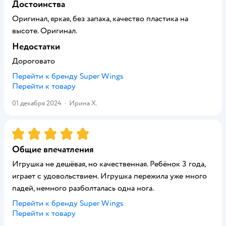
Достоинства
Оригинал, яркая, без запаха, качество пластика на
высоте. Оригинал.
Недостатки
Дороговато
Перейти к бренду
Super Wings
Перейти к товару
01 декабря 2024
·
Ирина Х.
Рейтинг:
5
Общие впечатления
Игрушка не дешёвая, но качественная. Ребёнок 3 года,
играет с удовольствием. Игрушка пережила уже много
падей, немного разболталась одна нога.
Перейти к бренду
Super Wings
Перейти к товару