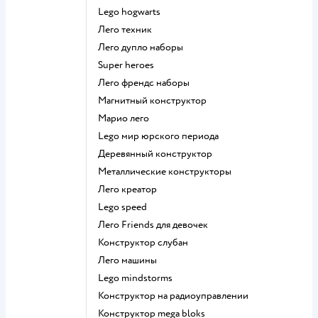
Lego hogwarts
Лего техник
Лего дупло наборы
Super heroes
Лего френдс наборы
Магнитный конструктор
Марио лего
Lego мир юрского периода
Деревянный конструктор
Металлические конструкторы
Лего креатор
Lego speed
Лего Friends для девочек
Конструктор слубан
Лего машины
Lego mindstorms
Конструктор на радиоуправлении
Конструктор mega bloks