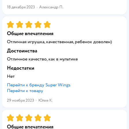
18 декабря 2023
·
Александр П.
Рейтинг:
5
Общие впечатления
Отличная игрушка, качественная, ребенок доволен)
Достоинства
Отличное качество, как в мультике
Недостатки
Нет
Перейти к бренду
Super Wings
Перейти к товару
29 ноября 2023
·
Юлия К.
Рейтинг:
5
Общие впечатления