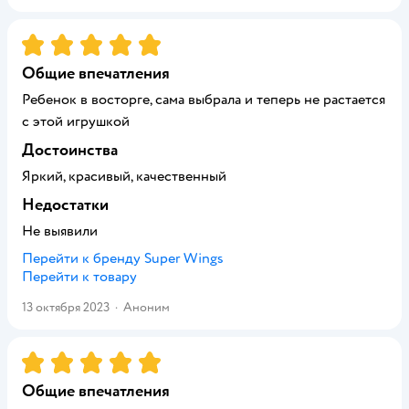
Рейтинг:
5
Общие впечатления
Ребенок в восторге, сама выбрала и теперь не растается
с этой игрушкой
Достоинства
Яркий, красивый, качественный
Недостатки
Не выявили
Перейти к бренду
Super Wings
Перейти к товару
13 октября 2023
·
Аноним
Рейтинг:
5
Общие впечатления