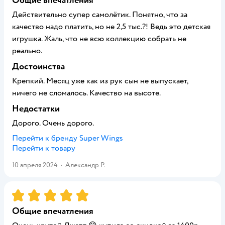
Общие впечатления
Действительно супер самолётик. Понятно, что за
качество надо платить, но не 2,5 тыс.?! Ведь это детская
игрушка. Жаль, что не всю коллекцию собрать не
реально.
Достоинства
Крепкий. Месяц уже как из рук сын не выпускает,
ничего не сломалось. Качество на высоте.
Недостатки
Дорого. Очень дорого.
Перейти к бренду
Super Wings
Перейти к товару
10 апреля 2024
·
Александр Р.
Рейтинг:
5
Общие впечатления