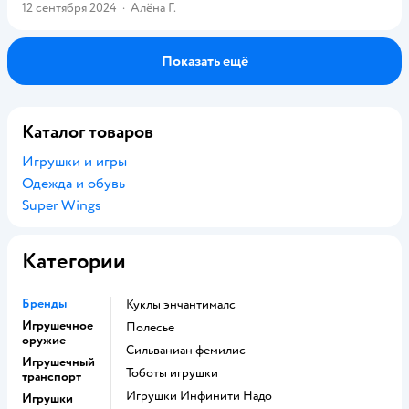
12 сентября 2024
·
Алёна Г.
Показать ещё
Каталог товаров
Игрушки и игры
Одежда и обувь
Super Wings
Категории
Бренды
Куклы энчантималс
Игрушечное
Полесье
оружие
Сильваниан фемилис
Игрушечный
Тоботы игрушки
транспорт
Игрушки Инфинити Надо
Игрушки