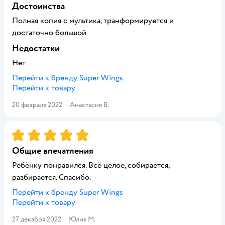
Достоинства
Полная копия с мультика, транформируется и
достаточно большой
Недостатки
Нет
Перейти к бренду
Super Wings
Перейти к товару
20 февраля 2022
·
Анастасия В.
Рейтинг:
5
Общие впечатления
Ребёнку понравился. Всё целое, собирается,
разбирается. Спасибо.
Перейти к бренду
Super Wings
Перейти к товару
27 декабря 2022
·
Юлия М.