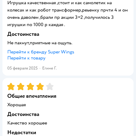
Игрушка качественная ,стоит и как самолетик на
колесах и как робот трансформер,реьенку прчти 4 и он
очень даволен ,брали пр акции 3=2 ,получилось 3
игрушки по 1000 р каждая .
Достоинства
Не пахнут,приятные на ощупь.
Перейти к бренду
Super Wings
Перейти к товару
05 февраля 2025
·
Егине Г.
Рейтинг:
4
Общие впечатления
Хорошая
Достоинства
Качество хорошее
Недостатки