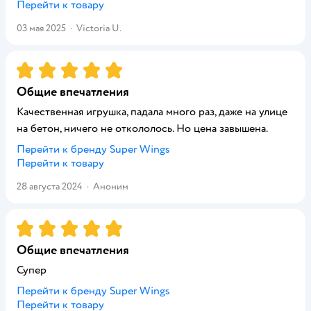
Перейти к товару
03 мая 2025
·
Victoria U.
Рейтинг:
5
Общие впечатления
Качественная игрушка, падала много раз, даже на улице
на бетон, ничего не откололось. Но цена завышена.
Перейти к бренду
Super Wings
Перейти к товару
28 августа 2024
·
Аноним
Рейтинг:
5
Общие впечатления
Супер
Перейти к бренду
Super Wings
Перейти к товару