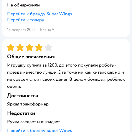
Не обнаружили
Перейти к бренду
Super Wings
Перейти к товару
13 февраля 2022
·
Елена A.
Рейтинг:
4
Общие впечатления
Игрушку купила за 1200, до этого покупали роботы-
поезда, качество лучше . Эта тоже ни как китайская, но и
не совсем стоит своих денег. В целом большая , ребёнок
оценил.
Достоинства
Яркая трансформер
Недостатки
Ручка заедает и выпадает
Перейти к бренду
Super Wings