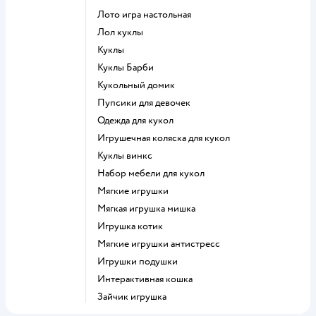
Лото игра настольная
Лол куклы
Куклы
Куклы Барби
Кукольный домик
Пупсики для девочек
Одежда для кукол
Игрушечная коляска для кукол
Куклы винкс
Набор мебели для кукол
Мягкие игрушки
Мягкая игрушка мишка
Игрушка котик
Мягкие игрушки антистресс
Игрушки подушки
Интерактивная кошка
Зайчик игрушка