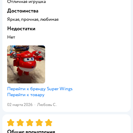
Отличная игрушка
Достоинства
Яркая, прочная, любимая
Недостатки
Нет
Перейти к бренду
Super Wings
Перейти к товару
02 марта 2026
·
Любовь С.
Рейтинг:
5
Общие впечатления