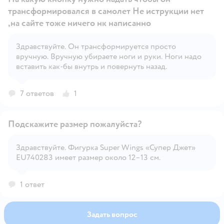
трансформировался в самолет Не иструкции нет
,на сайте тоже ничего нк написанно
Здравствуйте. Он трансформируется просто
Открыть вопрос
вручную. Вручную убираете ноги и руки. Ноги надо
вставить как-бы внутрь и повернуть назад.
7 ответов
1
Подскажите размер пожалуйста?
Здравствуйте. Фигурка Super Wings «Супер Джет»
EU740283 имеет размер около 12–13 см.
Открыть вопрос
1 ответ
Задать вопрос