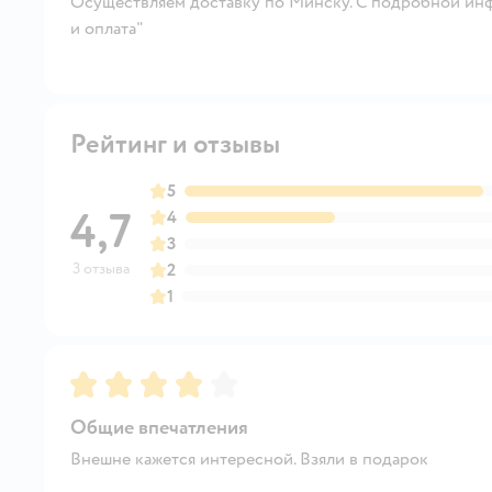
Осуществляем доставку по Минску. С подробной инф
и оплата"
Рейтинг и отзывы
5
4,7
4
3
3 отзыва
2
1
Рейтинг:
4
Общие впечатления
Внешне кажется интересной. Взяли в подарок