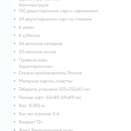
Комплектация:
100 двухсторонних карт с картинками
49 двухсторонних карт со словами
6 ширм
6 кубиков
36 жетонов номеров
35 жетонов очков
Правила игры
Характеристики:
Страна-производитель Россия
Материал картон, пластик
Габариты упаковки 255х255х62 мм
Размер карт: 63х89, 69х69 мм
Вес: 0.585 кг
Кол-во игроков 3-6
Возраст 12+
Жанр Вечериночные игры