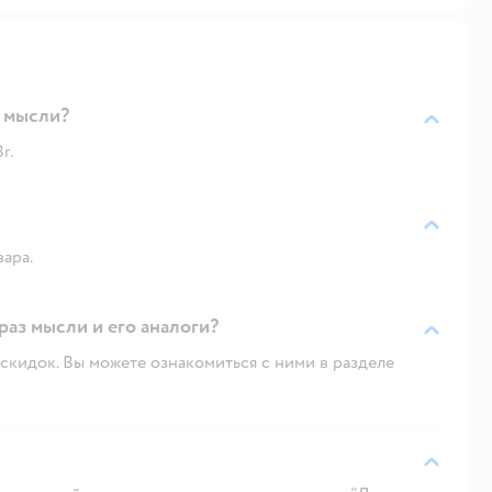
з мысли?
r.
вара.
раз мысли и его аналоги?
скидок. Вы можете ознакомиться с ними в разделе