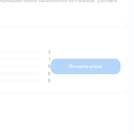
ормацией можно ознакомиться на странице "Доставка
2
1
0
Оставить отзыв
0
0