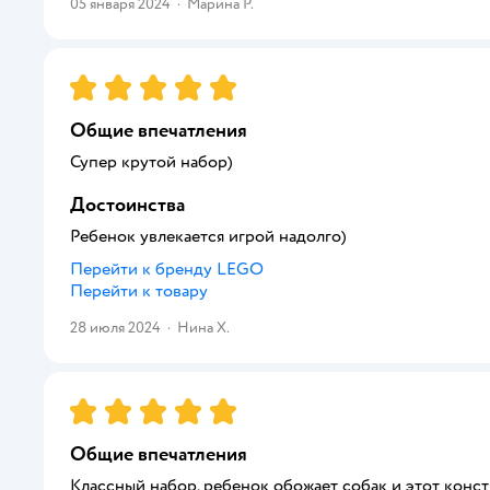
05 января 2024
·
Марина Р.
Рейтинг:
5
Общие впечатления
Супер крутой набор)
Достоинства
Ребенок увлекается игрой надолго)
Перейти к бренду
LEGO
Перейти к товару
28 июля 2024
·
Нина Х.
Рейтинг:
5
Общие впечатления
Классный набор, ребенок обожает собак и этот конст