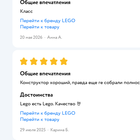
Общие впечатления
Класс
Перейти к бренду
LEGO
Перейти к товару
20 мая 2026
·
Анна А.
Рейтинг:
5
Общие впечатления
Конструктор хороший, правда еще ге собрали полнос
Достоинства
Lego есть Lego. Качество 🤘
Перейти к бренду
LEGO
Перейти к товару
29 июля 2025
·
Карина Б.