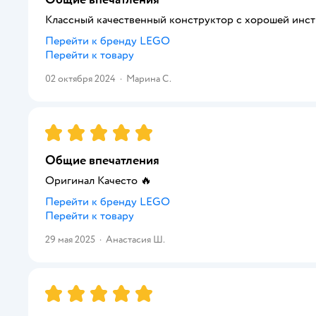
Классный качественный конструктор с хорошей инс
Перейти к бренду
LEGO
Перейти к товару
02 октября 2024
·
Марина С.
Рейтинг:
5
Общие впечатления
Оригинал Качесто 🔥
Перейти к бренду
LEGO
Перейти к товару
29 мая 2025
·
Анастасия Ш.
Рейтинг:
5