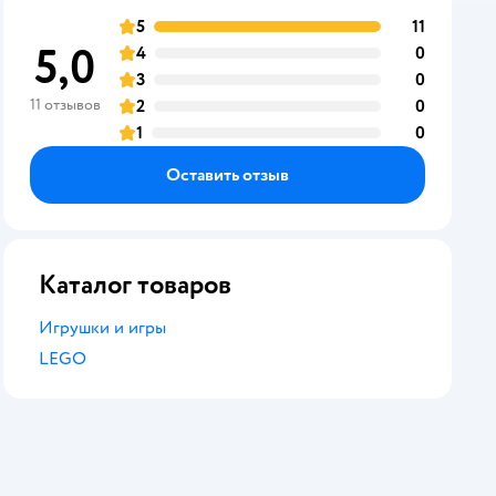
5
11
отзывов
оценка
5,0
4
0
отзывов
оценка
3
0
отзывов
оценка
11 отзывов
2
0
отзывов
оценка
1
0
отзывов
оценка
Оставить отзыв
Каталог товаров
Игрушки и игры
LEGO