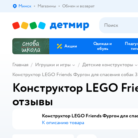
Минск
Магазины
Обмен и возврат
Выбор адреса доставки.
Одежда и
Подгу
Акции
обувь
гиг
Главная
Игрушки и игры
Детские конструкторы
Конструктор LEGO Friends Фургон для спасения собак 3
Конструктор LEGO Frie
отзывы
Конструктор LEGO Friends Фургон для спас
К описанию товара