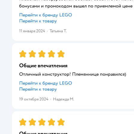
бонусами и промокодом вышел по приемлемой цене
Перейти к бренду
LEGO
Перейти к товару
11 января 2024
·
Татьяна Т.
Рейтинг:
5
Общие впечатления
Отличный конструктор! Племяннице понравился)
Перейти к бренду
LEGO
Перейти к товару
19 октября 2024
·
Надежда М.
Рейтинг:
5
Общие впечатления