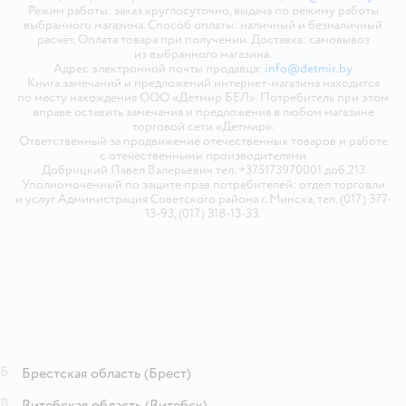
Режим работы: заказ круглосуточно, выдача по режиму работы
выбранного магазина. Способ оплаты: наличный и безналичный
расчёт. Оплата товара при получении. Доставка: самовывоз
из выбранного магазина.
Адрес электронной почты продавца:
info@detmir.by
Книга замечаний и предложений интернет-магазина находится
по месту нахождения ООО «Детмир БЕЛ». Потребитель при этом
вправе оставить замечания и предложения в любом магазине
торговой сети «Детмир».
Ответственный за продвижение отечественных товаров и работе
с отечественными производителями
Добрицкий Павел Валерьевич тел. +375173970001 доб.213
Уполномоченный по защите прав потребителей: отдел торговли
и услуг Администрация Советского района г. Минска, тел. (017) 377-
13-93, (017) 318-13-33.
Б
Брестская область
(Брест)
В
Витебская область
(Витебск)