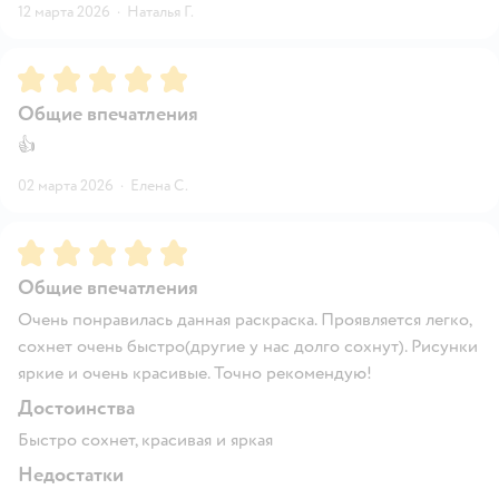
12 марта 2026
·
Наталья Г.
Рейтинг:
5
Общие впечатления
👍
02 марта 2026
·
Елена С.
Рейтинг:
5
Общие впечатления
Очень понравилась данная раскраска. Проявляется легко,
сохнет очень быстро(другие у нас долго сохнут). Рисунки
яркие и очень красивые. Точно рекомендую!
Достоинства
Быстро сохнет, красивая и яркая
Недостатки