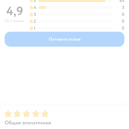
5
45
4,9
4
5
3
0
50 отзывов
2
0
1
0
Оставить отзыв
Рейтинг:
5
Общие впечатления