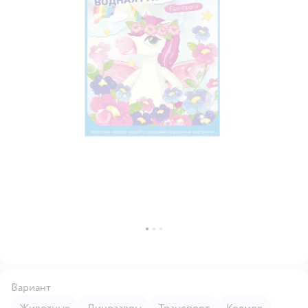
Вариант
Животные
Динозавры
Транспорт
Космос