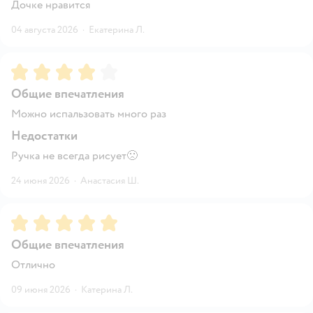
Дочке нравится
04 августа 2026
·
Екатерина Л.
Рейтинг:
4
Общие впечатления
Можно испальзовать много раз
Недостатки
Ручка не всегда рисует🙁
24 июня 2026
·
Анастасия Ш.
Рейтинг:
5
Общие впечатления
Отлично
09 июня 2026
·
Катерина Л.