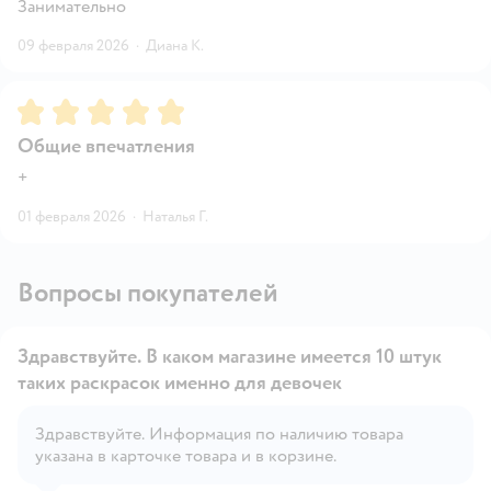
Занимательно
09 февраля 2026
·
Диана К.
Рейтинг:
5
Общие впечатления
+
01 февраля 2026
·
Наталья Г.
Вопросы покупателей
Здравствуйте. В каком магазине имеется 10 штук
таких раскрасок именно для девочек
Здравствуйте. Информация по наличию товара
Открыть вопрос
указана в карточке товара и в корзине.