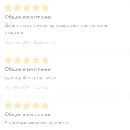
Рейтинг:
5
Общие впечатления
Дочь в первый же вечер изрисовала всю, не могли
оторвать
04 июня 2026
·
Валентина А.
Рейтинг:
5
Общие впечатления
Супер, ребёнку нравится
28 марта 2026
·
Аноним
Рейтинг:
5
Общие впечатления
Многоразовая яркая недорогая