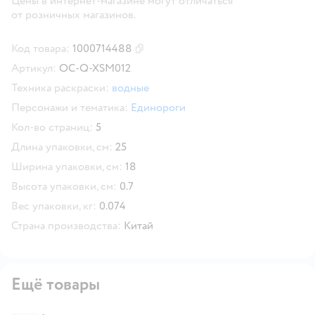
Цены в интернет-магазине могут отличаться
от розничных магазинов.
Код товара:
1000714488
Скопировать код товара
Артикул:
OC-Q-XSM012
Техника раскраски:
водные
Персонажи и тематика:
Единороги
Кол-во страниц:
5
Длина упаковки, см:
25
Ширина упаковки, см:
18
Высота упаковки, см:
0.7
Вес упаковки, кг:
0.074
Страна производства:
Китай
Ещё товары