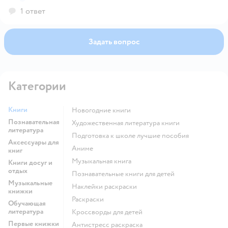
1 ответ
Задать вопрос
Категории
Книги
новогодние книги
Познавательная
художественная литература книги
литература
подготовка к школе лучшие пособия
Аксессуары для
Аниме
книг
музыкальная книга
Книги досуг и
отдых
познавательные книги для детей
Музыкальные
наклейки раскраски
книжки
раскраски
Обучающая
литература
кроссворды для детей
Первые книжки
антистресс раскраска