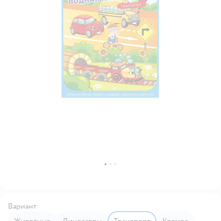
Вариант
Животные
Динозавры
Транспорт
Космос