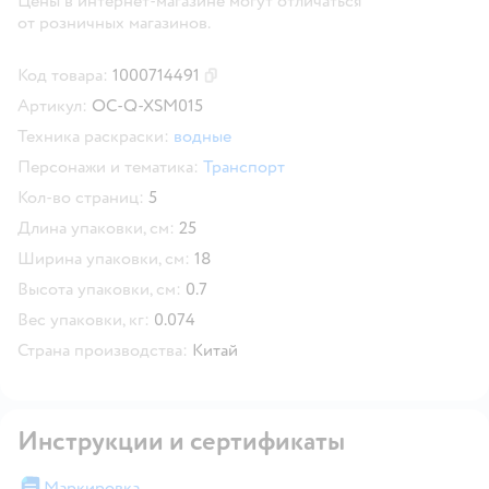
Цены в интернет-магазине могут отличаться
от розничных магазинов.
Код товара:
1000714491
Скопировать код товара
Артикул:
OC-Q-XSM015
Техника раскраски:
водные
Персонажи и тематика:
Транспорт
Кол-во страниц:
5
Длина упаковки, см:
25
Ширина упаковки, см:
18
Высота упаковки, см:
0.7
Вес упаковки, кг:
0.074
Страна производства:
Китай
Инструкции и сертификаты
Маркировка