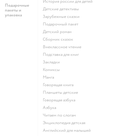
история россии для детей
Подарочные
детские детективы
пакеты и
упаковка
зарубежные сказки
подарочный пакет
детский роман
сборник сказок
внеклассное чтение
подставка для книг
закладки
комиксы
манга
говорящая книга
Планшеты детские
говорящая азбука
азбука
читаем по слогам
энциклопедия детская
английский для малышей