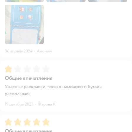
06 апреля 2024
·
Аноним
Рейтинг:
1
Общие впечатления
Ужасные раскраски, только намочили и бумага
расползлась
19 декабря 2023
·
Жарова К.
Рейтинг:
5
Общие впечатления