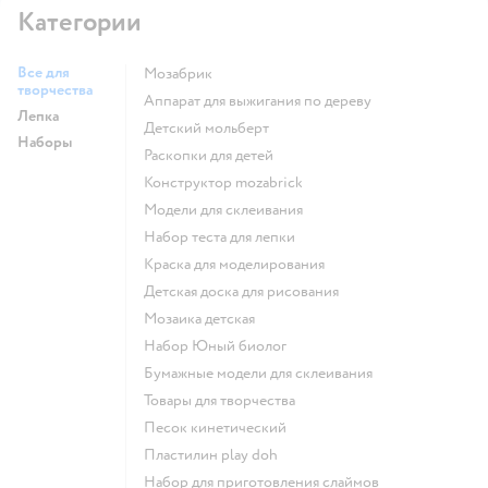
Категории
Все для
Мозабрик
творчества
Аппарат для выжигания по дереву
Лепка
Детский мольберт
Наборы
Раскопки для детей
Конструктор mozabrick
Модели для склеивания
Набор теста для лепки
Краска для моделирования
Детская доска для рисования
Мозаика детская
набор Юный биолог
Бумажные модели для склеивания
Товары для творчества
Песок кинетический
Пластилин play doh
Набор для приготовления слаймов