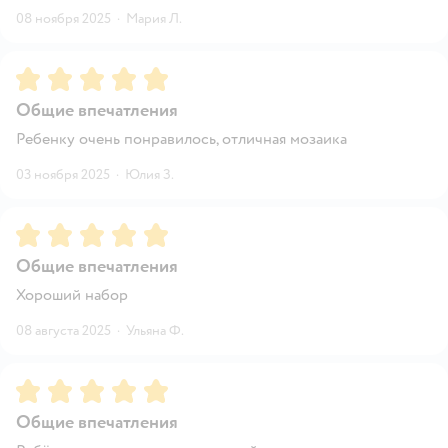
08 ноября 2025
·
Мария Л.
Рейтинг:
5
Общие впечатления
Ребенку очень понравилось, отличная мозаика
03 ноября 2025
·
Юлия З.
Рейтинг:
5
Общие впечатления
Хороший набор
08 августа 2025
·
Ульяна Ф.
Рейтинг:
5
Общие впечатления