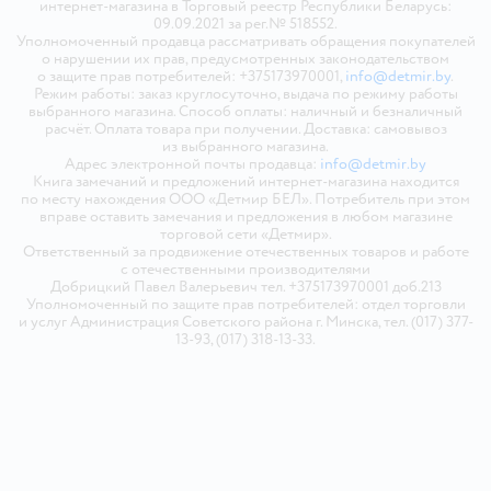
интернет-магазина в Торговый реестр Республики Беларусь:
09.09.2021 за рег.№ 518552.
Уполномоченный продавца рассматривать обращения покупателей
о нарушении их прав, предусмотренных законодательством
о защите прав потребителей: +375173970001,
info@detmir.by
.
Режим работы: заказ круглосуточно, выдача по режиму работы
выбранного магазина. Способ оплаты: наличный и безналичный
расчёт. Оплата товара при получении. Доставка: самовывоз
из выбранного магазина.
Адрес электронной почты продавца:
info@detmir.by
Книга замечаний и предложений интернет-магазина находится
по месту нахождения ООО «Детмир БЕЛ». Потребитель при этом
вправе оставить замечания и предложения в любом магазине
торговой сети «Детмир».
Ответственный за продвижение отечественных товаров и работе
с отечественными производителями
Добрицкий Павел Валерьевич тел. +375173970001 доб.213
Уполномоченный по защите прав потребителей: отдел торговли
и услуг Администрация Советского района г. Минска, тел. (017) 377-
13-93, (017) 318-13-33.