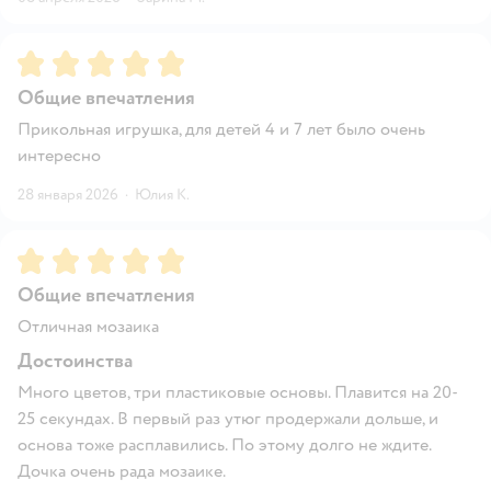
Рейтинг:
5
Общие впечатления
Прикольная игрушка, для детей 4 и 7 лет было очень
интересно
28 января 2026
·
Юлия К.
Рейтинг:
5
Общие впечатления
Отличная мозаика
Достоинства
Много цветов, три пластиковые основы. Плавится на 20-
25 секундах. В первый раз утюг продержали дольше, и
основа тоже расплавились. По этому долго не ждите.
Дочка очень рада мозаике.