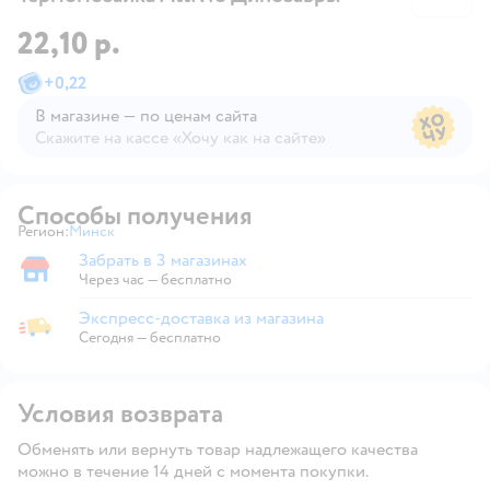
22,10 р.
+
0,22
В магазине — по ценам сайта
Скажите на кассе «Хочу как на сайте»
В магазине — по ценам сайта
Способы получения
Регион:
Минск
Выбор адреса доставки.
Забрать в 3 магазинах
Забрать в магазине
Через час — бесплатно
Экспресс-доставка из магазина
Экспресс-доставка из магазина
Сегодня
—
бесплатно
Условия возврата
Обменять или вернуть товар надлежащего качества
можно в течение 14 дней с момента покупки.