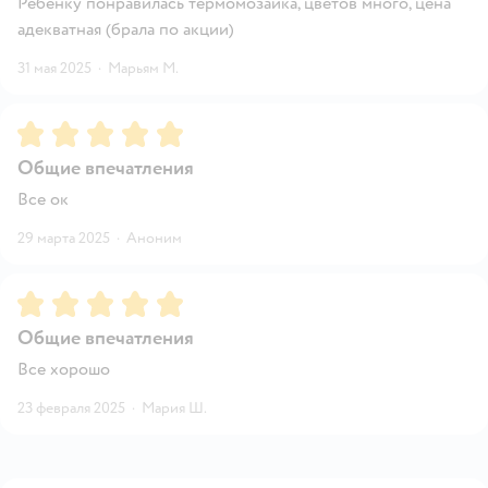
Ребёнку понравилась термомозайка, цветов много, цена
адекватная (брала по акции)
31 мая 2025
·
Марьям М.
Рейтинг:
5
Общие впечатления
Все ок
29 марта 2025
·
Аноним
Рейтинг:
5
Общие впечатления
Все хорошо
23 февраля 2025
·
Мария Ш.