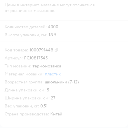
Цены в интернет-магазине могут отличаться
от розничных магазинов.
Количество деталей:
4000
Высота упаковки, см:
18.5
Код товара:
1000791448
Скопировать код товара
Артикул:
FCJ0817545
Тип мозаики:
термомозаика
Материал мозаики:
пластик
Возрастная группа:
школьники (7-12)
Длина упаковки, см:
5
Ширина упаковки, см:
27
Вес упаковки, кг:
0.51
Страна производства:
Китай