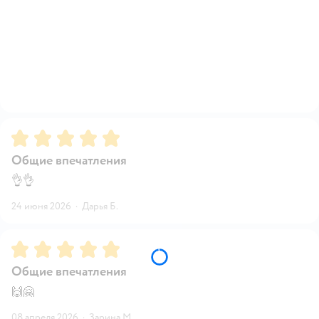
Рейтинг:
5
Общие впечатления
👌👌
24 июня 2026
·
Дарья Б.
Рейтинг:
5
Общие впечатления
🙌🤗
08 апреля 2026
·
Зарина М.