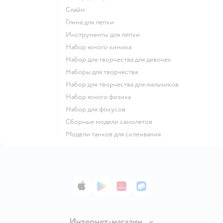
Слайм
Глина для лепки
Инструменты для лепки
Набор юного химика
Набор для творчества для девочек
Наборы для творчества
Набор для творчества для мальчиков
Набор юного физика
Набор для фокусов
Сборные модели самолетов
Модели танков для склеивания
App Store
Google Play
AppGallery
RuStore
Интернет-магазин