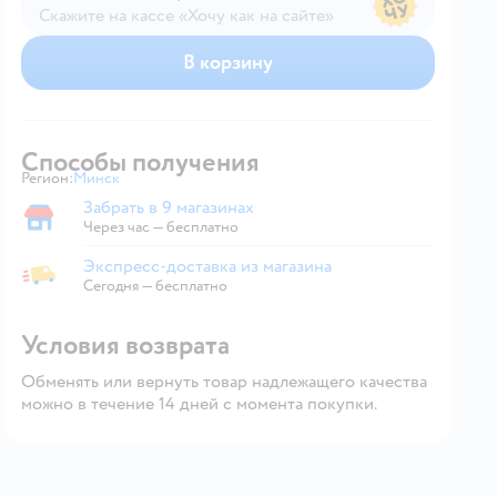
Скажите на кассе «Хочу как на сайте»
В магазине — по ценам сайта
В корзину
Способы получения
Регион:
Минск
Выбор адреса доставки.
Забрать в 9 магазинах
Забрать в магазине
Через час — бесплатно
Экспресс-доставка из магазина
Экспресс-доставка из магазина
Сегодня
—
бесплатно
Условия возврата
Обменять или вернуть товар надлежащего качества
можно в течение 14 дней с момента покупки.