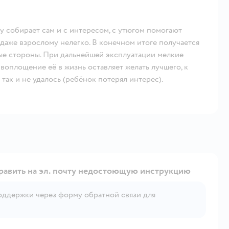
ту собирает сам и с интересом, с утюгом помогают
 даже взрослому нелегко. В конечном итоге получается
ые стороны. При дальнейшей эксплуатации мелкие
воплощение её в жизнь оставляет желать лучшего, к
 так и не удалось (ребёнок потерял интерес).
править на эл. почту недостоющую инструкцию
Открыть вопрос