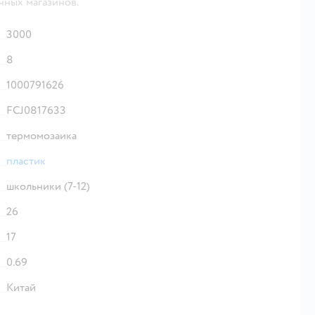
чных магазинов.
3000
8
1000791626
FCJ0817633
термомозаика
пластик
школьники (7-12)
26
17
0.69
Китай