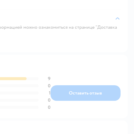
ормацией можно ознакомиться на странице "Доставка
9
0
1
Оставить отзыв
0
0