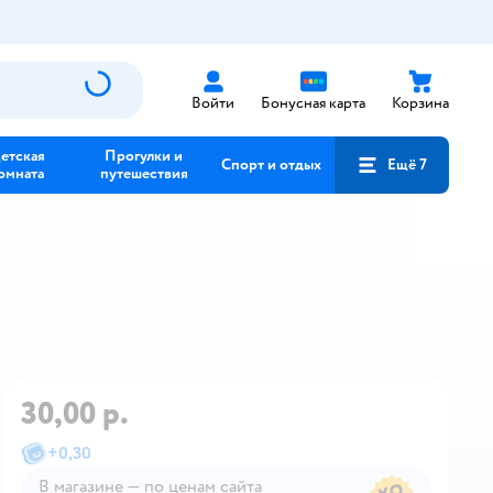
Войти
Бонусная карта
Корзина
етская
Прогулки и
Спорт и отдых
Ещё 7
омната
путешествия
30,00 р.
+
0,30
В магазине — по ценам сайта