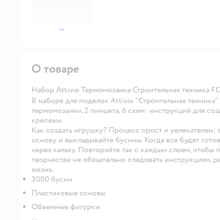
далее
О товаре
Набор Attivio Термомозаика Строительная техника F
В наборе для поделок Attivio "Строительная техника"
термомозаики, 2 пинцета, 6 схем- инструкций для с
крепежи.
Как создать игрушку? Процесс прост и увлекателен:
основу и выкладывайте бусины. Когда все будет гото
через кальку. Повторяйте так с каждым слоем, чтобы
творчестве не обязательно следовать инструкциям, р
жизнь.
3000 бусин
Пластиковые основы
Объемные фигурки