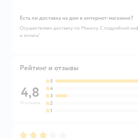
Есть ли доставка на дом в интернет-магазине?
Осуществляем доставку по Минску. С подробной инф
и оплата"
Рейтинг и отзывы
5
4,8
4
3
10 отзывов
2
1
Рейтинг:
3