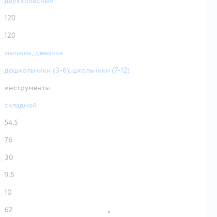
двухколесный
120
120
мальчик
,
девочка
дошкольники (3-6)
,
школьники (7-12)
инструменты
складной
54.5
76
30
9.5
10
62