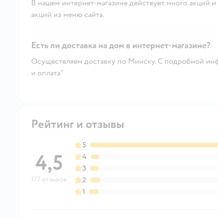
В нашем интернет-магазине действует много акций и 
акций из меню сайта.
Есть ли доставка на дом в интернет-магазине?
Осуществляем доставку по Минску. С подробной инф
и оплата"
Рейтинг и отзывы
5
4,5
4
3
177 отзывов
2
1