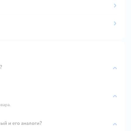
?
вара.
ый и его аналоги?