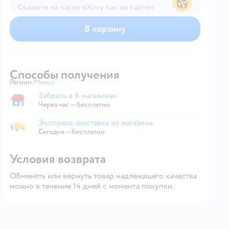
Скажите на кассе «Хочу как на сайте»
В магазине — по ценам сайта
В корзину
Способы получения
Регион:
Минск
Выбор адреса доставки.
Забрать в 6 магазинах
Забрать в магазине
Через час — бесплатно
Экспресс-доставка из магазина
Экспресс-доставка из магазина
Сегодня
—
бесплатно
Условия возврата
Обменять или вернуть товар надлежащего качества
можно в течение 14 дней с момента покупки.