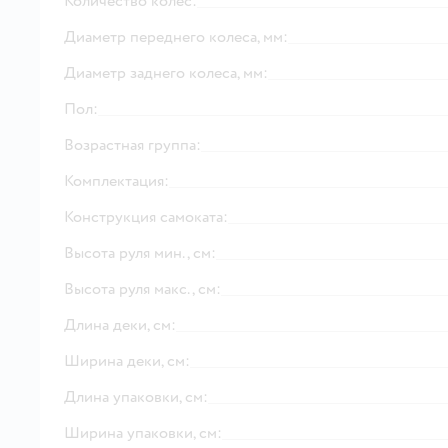
Количество колёс:
Диаметр переднего колеса, мм:
Диаметр заднего колеса, мм:
Пол:
Возрастная группа:
Комплектация:
Конструкция самоката:
Высота руля мин., см:
Высота руля макс., см:
Длина деки, см:
Ширина деки, см:
Длина упаковки, см:
Ширина упаковки, см: