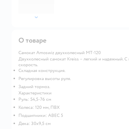
далее
О товаре
Самокат Amoswiz двухколесный MT-120
Двухколесный самокат Kreiss – легкий и надежный. С
скорость.
Складная конструкция.
Регулировка высоты руля.
Задний тормоз.
Характеристики
Руль: 54,5-76 см
Колеса: 120 мм, ПВХ
Подшипники: ABEC 5
Дека: 30х9,5 см