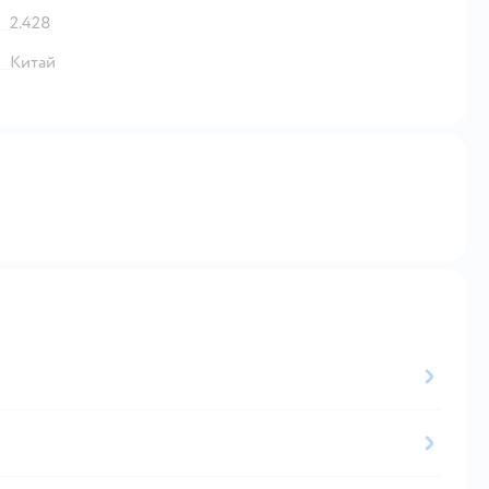
2.428
Китай