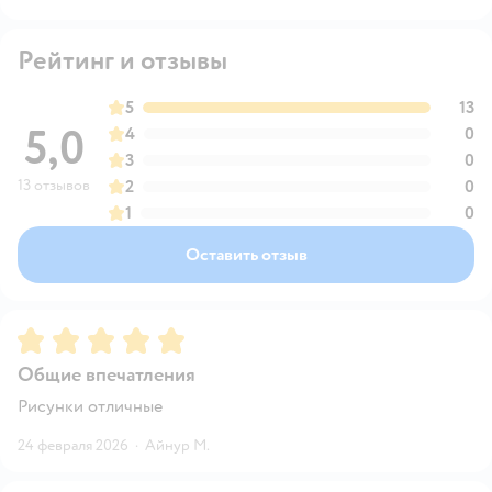
Рейтинг и отзывы
5
13
5,0
4
0
3
0
13 отзывов
2
0
1
0
Оставить отзыв
Рейтинг:
5
Общие впечатления
Рисунки отличные
24 февраля 2026
·
Айнур М.