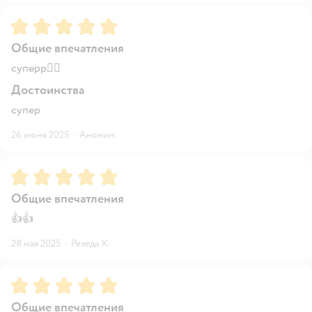
Рейтинг:
5
Общие впечатления
суперр👍🏻
Достоинства
супер
26 июня 2025
·
Аноним
Рейтинг:
5
Общие впечатления
👍👍
28 мая 2025
·
Резеда Х.
Рейтинг:
5
Общие впечатления