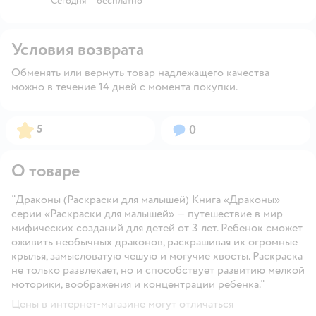
Сегодня
—
бесплатно
Условия возврата
Обменять или вернуть товар надлежащего качества
можно в течение 14 дней с момента покупки.
Рейтинг:
Вопросов:
5
0
О товаре
"Драконы (Раскраски для малышей) Книга «Драконы»
серии «Раскраски для малышей» — путешествие в мир
мифических созданий для детей от 3 лет. Ребенок сможет
оживить необычных драконов, раскрашивая их огромные
крылья, замысловатую чешую и могучие хвосты. Раскраска
не только развлекает, но и способствует развитию мелкой
моторики, воображения и концентрации ребенка."
Цены в интернет-магазине могут отличаться