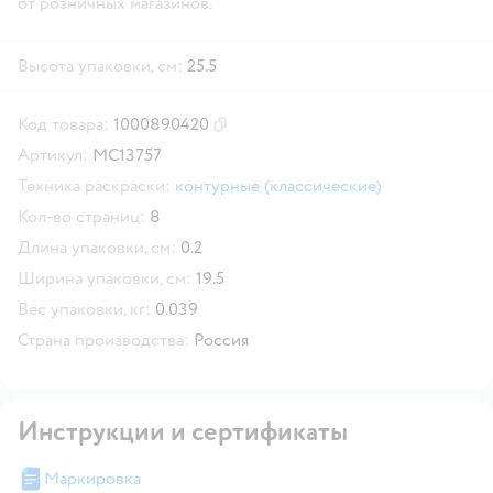
от розничных магазинов.
Высота упаковки, см:
25.5
Код товара:
1000890420
Скопировать код товара
Артикул:
МС13757
Техника раскраски:
контурные (классические)
Кол-во страниц:
8
Длина упаковки, см:
0.2
Ширина упаковки, см:
19.5
Вес упаковки, кг:
0.039
Страна производства:
Россия
Инструкции и сертификаты
Маркировка