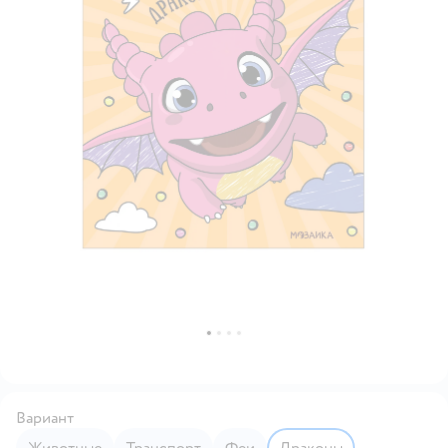
Вариант
Животные
Транспорт
Феи
Драконы