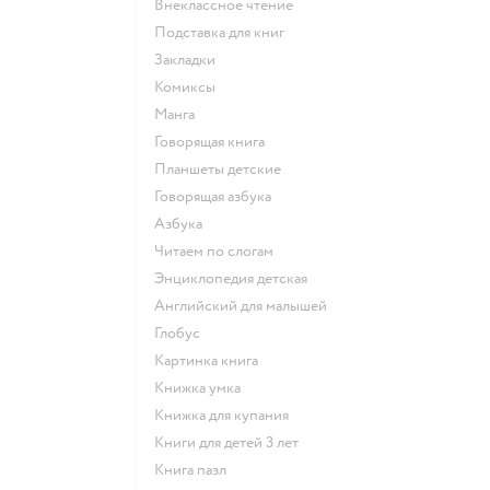
внеклассное чтение
подставка для книг
закладки
комиксы
манга
говорящая книга
Планшеты детские
говорящая азбука
азбука
читаем по слогам
энциклопедия детская
английский для малышей
глобус
картинка книга
книжка умка
книжка для купания
книги для детей 3 лет
книга пазл