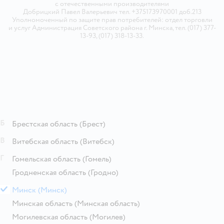
с отечественными производителями
Добрицкий Павел Валерьевич тел. +375173970001 доб.213
Уполномоченный по защите прав потребителей: отдел торговли
и услуг Администрация Советского района г. Минска, тел. (017) 377-
13-93, (017) 318-13-33.
Б
Брестская область
(Брест)
В
Витебская область
(Витебск)
Г
Гомельская область
(Гомель)
Гродненская область
(Гродно)
М
Минск
(Минск)
Минская область
(Минская область)
Могилевская область
(Могилев)