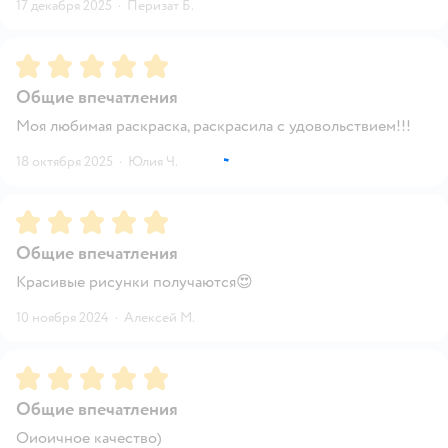
17 декабря 2025
·
Перизат Б.
Рейтинг:
5
Общие впечатления
Моя любимая раскраска, раскрасила с удовольствием!!!
18 октября 2025
·
Юлия Ч.
Рейтинг:
5
Общие впечатления
Красивые рисунки получаются😍
10 ноября 2024
·
Алексей М.
Рейтинг:
5
Общие впечатления
Оиоичное качество)