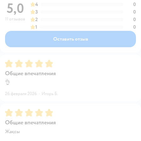
5,0
4
0
3
0
11 отзывов
2
0
1
0
Оставить отзыв
Рейтинг:
5
Общие впечатления
👌
26 февраля 2026
·
Игорь Б.
Рейтинг:
5
Общие впечатления
Жақсы