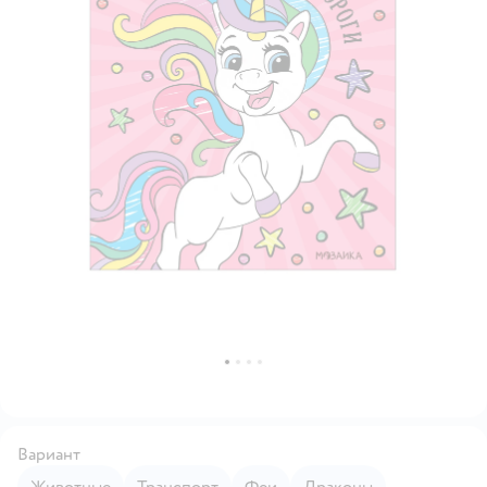
Вариант
Животные
Транспорт
Феи
Драконы