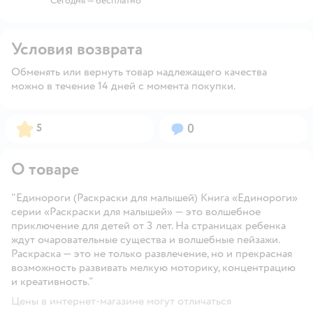
Сегодня
—
бесплатно
Условия возврата
Обменять или вернуть товар надлежащего качества
можно в течение 14 дней с момента покупки.
Рейтинг:
Вопросов:
5
0
О товаре
"Единороги (Раскраски для малышей) Книга «Единороги»
серии «Раскраски для малышей» — это волшебное
приключение для детей от 3 лет. На страницах ребенка
ждут очаровательные существа и волшебные пейзажи.
Раскраска — это не только развлечение, но и прекрасная
возможность развивать мелкую моторику, концентрацию
и креативность."
Цены в интернет-магазине могут отличаться