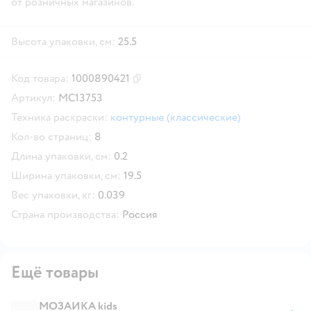
от розничных магазинов.
Высота упаковки, см:
25.5
Код товара:
1000890421
Скопировать код товара
Артикул:
МС13753
Техника раскраски:
контурные (классические)
Кол-во страниц:
8
Длина упаковки, см:
0.2
Ширина упаковки, см:
19.5
Вес упаковки, кг:
0.039
Страна производства:
Россия
Ещё товары
МОЗАИКА kids