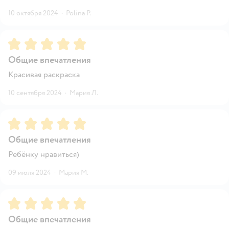
10 октября 2024
·
Polina P.
Рейтинг:
5
Общие впечатления
Красивая раскраска
10 сентября 2024
·
Мария Л.
Рейтинг:
5
Общие впечатления
Ребёнку нравиться)
09 июля 2024
·
Мария М.
Рейтинг:
5
Общие впечатления