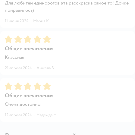
Для любитей единорогов эта расскраска самое то! Дочке
понравилось)
11 июня 2024
·
Мария К.
Рейтинг:
5
Общие впечатления
Классная
21 апреля 2024
·
Анжела З.
Рейтинг:
5
Общие впечатления
Очень достойно.
12 апреля 2024
·
Надежда Н.