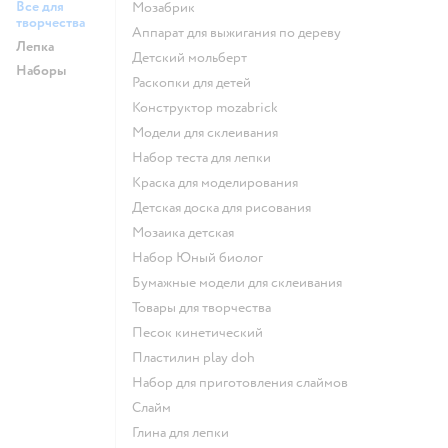
Все для
Мозабрик
творчества
Аппарат для выжигания по дереву
Лепка
Детский мольберт
Наборы
Раскопки для детей
Конструктор mozabrick
Модели для склеивания
Набор теста для лепки
Краска для моделирования
Детская доска для рисования
Мозаика детская
набор Юный биолог
Бумажные модели для склеивания
Товары для творчества
Песок кинетический
Пластилин play doh
Набор для приготовления слаймов
Слайм
Глина для лепки