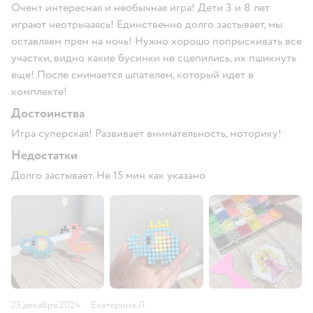
Очент интересная и необычная игра! Дети 3 и 8 лет
играют неотрыааясь! Единственно долго застывает, мы
оставляем прям на ночь! Нужно хорошо попрыскивать все
участки, видно какие бусинки не сцепились, их пшикнуть
еще! После снимается шпателем, который идет в
комплекте!
Достоинства
Игра суперская! Развивает внимательность, моторику!
Недостатки
Долго застывает. Не 15 мин как указано
25 декабря 2024
·
Екатерина Л.