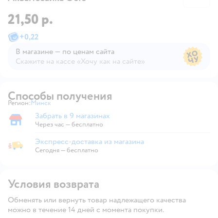
21,50 р.
+
0,22
В магазине — по ценам сайта
Скажите на кассе «Хочу как на сайте»
В магазине — по ценам сайта
Способы получения
Регион:
Минск
Выбор адреса доставки.
Забрать в 9 магазинах
Забрать в магазине
Через час — бесплатно
Экспресс-доставка из магазина
Экспресс-доставка из магазина
Сегодня
—
бесплатно
Условия возврата
Обменять или вернуть товар надлежащего качества
можно в течение 14 дней с момента покупки.