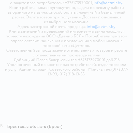
о защите прав потребителей: +375173970001,
info@detmir.by
.
Режим работы: заказ круглосуточно, выдача по режиму работы
выбранного магазина. Способ оплаты: наличный и безналичный
расчёт. Оплата товара при получении. Доставка: самовывоз
из выбранного магазина.
Адрес электронной почты продавца:
info@detmir.by
Книга замечаний и предложений интернет-магазина находится
по месту нахождения ООО «Детмир БЕЛ». Потребитель при этом
вправе оставить замечания и предложения в любом магазине
торговой сети «Детмир».
Ответственный за продвижение отечественных товаров и работе
с отечественными производителями
Добрицкий Павел Валерьевич тел. +375173970001 доб.213
Уполномоченный по защите прав потребителей: отдел торговли
и услуг Администрация Советского района г. Минска, тел. (017) 377-
13-93, (017) 318-13-33.
Б
Брестская область
(Брест)