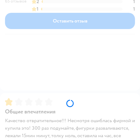
65 отзывов
2
1
1
1
Оставить отзыв
Рейтинг:
1
Общие впечатления
Качество отвратительное!!! Несмотря ошиблась фирмой и
купила это! 300 раз подумайте, фигурки разваливаются,
лежали 15мин минут, толку ноль, оставила на час, все