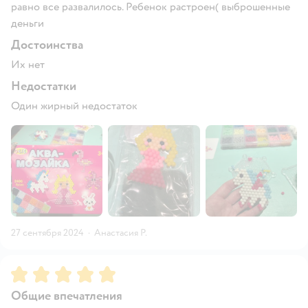
равно все развалилось. Ребенок растроен( выброшенные
деньги
Достоинства
Их нет
Недостатки
Один жирный недостаток
27 сентября 2024
·
Анастасия Р.
Рейтинг:
5
Общие впечатления