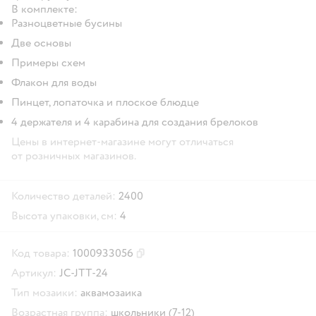
В комплекте:
Разноцветные бусины
Две основы
Примеры схем
Флакон для воды
Пинцет, лопаточка и плоское блюдце
4 держателя и 4 карабина для создания брелоков
Цены в интернет-магазине могут отличаться
от розничных магазинов.
Количество деталей:
2400
Высота упаковки, см:
4
Код товара:
1000933056
Скопировать код товара
Артикул:
JC-JTT-24
Тип мозаики:
аквамозаика
Возрастная группа:
школьники (7-12)