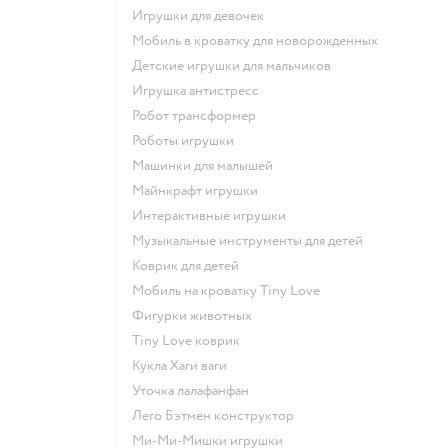
Игрушки для девочек
Мобиль в кроватку для новорожденных
Детские игрушки для мальчиков
Игрушка антистресс
Робот трансформер
Роботы игрушки
Машинки для малышей
Майнкрафт игрушки
Интерактивные игрушки
Музыкальные инструменты для детей
Коврик для детей
Мобиль на кроватку Tiny Love
Фигурки животных
Tiny Love коврик
Кукла Хаги ваги
Уточка лалафанфан
Лего Бэтмен конструктор
Ми-Ми-Мишки игрушки