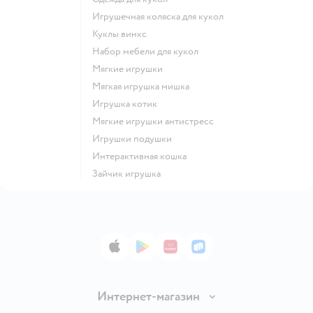
Игрушечная коляска для кукол
Куклы винкс
Набор мебели для кукол
Мягкие игрушки
Мягкая игрушка мишка
Игрушка котик
Мягкие игрушки антистресс
Игрушки подушки
Интерактивная кошка
Зайчик игрушка
App Store
Google Play
AppGallery
RuStore
Интернет-магазин