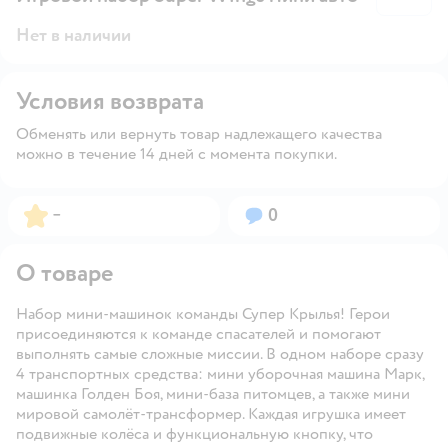
Нет в наличии
Условия возврата
Обменять или вернуть товар надлежащего качества
можно в течение 14 дней с момента покупки.
Рейтинг:
Вопросов:
–
0
О товаре
Набор мини-машинок команды Супер Крылья! Герои
присоединяются к команде спасателей и помогают
выполнять самые сложные миссии. В одном наборе сразу
4 транспортных средства: мини уборочная машина Марк,
машинка Голден Боя, мини-база питомцев, а также мини
мировой самолёт-трансформер. Каждая игрушка имеет
подвижные колёса и функциональную кнопку, что