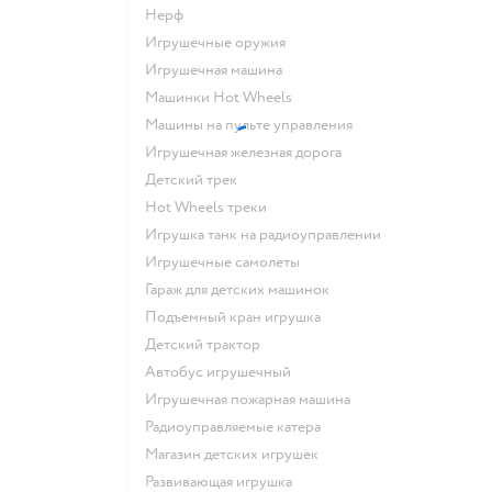
Нерф
Игрушечные оружия
Игрушечная машина
Машинки Hot Wheels
Машины на пульте управления
Игрушечная железная дорога
Детский трек
Hot Wheels треки
Игрушка танк на радиоуправлении
Игрушечные самолеты
Гараж для детских машинок
Подъемный кран игрушка
Детский трактор
Автобус игрушечный
Игрушечная пожарная машина
Радиоуправляемые катера
Магазин детских игрушек
Развивающая игрушка