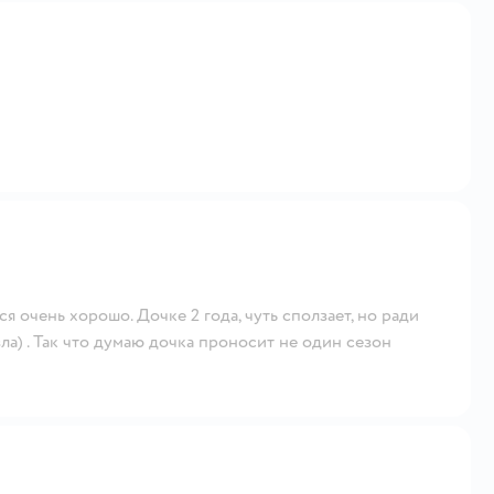
я очень хорошо. Дочке 2 года, чуть сползает, но ради
зла) . Так что думаю дочка проносит не один сезон