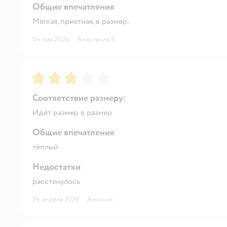
Общие впечатления
Мягкая, приятная, в размер.
04 мая 2026
·
Анастасия К.
Рейтинг:
3
Соответствие размеру:
Идёт размер в размер
Общие впечатления
тёплый
Недостатки
расстянулось
24 апреля 2026
·
Аноним