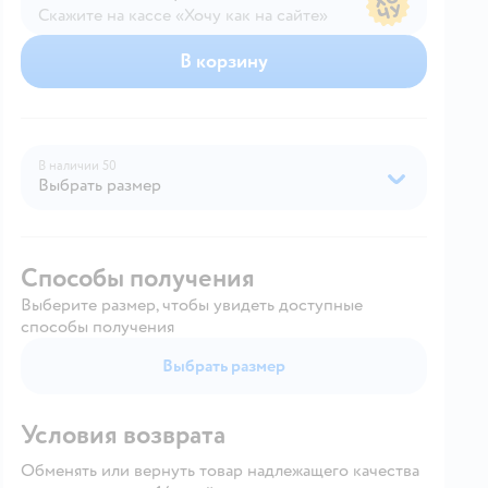
Скажите на кассе «Хочу как на сайте»
В магазине — по ценам сайта
В корзину
В наличии
50
Выбрать размер
Способы получения
Выберите размер, чтобы увидеть доступные
способы получения
Выбрать размер
Условия возврата
Обменять или вернуть товар надлежащего качества