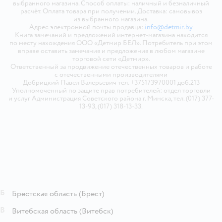
выбранного магазина. Способ оплаты: наличный и безналичный
расчёт. Оплата товара при получении. Доставка: самовывоз
из выбранного магазина.
Адрес электронной почты продавца:
info@detmir.by
Книга замечаний и предложений интернет-магазина находится
по месту нахождения ООО «Детмир БЕЛ». Потребитель при этом
вправе оставить замечания и предложения в любом магазине
торговой сети «Детмир».
Ответственный за продвижение отечественных товаров и работе
с отечественными производителями
Добрицкий Павел Валерьевич тел. +375173970001 доб.213
Уполномоченный по защите прав потребителей: отдел торговли
и услуг Администрация Советского района г. Минска, тел. (017) 377-
13-93, (017) 318-13-33.
Б
Брестская область
(Брест)
В
Витебская область
(Витебск)