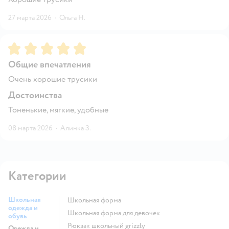
27 марта 2026
·
Ольга Н.
Рейтинг:
5
Общие впечатления
Очень хорошие трусики
Достоинства
Тоненькие, мягкие, удобные
08 марта 2026
·
Алинка З.
Категории
Школьная
Школьная форма
одежда и
Школьная форма для девочек
обувь
Рюкзак школьный grizzly
Одежда и