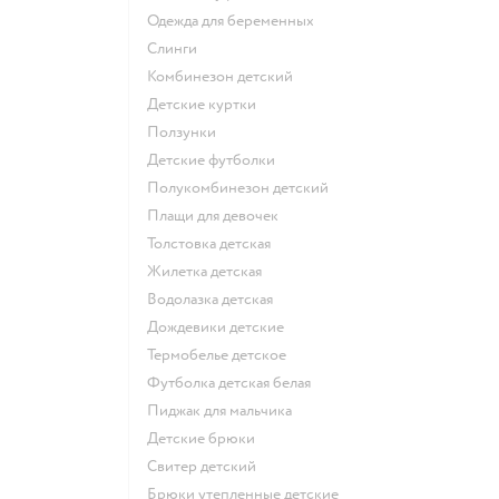
Одежда для беременных
Слинги
Комбинезон детский
Детские куртки
Ползунки
Детские футболки
Полукомбинезон детский
Плащи для девочек
Толстовка детская
Жилетка детская
Водолазка детская
Дождевики детские
Термобелье детское
Футболка детская белая
Пиджак для мальчика
Детские брюки
Свитер детский
Брюки утепленные детские