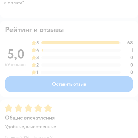
и оплата"
Рейтинг и отзывы
5
68
5,0
4
1
3
0
69 отзывов
2
0
1
0
Оставить отзыв
Рейтинг:
5
Общие впечатления
Удобные, качественные
12 июля 2026
·
Наталья У.