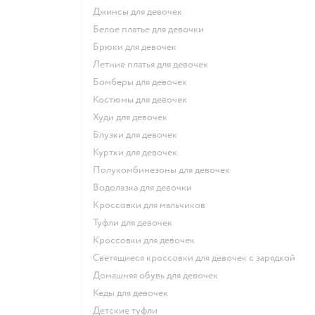
Джинсы для девочек
Белое платье для девочки
Брюки для девочек
Летние платья для девочек
Бомберы для девочек
Костюмы для девочек
Худи для девочек
Блузки для девочек
Куртки для девочек
Полукомбинезоны для девочек
Водолазка для девочки
Кроссовки для мальчиков
Туфли для девочек
Кроссовки для девочек
Светящиеся кроссовки для девочек с зарядкой
Домашняя обувь для девочек
Кеды для девочек
Детские туфли