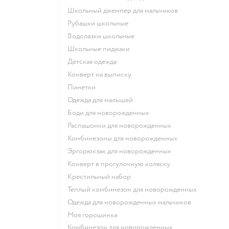
Школьный джемпер для мальчиков
Рубашки школьные
Водолазки школьные
Школьные пиджаки
Детская одежда
Конверт на выписку
Пинетки
Одежда для малышей
Боди для новорожденных
Распашонки для новорожденных
Комбинезоны для новорожденных
Эргорюкзак для новорожденных
Конверт в прогулочную коляску
Крестильный набор
Теплый комбинезон для новорожденных
Одежда для новорожденных мальчиков
Моя горошинка
Комбинезон для новорожденных