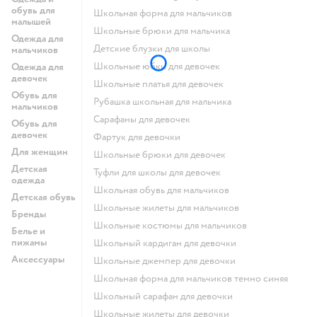
обувь для
Школьная форма для мальчиков
малышей
Школьные брюки для мальчика
Одежда для
Детские блузки для школы
мальчиков
Школьные юбки для девочек
Одежда для
девочек
Школьные платья для девочек
Обувь для
Рубашка школьная для мальчика
мальчиков
Сарафаны для девочек
Обувь для
девочек
Фартук для девочки
Для женщин
Школьные брюки для девочек
Детская
Туфли для школы для девочек
одежда
Школьная обувь для мальчиков
Детская обувь
Школьные жилеты для мальчиков
Бренды
Школьные костюмы для мальчиков
Белье и
пижамы
Школьный кардиган для девочки
Аксессуары
Школьные джемпер для девочки
Школьная форма для мальчиков темно синяя
Школьный сарафан для девочки
Школьные жилеты для девочки