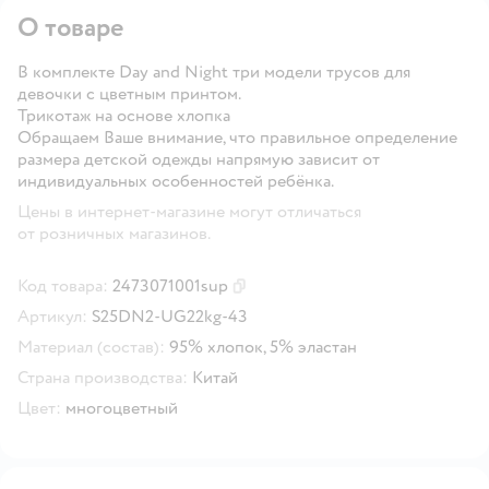
О товаре
В комплекте Day and Night три модели трусов для
девочки с цветным принтом.
Трикотаж на основе хлопка
Обращаем Ваше внимание, что правильное определение
размера детской одежды напрямую зависит от
индивидуальных особенностей ребёнка.
Цены в интернет-магазине могут отличаться
от розничных магазинов.
Код товара:
2473071001sup
Скопировать код товара
Артикул:
S25DN2-UG22kg-43
Материал (состав):
95% хлопок, 5% эластан
Страна производства:
Китай
Цвет:
многоцветный