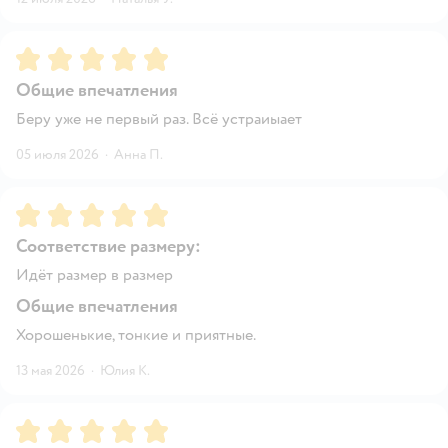
Рейтинг:
5
Общие впечатления
Беру уже не первый раз. Всё устраиыает
05 июля 2026
·
Анна П.
Рейтинг:
5
Соответствие размеру:
Идёт размер в размер
Общие впечатления
Хорошенькие, тонкие и приятные.
13 мая 2026
·
Юлия К.
Рейтинг:
5