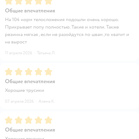
Общие впечатления
На 104 норм телосложения подошли очень хорошо.
Прикрывает попу полностью. Такие и хотели. Также
резинка мягкая , если не разойдутся по швам ,то хватит и
на вырост
11 апреля 2026
·
Татьяна Л.
Рейтинг:
5
Общие впечатления
Хорошие трусики
07 апреля 2026
·
Алена К.
Рейтинг:
5
Общие впечатления
Хорошие трусики