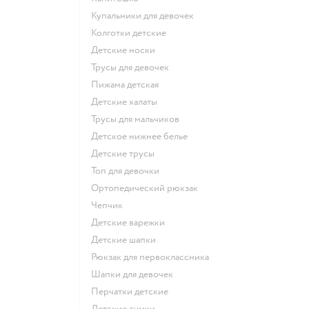
Купальники для девочек
Колготки детские
Детские носки
Трусы для девочек
Пижама детская
Детские халаты
Трусы для мальчиков
Детское нижнее белье
Детские трусы
Топ для девочки
Ортопедический рюкзак
Чепчик
Детские варежки
Детские шапки
Рюкзак для первоклассника
Шапки для девочек
Перчатки детские
Детские сумки