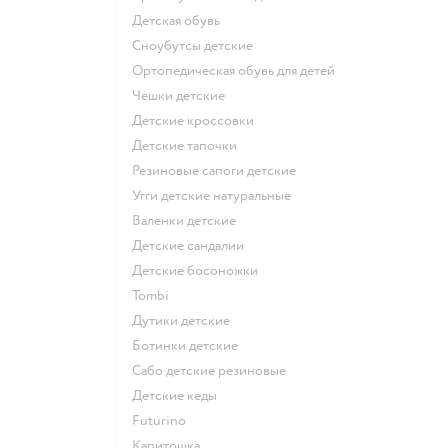
Детская обувь
Сноубутсы детские
Ортопедическая обувь для детей
Чешки детские
Детские кроссовки
Детские тапочки
Резиновые сапоги детские
Угги детские натуральные
Валенки детские
Детские сандалии
Детские босоножки
Tombi
Дутики детские
Ботинки детские
Сабо детские резиновые
Детские кеды
Futurino
Капитошка