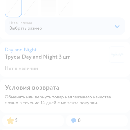
Нет в наличии
Выбрать размер
Day and Night
Трусы Day and Night 3 шт
Da
Нет в наличии
Условия возврата
Обменять или вернуть товар надлежащего качества
можно в течение 14 дней с момента покупки.
Рейтинг:
Вопросов:
5
0