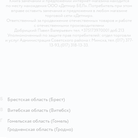
Книга замечаний и предложений интернет-магазина находится
по месту нахождения ООО «Детмир БЕЛ». Потребитель при этом
вправе оставить замечания и предложения в любом магазине
торговой сети «Детмир».
Ответственный за продвижение отечественных товаров и работе
с отечественными производителями
Добрицкий Павел Валерьевич тел. +375173970001 доб.213
Уполномоченный по защите прав потребителей: отдел торговли
и услуг Администрация Советского района г. Минска, тел. (017) 377-
13-93, (017) 318-13-33.
Б
Брестская область
(Брест)
В
Витебская область
(Витебск)
Г
Гомельская область
(Гомель)
Гродненская область
(Гродно)