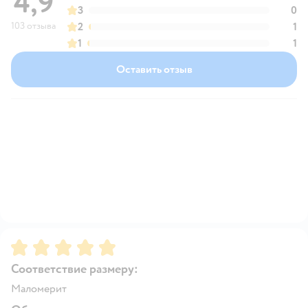
4,9
3
0
103 отзыва
2
1
1
1
Оставить отзыв
Рейтинг:
5
Соответствие размеру:
Маломерит