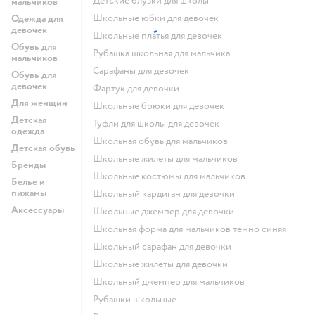
Детские блузки для школы
мальчиков
Школьные юбки для девочек
Одежда для
девочек
Школьные платья для девочек
Обувь для
Рубашка школьная для мальчика
мальчиков
Сарафаны для девочек
Обувь для
девочек
Фартук для девочки
Для женщин
Школьные брюки для девочек
Детская
Туфли для школы для девочек
одежда
Школьная обувь для мальчиков
Детская обувь
Школьные жилеты для мальчиков
Бренды
Школьные костюмы для мальчиков
Белье и
пижамы
Школьный кардиган для девочки
Аксессуары
Школьные джемпер для девочки
Школьная форма для мальчиков темно синяя
Школьный сарафан для девочки
Школьные жилеты для девочки
Школьный джемпер для мальчиков
Рубашки школьные