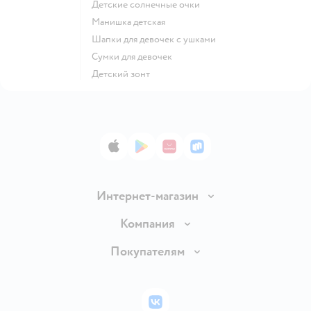
Детские солнечные очки
Манишка детская
Шапки для девочек с ушками
Сумки для девочек
Детский зонт
App Store
Google Play
AppGallery
RuStore
Интернет-магазин
Доставка и оплата
Компания
Обмен и возврат товара
Вакансии
Покупателям
Правила продажи
Подарочные карты
Политика конфиденциальности
Бонусные карты
Политика использования файлов cookie
ВКонтакте