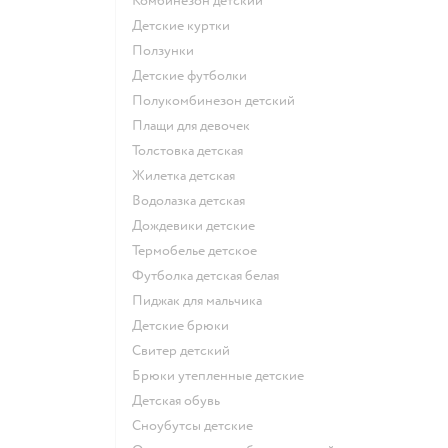
Комбинезон детский
Детские куртки
Ползунки
Детские футболки
Полукомбинезон детский
Плащи для девочек
Толстовка детская
Жилетка детская
Водолазка детская
Дождевики детские
Термобелье детское
Футболка детская белая
Пиджак для мальчика
Детские брюки
Свитер детский
Брюки утепленные детские
Детская обувь
Сноубутсы детские