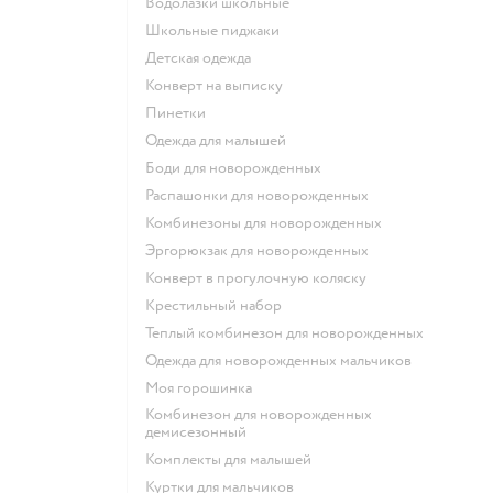
Водолазки школьные
Школьные пиджаки
Детская одежда
Конверт на выписку
Пинетки
Одежда для малышей
Боди для новорожденных
Распашонки для новорожденных
Комбинезоны для новорожденных
Эргорюкзак для новорожденных
Конверт в прогулочную коляску
Крестильный набор
Теплый комбинезон для новорожденных
Одежда для новорожденных мальчиков
Моя горошинка
Комбинезон для новорожденных
демисезонный
Комплекты для малышей
Куртки для мальчиков