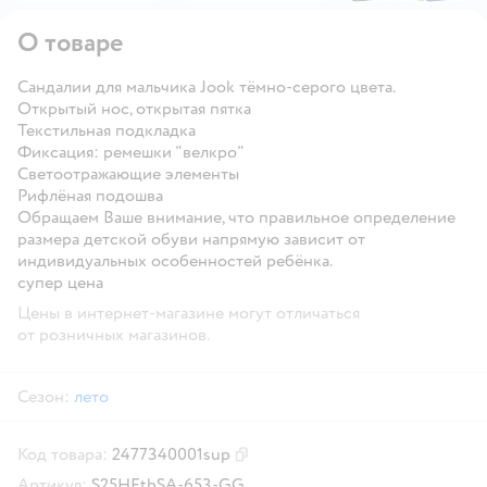
О товаре
Сандалии для мальчика Jook тёмно-серого цвета.
Открытый нос, открытая пятка
Текстильная подкладка
Фиксация: ремешки "велкро"
Светоотражающие элементы
Рифлёная подошва
Обращаем Ваше внимание, что правильное определение
размера детской обуви напрямую зависит от
индивидуальных особенностей ребёнка.
супер цена
Цены в интернет-магазине могут отличаться
от розничных магазинов.
Сезон:
лето
Код товара:
2477340001sup
Скопировать код товара
Артикул:
S25HEtbSA-653-GG