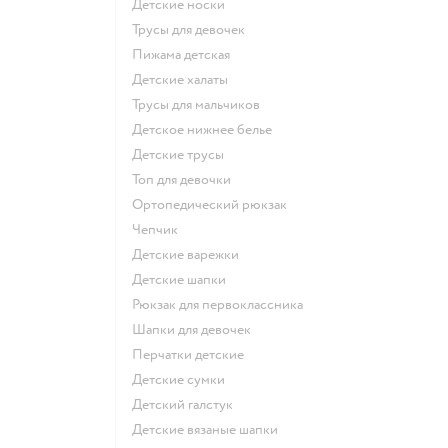
Детские носки
Трусы для девочек
Пижама детская
Детские халаты
Трусы для мальчиков
Детское нижнее белье
Детские трусы
Топ для девочки
Ортопедический рюкзак
Чепчик
Детские варежки
Детские шапки
Рюкзак для первоклассника
Шапки для девочек
Перчатки детские
Детские сумки
Детский галстук
Детские вязаные шапки