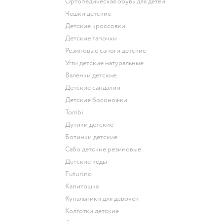
Ортопедическая обувь для детей
Чешки детские
Детские кроссовки
Детские тапочки
Резиновые сапоги детские
Угги детские натуральные
Валенки детские
Детские сандалии
Детские босоножки
Tombi
Дутики детские
Ботинки детские
Сабо детские резиновые
Детские кеды
Futurino
Капитошка
Купальники для девочек
Колготки детские