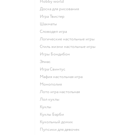
Hobby world
Доска для рисования
Игра Твистер
Шахматы
Словодел игра
Логические настольные игры
Стиль жизни настольные игры
Игры Бондибон
Элиас
Игра Свинтус
Мафия настольная игра
Монополия
Лото игра настольная
Лол куклы
Куклы
Куклы Барби
Кукольный домик
Пупсики для девочек