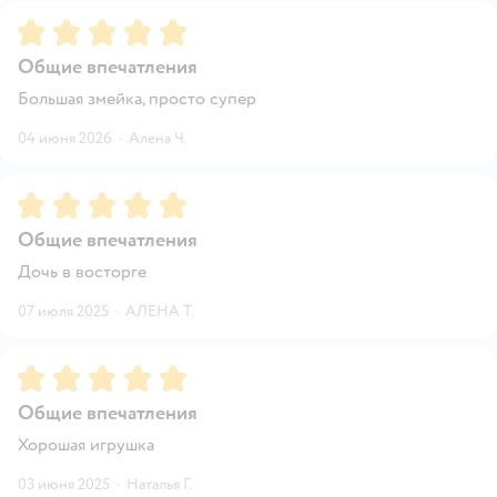
Рейтинг:
5
Общие впечатления
Большая змейка, просто супер
04 июня 2026
·
Алена Ч.
Рейтинг:
5
Общие впечатления
Дочь в восторге
07 июля 2025
·
АЛЕНА Т.
Рейтинг:
5
Общие впечатления
Хорошая игрушка
03 июня 2025
·
Наталья Г.