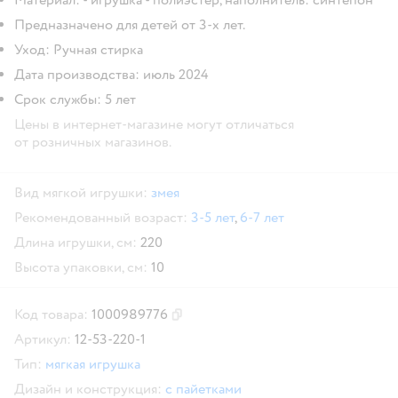
Предназначено для детей от 3-х лет.
Уход: Ручная стирка
Дата производства: июль 2024
Срок службы: 5 лет
Цены в интернет-магазине могут отличаться
от розничных магазинов.
Вид мягкой игрушки:
змея
Рекомендованный возраст:
3-5 лет
,
6-7 лет
Длина игрушки, см:
220
Высота упаковки, см:
10
Код товара:
1000989776
Скопировать код товара
Артикул:
12-53-220-1
Тип:
мягкая игрушка
Дизайн и конструкция:
с пайетками