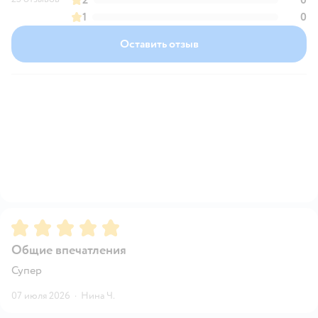
1
0
Оставить отзыв
Рейтинг:
5
Общие впечатления
Супер
07 июля 2026
·
Нина Ч.