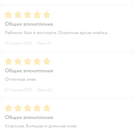
Рейтинг:
5
Общие впечатления
Ребенок был в восторге. Огромная яркая змейка
20 апреля 2025
·
Ольга О.
Рейтинг:
5
Общие впечатления
Отличная змея
07 апреля 2025
·
Ольга Щ.
Рейтинг:
5
Общие впечатления
Классная. Большая и длинная змея