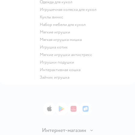
Одежда для кукол
Игрушечная коляска для кукол
Куклы винкс
Набор мебели для кукол
Мягкие игрушки
Мягкая игрушка мишка
Игрушка котик
Мягкие игрушки антистресс
Игрушки подушки
Интерактивная кошка
Зайчик игрушка
App Store
Google Play
AppGallery
RuStore
Интернет-магазин