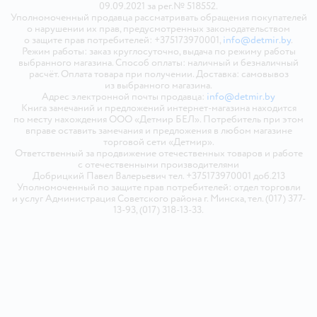
09.09.2021 за рег.№ 518552.
Уполномоченный продавца рассматривать обращения покупателей
о нарушении их прав, предусмотренных законодательством
о защите прав потребителей: +375173970001,
info@detmir.by
.
Режим работы: заказ круглосуточно, выдача по режиму работы
выбранного магазина. Способ оплаты: наличный и безналичный
расчёт. Оплата товара при получении. Доставка: самовывоз
из выбранного магазина.
Адрес электронной почты продавца:
info@detmir.by
Книга замечаний и предложений интернет-магазина находится
по месту нахождения ООО «Детмир БЕЛ». Потребитель при этом
вправе оставить замечания и предложения в любом магазине
торговой сети «Детмир».
Ответственный за продвижение отечественных товаров и работе
с отечественными производителями
Добрицкий Павел Валерьевич тел. +375173970001 доб.213
Уполномоченный по защите прав потребителей: отдел торговли
и услуг Администрация Советского района г. Минска, тел. (017) 377-
13-93, (017) 318-13-33.