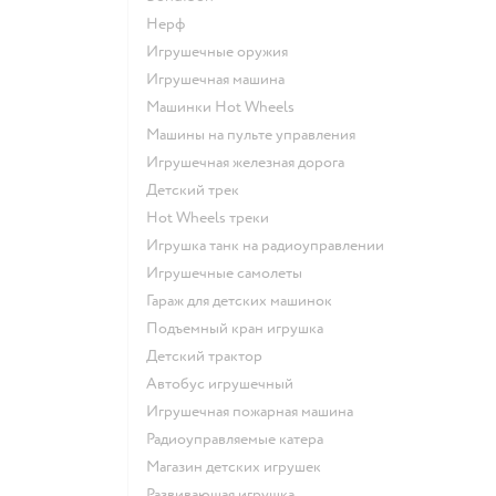
Нерф
Игрушечные оружия
Игрушечная машина
Машинки Hot Wheels
Машины на пульте управления
Игрушечная железная дорога
Детский трек
Hot Wheels треки
Игрушка танк на радиоуправлении
Игрушечные самолеты
Гараж для детских машинок
Подъемный кран игрушка
Детский трактор
Автобус игрушечный
Игрушечная пожарная машина
Радиоуправляемые катера
Магазин детских игрушек
Развивающая игрушка