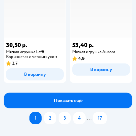
30,50 р.
53,40 р.
Мягкая игрушка Laffi
Мягкая игрушка Aurora
Коричневая с черным ухом
4,8
3,7
В корзину
В корзину
Показать ещё
1
2
3
4
...
17