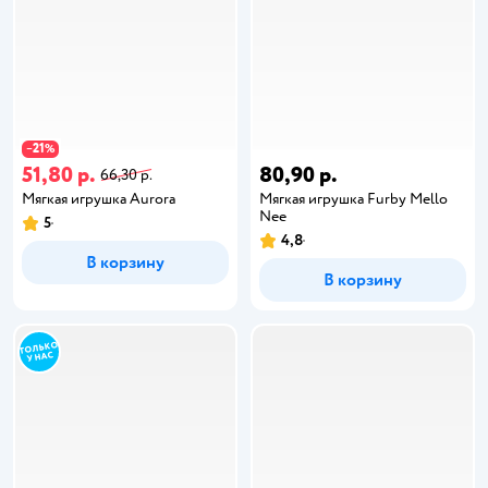
21
−
%
51,80 р.
80,90 р.
66,30 р.
Мягкая игрушка Aurora
Мягкая игрушка Furby Mello
Nee
5
4,8
В корзину
В корзину