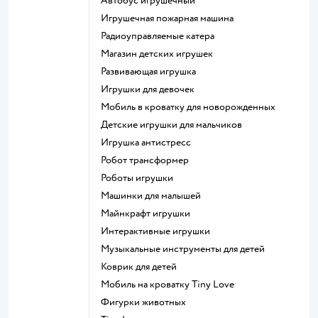
Автобус игрушечный
Игрушечная пожарная машина
Радиоуправляемые катера
Магазин детских игрушек
Развивающая игрушка
Игрушки для девочек
Мобиль в кроватку для новорожденных
Детские игрушки для мальчиков
Игрушка антистресс
Робот трансформер
Роботы игрушки
Машинки для малышей
Майнкрафт игрушки
Интерактивные игрушки
Музыкальные инструменты для детей
Коврик для детей
Мобиль на кроватку Tiny Love
Фигурки животных