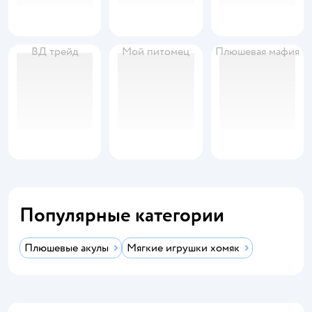
ВД трейд
Мой питомец
Плюшевая мафия
Популярные категории
Плюшевые акулы
Мягкие игрушки хомяк