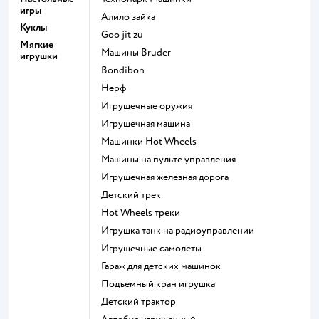
игры
Алило зайка
Куклы
Goo jit zu
Мягкие
Машины Bruder
игрушки
Bondibon
Нерф
Игрушечные оружия
Игрушечная машина
Машинки Hot Wheels
Машины на пульте управления
Игрушечная железная дорога
Детский трек
Hot Wheels треки
Игрушка танк на радиоуправлении
Игрушечные самолеты
Гараж для детских машинок
Подъемный кран игрушка
Детский трактор