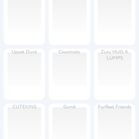
Upset Duck
Смолтойс
Zuru HUG A
LUMPS
CUTEKINS
Gund
FurReal Friends