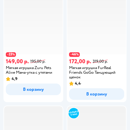
23
46
−
%
−
%
149,00 р.
172,00 р.
195,00 р.
319,00 р.
Мягкая игрушка Zuru Pets
Мягкая игрушка FurReal
Alive Мама-утка с утятами
Friends GoGo Танцующий
щенок
4,9
4,4
В корзину
В корзину