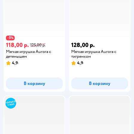
5
−
%
118,00 р.
128,00 р.
125,00 р.
Мягкая игрушка Aurora с
Мягкая игрушка Aurora с
детенышем
тигренком
4,9
4,9
В корзину
В корзину