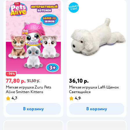
14
−
%
77,80 р.
36,10 р.
91,50 р.
Мягкая игрушка Zuru Pets
Мягкая игрушка Laffi Щенок
Alive Smitten Kittens
Светящийся
4,7
4,9
В корзину
В корзину